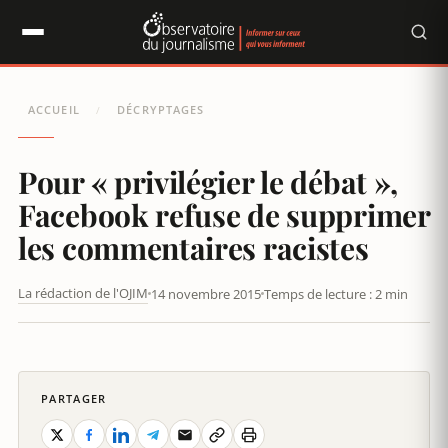
Panneau de gestion des cookies
ACCUEIL
DÉCRYPTAGES
/
Pour « privilégier le débat »,
Facebook refuse de supprimer
les commentaires racistes
La rédaction de l'OJIM
14 novembre 2015
Temps de lecture : 2 min
POUR « PRIVILÉGIER LE DÉBAT », FACEBOOK REFUSE DE
SUPPRIMER LES COMMENTAIRES RACISTES
PARTAGER