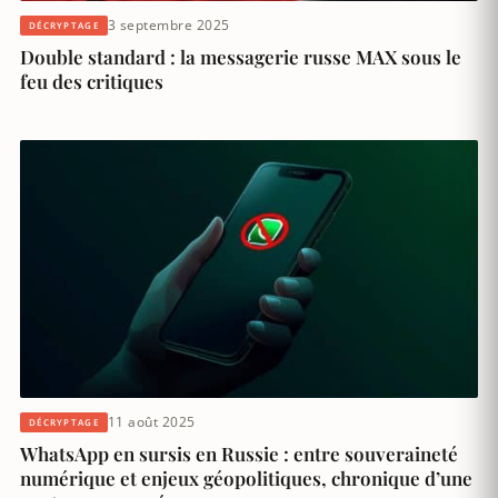
3 septembre 2025
DÉCRYPTAGE
Double standard : la messagerie russe MAX sous le
feu des critiques
11 août 2025
DÉCRYPTAGE
WhatsApp en sursis en Russie : entre souveraineté
numérique et enjeux géopolitiques, chronique d’une