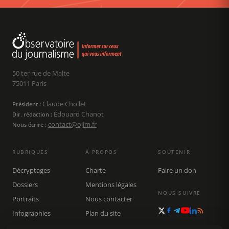
50 ter rue de Malte
75011 Paris
Claude Chollet
Président :
Édouard Chanot
Dir. rédaction :
contact@ojim.fr
Nous écrire :
RUBRIQUES
À PROPOS
SOUTENIR
Décryptages
Charte
Faire un don
Dossiers
Mentions légales
NOUS SUIVRE
Portraits
Nous contacter
Infographies
Plan du site
Publications