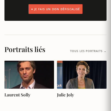
♥ JE FAIS UN DON DÉFISCALISÉ
Portraits liés
TOUS LES PORTRAITS →
Laurent Solly
Julie Joly