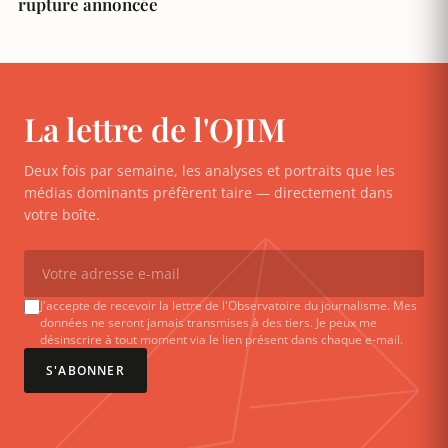
rupture annoncée
La lettre de l'OJIM
Deux fois par semaine, les analyses et portraits que les
médias dominants préfèrent taire — directement dans
votre boîte.
J'accepte de recevoir la lettre de l'Observatoire du journalisme. Mes
données ne seront jamais transmises à des tiers. Je peux me
désinscrire à tout moment via le lien présent dans chaque e-mail.
S'ABONNER