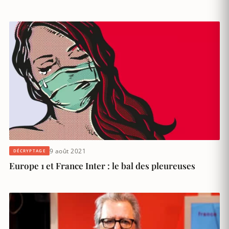
9 août 2021
DÉCRYPTAGE
Europe 1 et France Inter : le bal des pleureuses