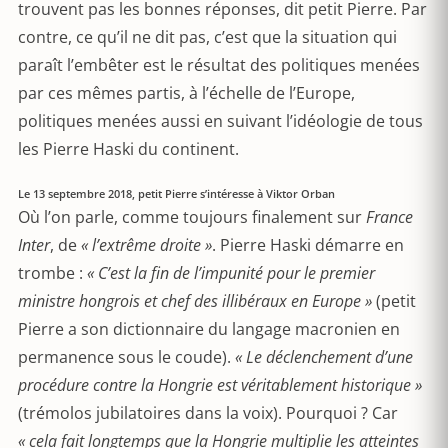
trouvent pas les bonnes réponses, dit petit Pierre. Par
contre, ce qu’il ne dit pas, c’est que la situation qui
paraît l’embêter est le résultat des politiques menées
par ces mêmes partis, à l’échelle de l’Europe,
politiques menées aussi en suivant l’idéologie de tous
les Pierre Haski du continent.
Le 13 septembre 2018, petit Pierre s’intéresse à Viktor Orban
Où l’on parle, comme toujours finalement sur
France
Inter
, de
« l’extrême droite »
. Pierre Haski démarre en
trombe :
« C’est la fin de l’impunité pour le premier
ministre hongrois et chef des illibéraux en Europe »
(petit
Pierre a son dictionnaire du langage macronien en
permanence sous le coude).
« Le déclenchement d’une
procédure contre la Hongrie est véritablement historique »
(trémolos jubilatoires dans la voix). Pourquoi ? Car
« cela fait longtemps que la Hongrie multiplie les atteintes