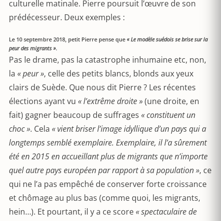
culturelle matinale. Pierre poursuit l’œuvre de son
prédécesseur. Deux exemples :
Le 10 septembre 2018, petit Pierre pense que
« Le modèle suédois se brise sur la
peur des migrants »
.
Pas le drame, pas la catastrophe inhumaine etc, non,
la
« peur »
, celle des petits blancs, blonds aux yeux
clairs de Suède. Que nous dit Pierre ? Les récentes
élections ayant vu
« l’extrême droite »
(une droite, en
fait) gagner beaucoup de suffrages
« constituent un
choc »
. Cela
« vient briser l’image idyllique d’un pays qui a
longtemps semblé exemplaire. Exemplaire, il l’a sûrement
été en 2015 en accueillant plus de migrants que n’importe
quel autre pays européen par rapport à sa population »
, ce
qui ne l’a pas empêché de conserver forte croissance
et chômage au plus bas (comme quoi, les migrants,
hein…). Et pourtant, il y a ce score
« spectaculaire de