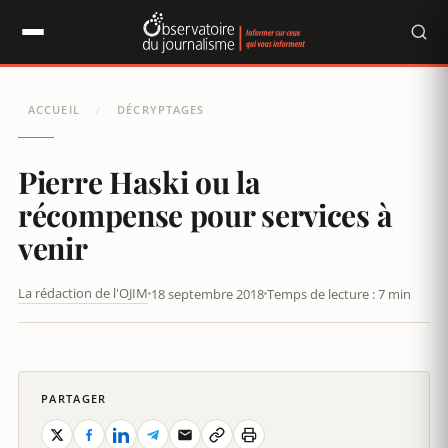
Panneau de gestion des cookies
ACCUEIL
DÉCRYPTAGES
/
Pierre Haski ou la
récompense pour services à
venir
La rédaction de l'OJIM
18 septembre 2018
Temps de lecture : 7 min
PIERRE HASKI OU LA RÉCOMPENSE POUR SERVICES À VENIR
PARTAGER