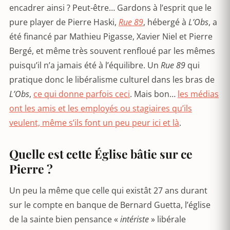
encadrer ainsi ? Peut-être… Gardons à l’esprit que le
pure player de Pierre Haski,
Rue 89
, hébergé à
L’Obs
, a
été financé par Mathieu Pigasse, Xavier Niel et Pierre
Bergé, et même très souvent renfloué par les mêmes
puisqu’il n’a jamais été à l’équilibre. Un
Rue 89
qui
pratique donc le libéralisme culturel dans les bras de
L’Obs
,
ce qui donne parfois ceci
. Mais bon…
les médias
ont les amis et les employés ou stagiaires qu’ils
veulent, même s’ils font un peu peur ici et là
.
Quelle est cette Église bâtie sur ce
Pierre ?
Un peu la même que celle qui existât 27 ans durant
sur le compte en banque de Bernard Guetta, l’église
de la sainte bien pensance «
intériste
» libérale