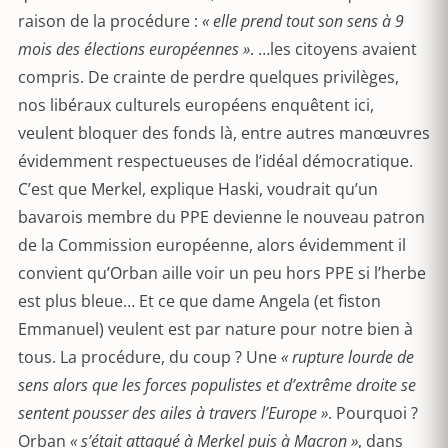
raison de la procédure :
« elle prend tout son sens à 9
mois des élections européennes »
. …les citoyens avaient
compris. De crainte de perdre quelques privilèges,
nos libéraux culturels européens enquêtent ici,
veulent bloquer des fonds là, entre autres manœuvres
évidemment respectueuses de l’idéal démocratique.
C’est que Merkel, explique Haski, voudrait qu’un
bavarois membre du PPE devienne le nouveau patron
de la Commission européenne, alors évidemment il
convient qu’Orban aille voir un peu hors PPE si l’herbe
est plus bleue… Et ce que dame Angela (et fiston
Emmanuel) veulent est par nature pour notre bien à
tous. La procédure, du coup ? Une
« rupture lourde de
sens alors que les forces populistes et d’extrême droite se
sentent pousser des ailes à travers l’Europe »
. Pourquoi ?
Orban
« s’était attaqué à Merkel puis à Macron »
, dans