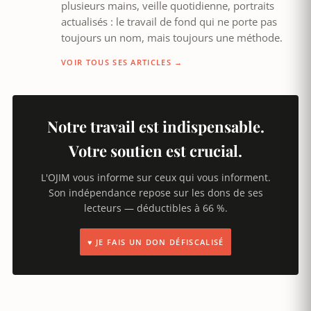
plusieurs mains, veille quotidienne, portraits
actualisés : le travail de fond qui ne porte pas
toujours un nom, mais toujours une méthode.
VOIR TOUS SES ARTICLES →
Notre travail est indispensable.
Votre soutien est crucial.
L'OJIM vous informe sur ceux qui vous informent.
Son indépendance repose sur les dons de ses
lecteurs — déductibles à 66 %.
♥ JE FAIS UN DON DÉFISCALISÉ