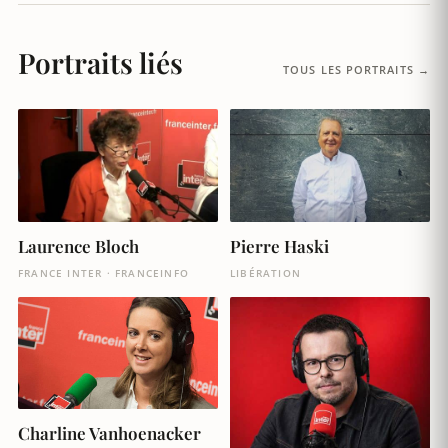
Portraits liés
TOUS LES PORTRAITS →
Laurence Bloch
Pierre Haski
FRANCE INTER · FRANCEINFO
LIBÉRATION
Charline Vanhoenacker