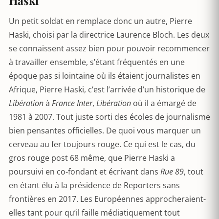
Haski
Un petit soldat en remplace donc un autre, Pierre
Haski, choisi par la directrice Laurence Bloch. Les deux
se connaissent assez bien pour pouvoir recommencer
à travailler ensemble, s’étant fréquentés en une
époque pas si lointaine où ils étaient journalistes en
Afrique, Pierre Haski, c’est l’arrivée d’un historique de
Libération
à
France Inter
,
Libération
où il a émargé de
1981 à 2007. Tout juste sorti des écoles de journalisme
bien pensantes officielles. De quoi vous marquer un
cerveau au fer toujours rouge. Ce qui est le cas, du
gros rouge post 68 même, que Pierre Haski a
poursuivi en co-fondant et écrivant dans
Rue 89
, tout
en étant élu à la présidence de Reporters sans
frontières en 2017. Les Européennes approcheraient-
elles tant pour qu’il faille médiatiquement tout