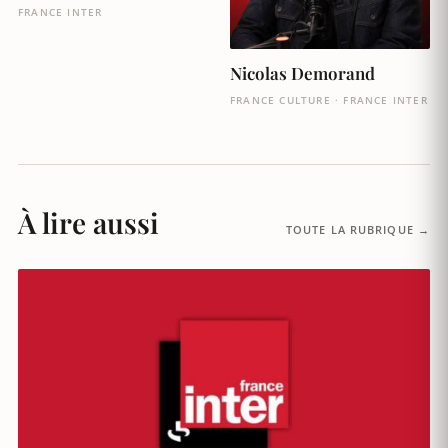
FRANCE INTER
Nicolas Demorand
FRANCE CULTURE · FRANCE INTER
À lire aussi
TOUTE LA RUBRIQUE →