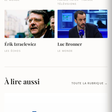
TÉLÉVISIONS
Érik Izraelewicz
Luc Bronner
LES ÉCHOS
LE MONDE
À lire aussi
TOUTE LA RUBRIQUE →