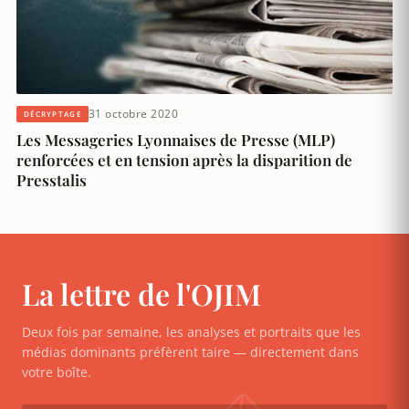
31 octobre 2020
DÉCRYPTAGE
Les Messageries Lyonnaises de Presse (MLP)
renforcées et en tension après la disparition de
Presstalis
La lettre de l'OJIM
Deux fois par semaine, les analyses et portraits que les
médias dominants préfèrent taire — directement dans
votre boîte.