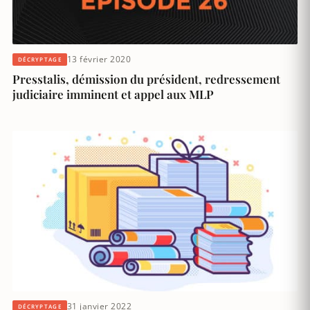
13 février 2020
DÉCRYPTAGE
Presstalis, démission du président, redressement
judiciaire imminent et appel aux MLP
31 janvier 2022
DÉCRYPTAGE