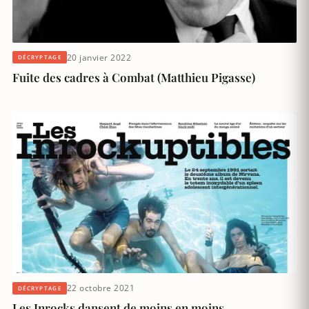
20 janvier 2022
DÉCRYPTAGE
Fuite des cadres à Combat (Matthieu Pigasse)
22 octobre 2021
DÉCRYPTAGE
Les Inrocks dansent de moins en moins