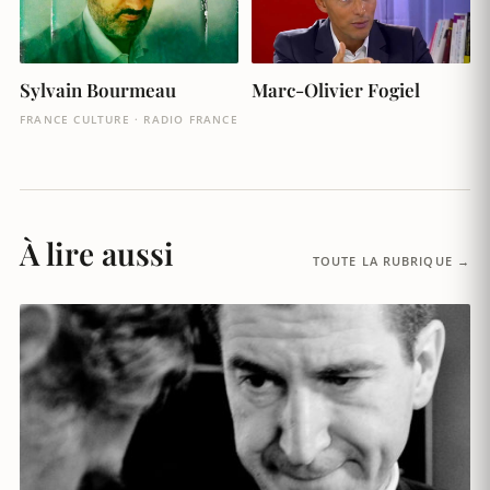
Sylvain Bourmeau
Marc-Olivier Fogiel
FRANCE CULTURE · RADIO FRANCE
À lire aussi
TOUTE LA RUBRIQUE →