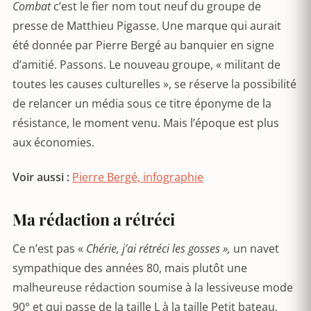
Combat
c’est le fier nom tout neuf du groupe de
presse de Matthieu Pigasse. Une marque qui aurait
été donnée par Pierre Bergé au banquier en signe
d’amitié. Passons. Le nouveau groupe, « militant de
toutes les causes culturelles », se réserve la possibilité
de relancer un média sous ce titre éponyme de la
résistance, le moment venu. Mais l’époque est plus
aux économies.
Voir aussi :
Pierre Bergé, infographie
Ma rédaction a rétréci
Ce n’est pas «
Chérie, j’ai rétréci les gosses »,
un navet
sympathique des années 80, mais plutôt une
malheureuse rédaction soumise à la lessiveuse mode
90° et qui passe de la taille L à la taille Petit bateau,