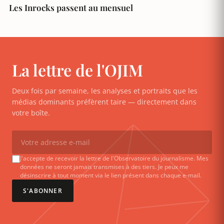
Les Inrocks passent au mensuel
La lettre de l'OJIM
Deux fois par semaine, les analyses et portraits que les
médias dominants préfèrent taire — directement dans
votre boîte.
J'accepte de recevoir la lettre de l'Observatoire du journalisme. Mes
données ne seront jamais transmises à des tiers. Je peux me
désinscrire à tout moment via le lien présent dans chaque e-mail.
S'ABONNER