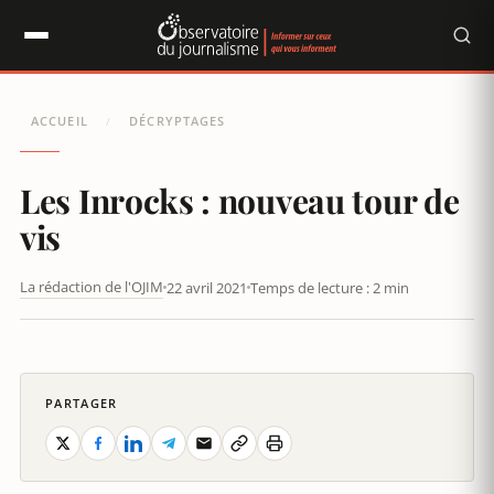
Panneau de gestion des cookies
ACCUEIL
DÉCRYPTAGES
/
Les Inrocks : nouveau tour de
vis
La rédaction de l'OJIM
22 avril 2021
Temps de lecture : 2 min
LES INROCKS : NOUVEAU TOUR DE VIS
PARTAGER