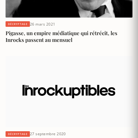
26 mars 2021
DÉCRYPTAGE
Pigasse, un empire médiatique qui rétrécit, les
Inrocks passent au mensuel
27 septembre 2020
DÉCRYPTAGE