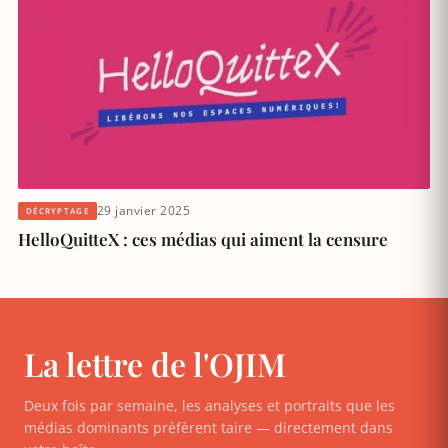
29 janvier 2025
DÉCRYPTAGE
HelloQuitteX : ces médias qui aiment la censure
La lettre de l'OJIM
Deux fois par semaine, les analyses et portraits que les
médias dominants préfèrent taire — directement dans