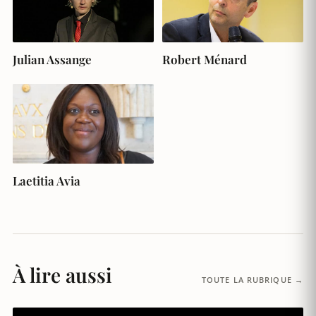
Julian Assange
Robert Ménard
Laetitia Avia
À lire aussi
TOUTE LA RUBRIQUE →