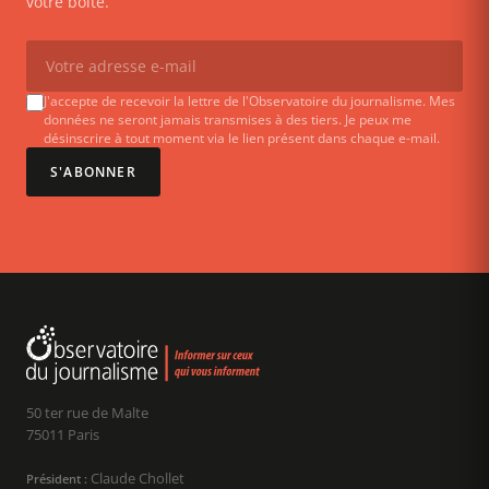
votre boîte.
J'accepte de recevoir la lettre de l'Observatoire du journalisme. Mes
données ne seront jamais transmises à des tiers. Je peux me
désinscrire à tout moment via le lien présent dans chaque e-mail.
S'ABONNER
50 ter rue de Malte
75011 Paris
Claude Chollet
Président :