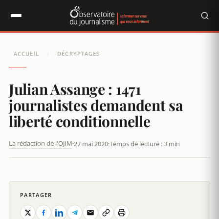
Panneau de gestion des cookies
ACCUEIL
DÉCRYPTAGES
/
Julian Assange : 1471
journalistes demandent sa
liberté conditionnelle
La rédaction de l'OJIM
27 mai 2020
Temps de lecture : 3 min
JULIAN ASSANGE : 1471 JOURNALISTES DEMANDENT SA LIBERTÉ
CONDITIONNELLE
PARTAGER