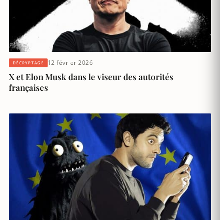
12 février 2026
DÉCRYPTAGE
X et Elon Musk dans le viseur des autorités
françaises