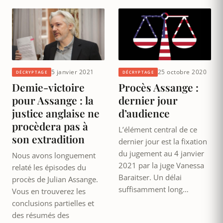
5 janvier 2021
25 octobre 2020
DÉCRYPTAGE
DÉCRYPTAGE
Demie-victoire
Procès Assange :
pour Assange : la
dernier jour
justice anglaise ne
d’audience
procèdera pas à
L’élément central de ce
son extradition
dernier jour est la fixation
du jugement au 4 janvier
Nous avons longuement
2021 par la juge Vanessa
relaté les épisodes du
Baraitser. Un délai
procès de Julian Assange.
suffisamment long…
Vous en trouverez les
conclusions partielles et
des résumés des