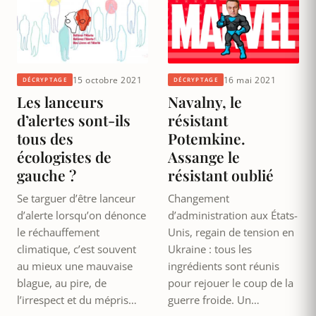
15 octobre 2021
16 mai 2021
DÉCRYPTAGE
DÉCRYPTAGE
Les lanceurs
Navalny, le
d’alertes sont-ils
résistant
tous des
Potemkine.
écologistes de
Assange le
gauche ?
résistant oublié
Se targuer d’être lanceur
Changement
d’alerte lorsqu’on dénonce
d’administration aux États-
le réchauffement
Unis, regain de tension en
climatique, c’est souvent
Ukraine : tous les
au mieux une mauvaise
ingrédients sont réunis
blague, au pire, de
pour rejouer le coup de la
l’irrespect et du mépris…
guerre froide. Un…