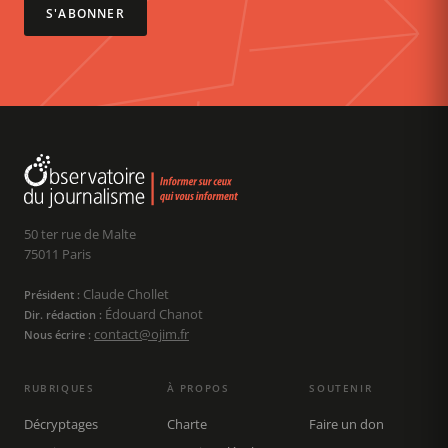
S'ABONNER
50 ter rue de Malte
75011 Paris
Claude Chollet
Président :
Édouard Chanot
Dir. rédaction :
contact@ojim.fr
Nous écrire :
RUBRIQUES
À PROPOS
SOUTENIR
Décryptages
Charte
Faire un don