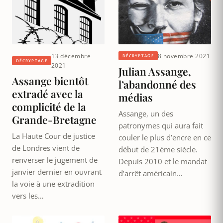
13 décembre
8 novembre 2021
DÉCRYPTAGE
DÉCRYPTAGE
2021
Julian Assange,
Assange bientôt
l’abandonné des
extradé avec la
médias
complicité de la
Assange, un des
Grande-Bretagne
patronymes qui aura fait
La Haute Cour de justice
couler le plus d’encre en ce
de Londres vient de
début de 21ème siècle.
renverser le jugement de
Depuis 2010 et le mandat
janvier dernier en ouvrant
d’arrêt américain…
la voie à une extradition
vers les…