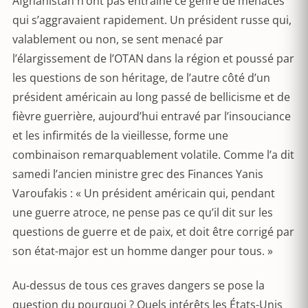
Afghanistan n’ont pas entraîné ce genre de menaces
qui s’aggravaient rapidement. Un président russe qui,
valablement ou non, se sent menacé par
l’élargissement de l’OTAN dans la région et poussé par
les questions de son héritage, de l’autre côté d’un
président américain au long passé de bellicisme et de
fièvre guerrière, aujourd’hui entravé par l’insouciance
et les infirmités de la vieillesse, forme une
combinaison remarquablement volatile. Comme l’a dit
samedi l’ancien ministre grec des Finances Yanis
Varoufakis : « Un président américain qui, pendant
une guerre atroce, ne pense pas ce qu’il dit sur les
questions de guerre et de paix, et doit être corrigé par
son état-major est un homme danger pour tous. »
Au-dessus de tous ces graves dangers se pose la
question du pourquoi ? Quels intérêts les États-Unis