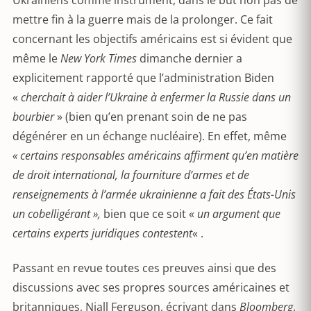
Ukrainiens comme instrument, dans le but non pas de
mettre fin à la guerre mais de la prolonger. Ce fait
concernant les objectifs américains est si évident que
même le
New York Times
dimanche dernier a
explicitement rapporté que l’administration Biden
«
cherchait à aider l’Ukraine à enfermer la Russie dans un
bourbier
» (bien qu’en prenant soin de ne pas
dégénérer en un échange nucléaire). En effet, même
« certains responsables américains affirment qu’en matière
de droit international, la fourniture d’armes et de
renseignements à l’armée ukrainienne a fait des États-Unis
un cobelligérant »,
bien que ce soit «
un argument que
certains experts juridiques contestent
« .
Passant en revue toutes ces preuves ainsi que des
discussions avec ses propres sources américaines et
britanniques, Niall Ferguson, écrivant dans
Bloomberg
,