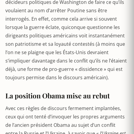
décideurs politiques de Washington de faire ce qu’ils
voulaient au nom d’arrêter Poutine sans être
interrogés. En effet, comme cela arrive si souvent
lorsque la guerre éclate, quiconque questionne les
dirigeants politiques américains voit instantanément
son patriotisme et sa loyauté contestés (à moins que
l’on ne se plaigne que les États-Unis devraient
s’impliquer davantage dans le conflit qu’ils ne l’étaient
déjà, une forme de pro-guerre « dissidence » qui est
toujours permise dans le discours américain).
La position Obama mise au rebut
Avec ces règles de discours fermement implantées,
ceux qui ont tenté d’invoquer les propres arguments
de l’ancien président Obama au sujet d’un conflit
entre la Russie et l’Ukraine, à savoir que «
l’Ukraine est