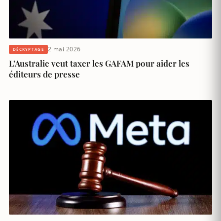
2 mai 2026
DÉCRYPTAGE
L’Australie veut taxer les GAFAM pour aider les
éditeurs de presse