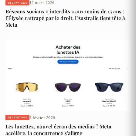
12 mars 2026
DÉCRYPTAGE
Réseaux sociaux « interdits » aux moins de 15 ans :
l’Élysée rattrapé par le droit, l’Australie tient tête à
Meta
5 février 2026
DÉCRYPTAGE
Les lunettes, nouvel écran des médias ? Meta
accélère, la concurrence s’aligne