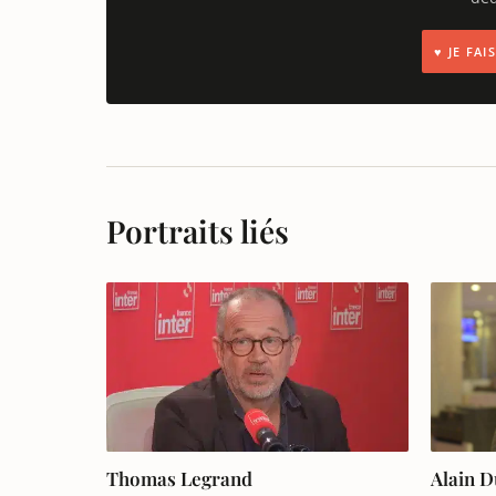
♥ JE FA
Portraits liés
Thomas Legrand
Alain 