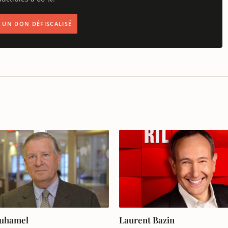
IS UN DON DÉFISCALISÉ
Duhamel
Laurent Bazin