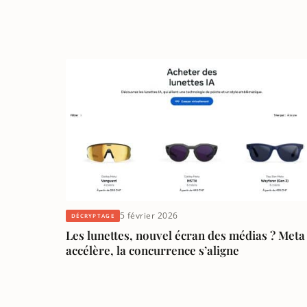
5 février 2026
DÉCRYPTAGE
Les lunettes, nouvel écran des médias ? Meta
accélère, la concurrence s’aligne