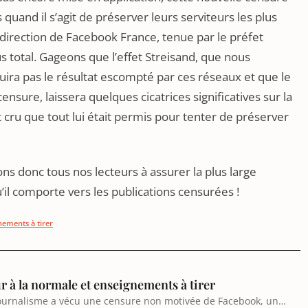
uand il s’agit de préserver leurs serviteurs les plus
la direction de Facebook France, tenue par le préfet
lus total. Gageons que l’effet Streisand, que nous
uira pas le résultat escompté par ces réseaux et que le
sure, laissera quelques cicatrices significatives sur la
 cru que tout lui était permis pour tenter de préserver
ns donc tous nos lecteurs à assurer la plus large
qu’il comporte vers les publications censurées !
nements à tirer
ur à la normale et enseignements à tirer
 journalisme a vécu une censure non motivée de Facebook, un