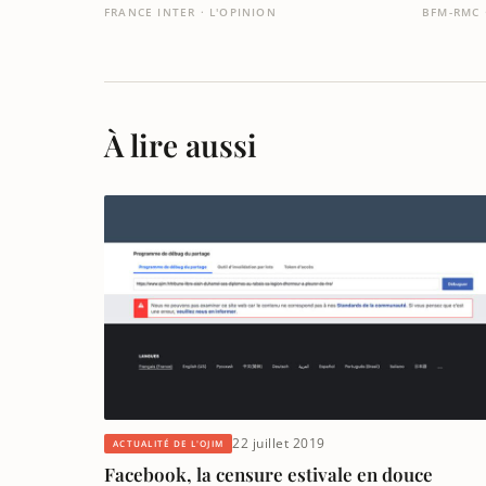
FRANCE INTER · L'OPINION
BFM-RMC 
À lire aussi
22 juillet 2019
ACTUALITÉ DE L'OJIM
Facebook, la censure estivale en douce