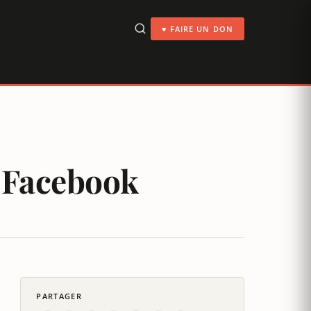
♥ FAIRE UN DON
r Facebook
PARTAGER