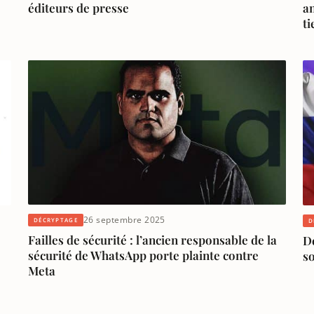
éditeurs de presse
an
ti
26 septembre 2025
DÉCRYPTAGE
D
Failles de sécurité : l’ancien responsable de la
D
sécurité de WhatsApp porte plainte contre
so
Meta