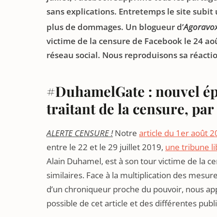
sans explications. Entretemps le site subi
plus de dommages. Un blogueur d’
Agoravo
victime de la censure de Facebook le 24 août
réseau social. Nous reproduisons sa réactio
#DuhamelGate : nouvel épi
traitant de la censure, par
ALERTE CENSURE !
Notre
article du 1er août 
entre le 22 et le 29 juillet 2019,
une tribune l
Alain Duhamel, est à son tour victime de la 
similaires. Face à la multiplication des mesu
d’un chroniqueur proche du pouvoir, nous appe
possible de cet article et des différentes pu