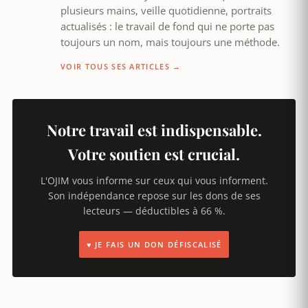
plusieurs mains, veille quotidienne, portraits
actualisés : le travail de fond qui ne porte pas
toujours un nom, mais toujours une méthode.
VOIR TOUS SES ARTICLES →
Notre travail est indispensable.
Votre soutien est crucial.
L'OJIM vous informe sur ceux qui vous informent.
Son indépendance repose sur les dons de ses
lecteurs — déductibles à 66 %.
♥ JE FAIS UN DON DÉFISCALISÉ