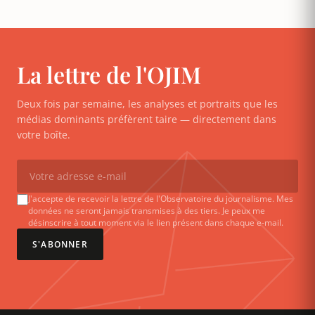
La lettre de l'OJIM
Deux fois par semaine, les analyses et portraits que les
médias dominants préfèrent taire — directement dans
votre boîte.
J'accepte de recevoir la lettre de l'Observatoire du journalisme. Mes
données ne seront jamais transmises à des tiers. Je peux me
désinscrire à tout moment via le lien présent dans chaque e-mail.
S'ABONNER