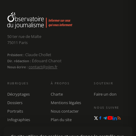
50 ter rue de Malte
75011 Paris
Claude Chollet
Président :
Édouard Chanot
Dir. rédaction :
contact@ojim.fr
Nous écrire :
RUBRIQUES
À PROPOS
SOUTENIR
Décryptages
Charte
Faire un don
Dossiers
Mentions légales
NOUS SUIVRE
Portraits
Nous contacter
Infographies
Plan du site
Publications