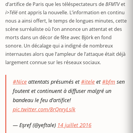
d’artifice de Paris que les téléspectateurs de
BFMTV
et
i>Télé
ont appris la nouvelle. L’information en continu
nous a ainsi offert, le temps de longues minutes, cette
scène surréaliste où l’on annonce un attentat et des
morts dans un décor de fête avec Björk en fond
sonore. Un décalage qui a indigné de nombreux
internautes alors que l’ampleur de l’attaque était déjà
largement connue sur les réseaux sociaux.
#Nice
attentats présumés et
#itele
et
#bfm
sen
foutent et continuent à diffuser malgré un
bandeau le feu d’artifice!
pic.twitter.com/8rQnryLslk
— Eşref (@yeftale)
14 juillet 2016