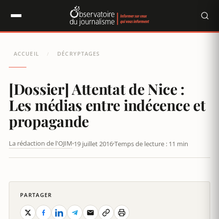
Panneau de gestion des cookies
ACCUEIL
DÉCRYPTAGES
/
[Dossier] Attentat de Nice :
Les médias entre indécence et
propagande
La rédaction de l'OJIM
19 juillet 2016
Temps de lecture : 11 min
[DOSSIER] ATTENTAT DE NICE : LES MÉDIAS ENTRE INDÉCENCE
ET PROPAGANDE
PARTAGER