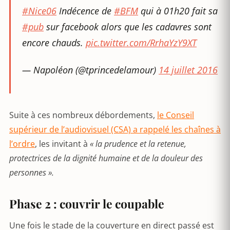
#Nice06
Indécence de
#BFM
qui à 01h20 fait sa
#pub
sur facebook alors que les cadavres sont
encore chauds.
pic.twitter.com/RrhaYzY9XT
— Napoléon (@tprincedelamour)
14 juillet 2016
Suite à ces nombreux débordements,
le Conseil
supérieur de l’audiovisuel (CSA) a rappelé les chaînes à
l’ordre
, les invitant à
« la prudence et la retenue,
protectrices de la dignité humaine et de la douleur des
personnes ».
Phase 2 : couvrir le coupable
Une fois le stade de la couverture en direct passé est