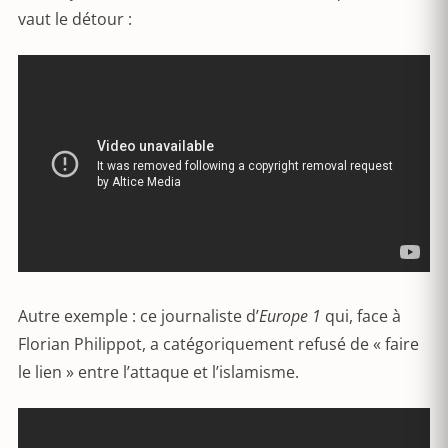
vaut le détour :
Autre exemple : ce journaliste d’
Europe 1
qui, face à
Florian Philippot, a catégoriquement refusé de « faire
le lien » entre l’attaque et l’islamisme.