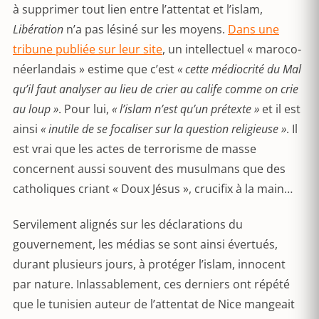
à supprimer tout lien entre l’attentat et l’islam,
Libération
n’a pas lésiné sur les moyens.
Dans une
tribune publiée sur leur site
, un intellectuel « maroco-
néerlandais » estime que c’est
« cette médiocrité du Mal
qu’il faut analyser au lieu de crier au calife comme on crie
au loup »
. Pour lui,
« l’islam n’est qu’un prétexte »
et il est
ainsi
« inutile de se focaliser sur la question religieuse »
. Il
est vrai que les actes de terrorisme de masse
concernent aussi souvent des musulmans que des
catholiques criant « Doux Jésus », crucifix à la main…
Servilement alignés sur les déclarations du
gouvernement, les médias se sont ainsi évertués,
durant plusieurs jours, à protéger l’islam, innocent
par nature. Inlassablement, ces derniers ont répété
que le tunisien auteur de l’attentat de Nice mangeait