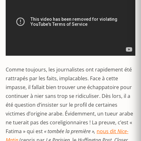
Comme toujours, les journalistes ont rapidement été
rattrapés par les faits, implacables. Face à cette
impasse, il fallait bien trouver une échappatoire pour
continuer à nier sans trop se ridiculiser. Dès lors, il a
été question d’insister sur le profil de certaines
victimes d’origine arabe. Évidemment, un tueur arabe
ne tuerait pas des coreligionnaires ! La preuve, c’est «
Fatima » qui est
« tombée la première »,
nous dit
Nice-
Matin
(repris par
Le Parisien,
le
Huffington Post, Closer,