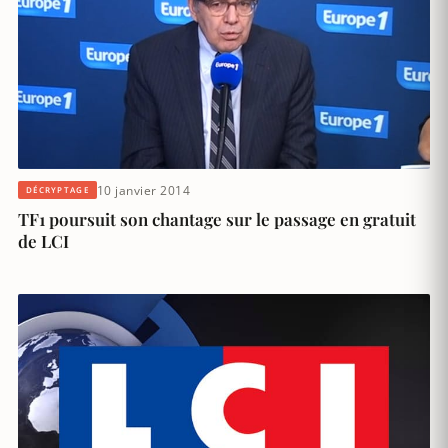
10 janvier 2014
DÉCRYPTAGE
TF1 poursuit son chantage sur le passage en gratuit
de LCI