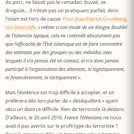
du porc, ne faisait pas le ramadan, buvait, se
droguait… il n’était pas un pratiquant parfait, donc
l’islam est hors de cause.
Pour Jean-Patrick Grumberg,
sur
Dreuz.info
,
« même si son mode de vie éloigne Bouhlel
de l’islamiste typique, cela ne contredit absolument pas
que l’efficacité de l’État islamique est de faire commettre
des attentats par des groupes ou des individus avec
lesquels il n’a jamais été en contact, et n’a donc jamais
participé à l’organisation des attentats, ni logistiquement,
ni financièrement, ni tactiquement ».
Mais l’évidence est trop difficile à accepter, et on
préférera dès lors parler de « déséquilibré » ayant
vécu un divorce difficile. Rien de terroriste là-dedans.
D’ailleurs, le 20 avril 2016,
France Télévisions
ne nous
avait-il pas avertis sur le profil-type du terroriste ?