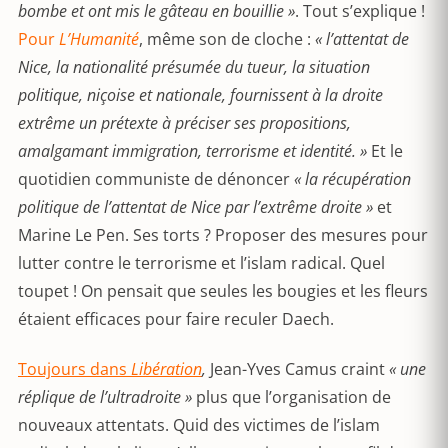
bombe et ont mis le gâteau en bouillie »
. Tout s’explique !
Pour
L’Humanité
, même son de cloche :
« l’attentat de
Nice, la nationalité présumée du tueur, la situation
politique, niçoise et nationale, fournissent à la droite
extrême un prétexte à préciser ses propositions,
amalgamant immigration, terrorisme et identité. »
Et le
quotidien communiste de dénoncer
« la récupération
politique de l’attentat de Nice par l’extrême droite »
et
Marine Le Pen. Ses torts ? Proposer des mesures pour
lutter contre le terrorisme et l’islam radical. Quel
toupet ! On pensait que seules les bougies et les fleurs
étaient efficaces pour faire reculer Daech.
Toujours dans
Libération
,
Jean-Yves Camus craint
« une
réplique de l’ultradroite »
plus que l’organisation de
nouveaux attentats. Quid des victimes de l’islam