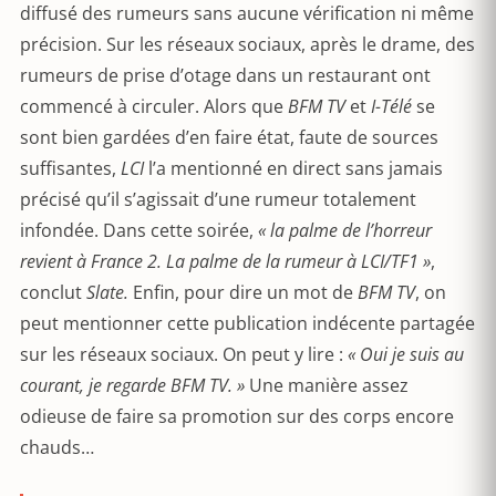
diffusé des rumeurs sans aucune vérification ni même
précision. Sur les réseaux sociaux, après le drame, des
rumeurs de prise d’otage dans un restaurant ont
commencé à circuler. Alors que
BFM TV
et
I-Télé
se
sont bien gardées d’en faire état, faute de sources
suffisantes,
LCI
l’a mentionné en direct sans jamais
précisé qu’il s’agissait d’une rumeur totalement
infondée. Dans cette soirée,
« la palme de l’horreur
revient à France 2. La palme de la rumeur à LCI/TF1 »
,
conclut
Slate.
Enfin, pour dire un mot de
BFM TV
, on
peut mentionner cette publication indécente partagée
sur les réseaux sociaux. On peut y lire :
« Oui je suis au
courant, je regarde BFM TV. »
Une manière assez
odieuse de faire sa promotion sur des corps encore
chauds…