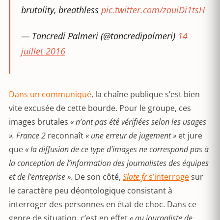
brutality, breathless
pic.twitter.com/zauiDi1tsH
— Tancredi Palmeri (@tancredipalmeri)
14
juillet 2016
Dans un communiqué
, la chaîne publique s’est bien
vite excusée de cette bourde. Pour le groupe, ces
images brutales
« n’ont pas été vérifiées selon les usages
». France 2
reconnaît
« une erreur de jugement »
et jure
que
« la diffusion de ce type d’images ne correspond pas à
la conception de l’information des journalistes des équipes
et de l’entreprise »
. De son côté,
Slate.fr
s’interroge
sur
le caractère peu déontologique consistant à
interroger des personnes en état de choc. Dans ce
genre de situation, c’est en effet
« au journaliste de