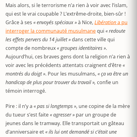
Mais alors, si le terrorisme n’a rien à voir avec l’islam,
qui est le vrai coupable ? L’extrême-droite, bien-sûr !
Grâce à ses
« envoyés spéciaux »
à Nice,
Libération
a pu
interroger la communauté musulmane
qui
« redoute
les effets pervers du 14 juillet »
dans cette ville qui
compte de nombreux
« groupes identitaires »
.
Aujourd’hui, ces braves gens dont la religion n’a rien à
voir avec les précédents attentats craignent d’être
«
montrés du doigt »
. Pour les musulmans,
« ça va être un
handicap de plus pour trouver du travail »,
confie un
témoin interrogé.
Pire : il n’y a
« pas si longtemps »
, une copine de la mère
du tueur s’est faite
« agresser »
par un groupe de
jeunes dans le tramway. Elle transportait un gâteau
d’anniversaire et
« ils lui ont demandé si c’était une