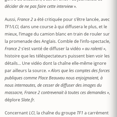
décider de ne pas faire cette interview ».
Aussi,
France 2
a été critiquée pour s’être lancée, avec
TF1/LCI,
dans une course à qui diffusera le plus, et le
mieux, l’image du camion blanc en train de rouler sur
la promenade des Anglais. Comble de l’info-spectacle,
France 2
s’est vanté de diffuser la vidéo
« au ralenti »
,
histoire que les téléspectateurs puissent bien voir les
détails… Une vidéo dont la chaîne elle-même ignore
par ailleurs la source.
« Alors que les comptes des forces
publiques comme Place Beauvau nous enjoignaient, à
nous internautes, de cesser de diffuser des images du
massacre, France 2 contrevenait à toutes ces demandes »
,
déplore
Slate.fr.
Concernant
LCI
, la chaîne du groupe
TF1
a carrément