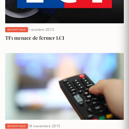
1 octobre 2013
DÉCRYPTAGE
TF1 menace de fermer LCI
18 novembre 2015
DÉCRYPTAGE