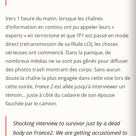
Vers 1 heure du matin, lorsque les chaînes
d’information en continu ont pu appeler leurs «
experts » en terrorisme et que
TF1
est passé en mode
direct (retransmission de sa filiale
LCI
), les choses
sérieuses ont commencé. Dans la panique, de
nombreux médias ne se sont pas gênés pour diffuser
des photos trash montrant des corps. Sans aucun
doute la chaîne la plus engagée dans cette voie lors de
cette soirée,
France 2
est allée jusqu’à interviewer un
témoin… juste à côté du cadavre de son épouse
fauchée par le camion.
Shocking interview to survivor just by a dead
body on France2. We are getting accustomed to