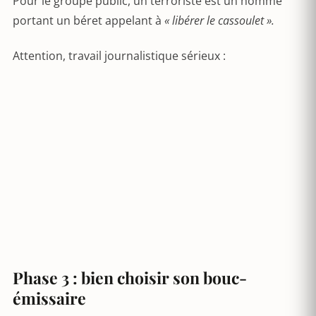
Pour le groupe public, un terroriste est un homme
portant un béret appelant à
« libérer le cassoulet ».
Attention, travail journalistique sérieux :
Phase 3 : bien choisir son bouc-
émissaire