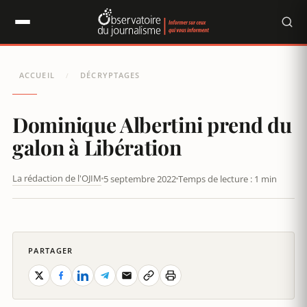
Panneau de gestion des cookies
ACCUEIL
DÉCRYPTAGES
/
Dominique Albertini prend du
galon à Libération
La rédaction de l'OJIM
5 septembre 2022
Temps de lecture : 1 min
CRÊPAGE DE CHIGNON : QUAND LIBÉ VOMIT LAURENCE FERRARI
PARTAGER