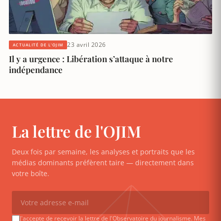
23 avril 2026
ACTUALITÉ DE L'OJIM
Il y a urgence : Libération s’attaque à notre
indépendance
La lettre de l'OJIM
Deux fois par semaine, les analyses et portraits que les
médias dominants préfèrent taire — directement dans
votre boîte.
J'accepte de recevoir la lettre de l'Observatoire du journalisme. Mes