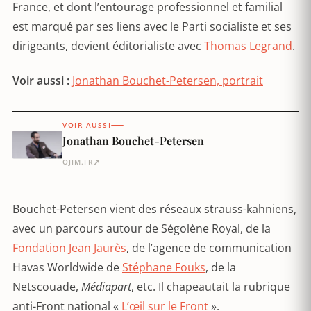
France, et dont l’entourage professionnel et familial
est marqué par ses liens avec le Parti socialiste et ses
dirigeants, devient éditorialiste avec
Thomas Legrand
.
Voir aussi :
Jonathan Bouchet-Petersen, portrait
VOIR AUSSI
Jonathan Bouchet-Petersen
↗
OJIM.FR
Bouchet-Petersen vient des réseaux strauss-kahniens,
avec un parcours autour de Ségolène Royal, de la
Fondation Jean Jaurès
, de l’agence de communication
Havas Worldwide de
Stéphane Fouks
, de la
Netscouade,
Médiapart
, etc. Il chapeautait la rubrique
anti-Front national «
L’œil sur le Front
».