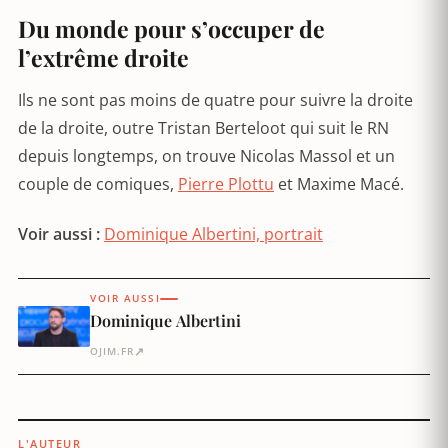
Du monde pour s’occuper de
l’extrême droite
Ils ne sont pas moins de quatre pour suivre la droite
de la droite, outre Tristan Berteloot qui suit le RN
depuis longtemps, on trouve Nicolas Massol et un
couple de comiques,
Pierre Plottu
et Maxime Macé.
Voir aussi :
Dominique Albertini, portrait
VOIR AUSSI
Dominique Albertini
↗
OJIM.FR
L'AUTEUR