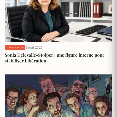
8 mai 2026
DÉCRYPTAGE
Sonia Delesalle-Stolper : une figure interne pour
stabiliser Libération