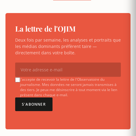
La lettre de l'OJIM
Deux fois par semaine, les analyses et portraits que
les médias dominants préfèrent taire —
directement dans votre boîte.
J'accepte de recevoir la lettre de l'Observatoire du
journalisme. Mes données ne seront jamais transmises à
des tiers. Je peux me désinscrire à tout moment via le lien
présent dans chaque e-mail.
S'ABONNER