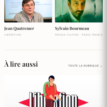
Jean Quatremer
Sylvain Bourmeau
LIBÉRATION
FRANCE CULTURE · RADIO FRANCE
À lire aussi
TOUTE LA RUBRIQUE →