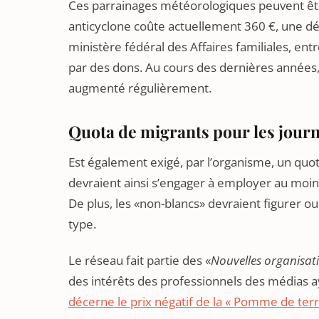
Ces parrainages météorologiques peuvent êtr
anticyclone coûte actuellement 360 €, une dép
ministère fédéral des Affaires familiales, entr
par des dons. Au cours des dernières années, 
augmenté régulièrement.
Quota de migrants pour les journ
Est également exigé, par l’organisme, un quot
devraient ainsi s’engager à employer au moins
De plus, les «non-blancs» devraient figurer ou
type.
Le réseau fait partie des «
Nouvelles organisat
des intérêts des professionnels des médias a
décerne le prix négatif de la « Pomme de terr