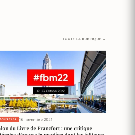
TOUTE LA RUBRIQUE →
16 novembre 2021
ÉCRYPTAGE
lon du Livre de Francfort : une critique
ttéraire dénonce la manière dont les éditeurs