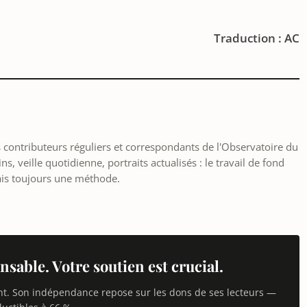
Traduction : AC
les contributeurs réguliers et correspondants de l'Observatoire du
, veille quotidienne, portraits actualisés : le travail de fond
ais toujours une méthode.
nsable. Votre soutien est crucial.
nt. Son indépendance repose sur les dons de ses lecteurs —