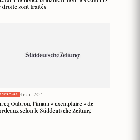
 droite sont traités
4 mars 2021
ÉCRYPTAGE
areq Oubrou, l’imam « exemplaire » de
ordeaux selon le Süddeutsche Zeitung