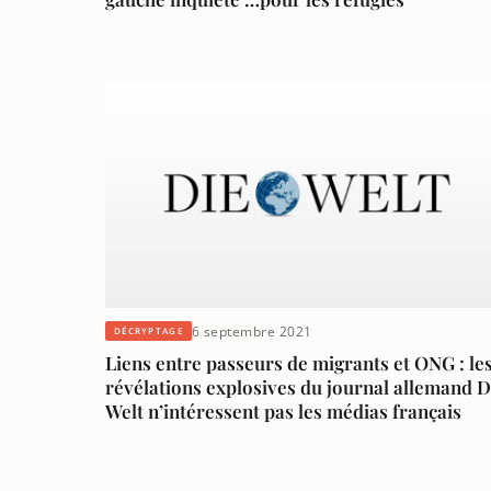
6 septembre 2021
DÉCRYPTAGE
Liens entre passeurs de migrants et ONG : le
révélations explosives du journal allemand D
Welt n’intéressent pas les médias français