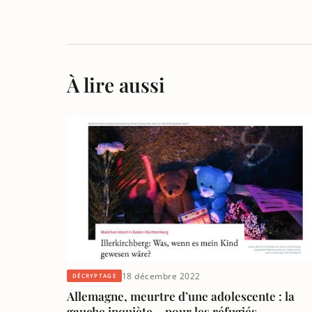
À lire aussi
18 décembre 2022
DÉCRYPTAGE
Allemagne, meurtre d’une adolescente : la
gauche inquiète …pour les réfugiés