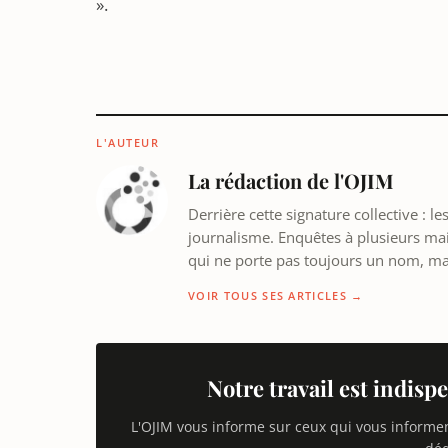
».
L'AUTEUR
La rédaction de l'OJIM
Derrière cette signature collective : 
journalisme. Enquêtes à plusieurs mains
qui ne porte pas toujours un nom, m
VOIR TOUS SES ARTICLES →
Notre travail est indispe
L'OJIM vous informe sur ceux qui vous informe