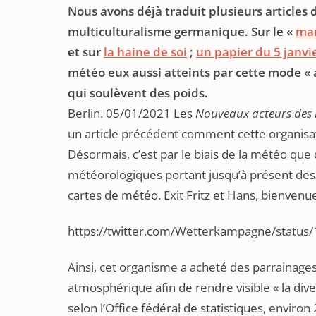
Nous avons déjà traduit plusieurs articles 
multiculturalisme germanique. Sur le «
man
et sur
la haine de soi
;
un papier du 5 janvi
météo eux aussi atteints par cette mode « a
qui soulèvent des poids.
Berlin. 05/01/2021 Les
Nouveaux acteurs des
un article précédent comment cette organisat
Désormais, c’est par le biais de la météo que
météorologiques portant jusqu’à présent des 
cartes de météo. Exit Fritz et Hans, bienve
https://twitter.com/Wetterkampagne/stat
Ainsi, cet organisme a acheté des parrainage
atmosphérique afin de rendre visible « la diver
selon l’Office fédéral de statistiques, enviro