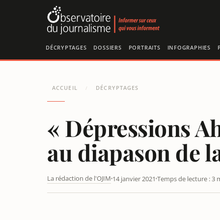
Panneau de gestion des cookies
DÉCRYPTAGES
DOSSIERS
PORTRAITS
INFOGRAPHIES
ACCUEIL
DÉCRYPTAGES
/
« Dépressions Ah
au diapason de la
La rédaction de l'OJIM
14 janvier 2021
Temps de lecture : 3 