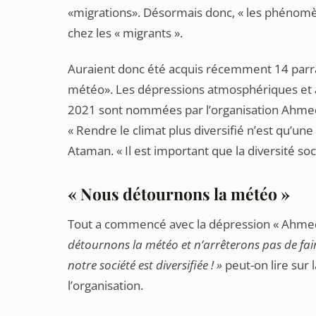
«migrations». Désormais donc, « les phénomè
chez les « migrants ».
Auraient donc été acquis récemment 14 parr
météo». Les dépressions atmosphériques et 
2021 sont nommées par l’organisation Ahmed,
« Rendre le climat plus diversifié n’est qu’un
Ataman. « Il est important que la diversité so
« Nous détournons la météo »
Tout a commencé avec la dépression « Ahmed 
détournons la météo et n’arrêterons pas de fa
notre société est diversifiée ! »
peut-on lire sur 
l’organisation.