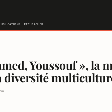
PUBLICATIONS
RECHERCHER
med, Youssouf », la 
 diversité multicultur
min