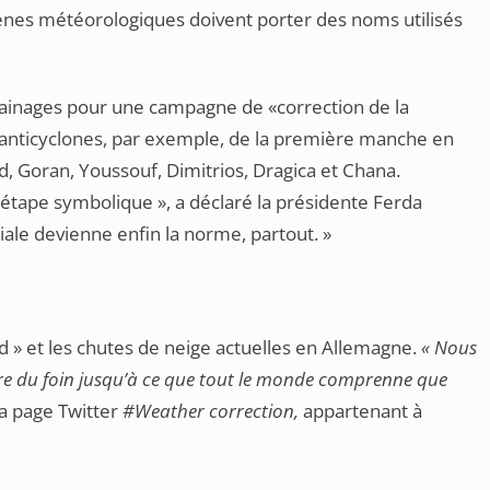
nes météorologiques doivent porter des noms utilisés
ainages pour une campagne de «correction de la
anticyclones, par exemple, de la première manche en
 Goran, Youssouf, Dimitrios, Dragica et Chana.
e étape symbolique », a déclaré la présidente Ferda
ciale devienne enfin la norme, partout. »
» et les chutes de neige actuelles en Allemagne.
« Nous
ire du foin jusqu’à ce que tout le monde comprenne que
la page Twitter
#Weather correction,
appartenant à