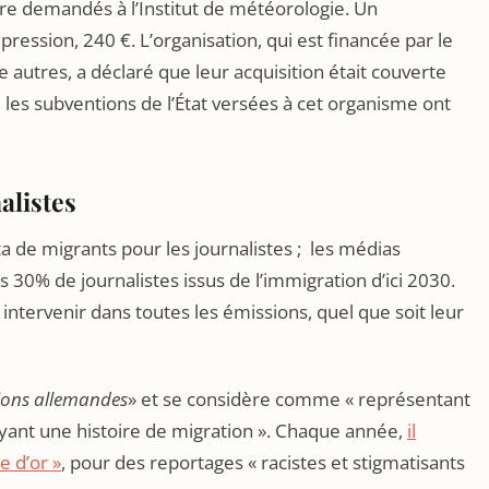
e demandés à l’Institut de météorologie. Un
ression, 240 €. L’organisation, qui est financée par le
e autres, a déclaré que leur acquisition était couverte
les subventions de l’État versées à cet organisme ont
alistes
a de migrants pour les journalistes ; les médias
 30% de journalistes issus de l’immigration d’ici 2030.
 intervenir dans toutes les émissions, quel que soit leur
ions allemandes
» et se considère comme « représentant
yant une histoire de migration ». Chaque année,
il
e d’or »
, pour des reportages « racistes et stigmatisants