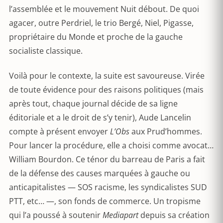
l’assemblée et le mouvement Nuit débout. De quoi
agacer, outre Perdriel, le trio Bergé, Niel, Pigasse,
propriétaire du Monde et proche de la gauche
socialiste classique.
Voilà pour le contexte, la suite est savoureuse. Virée
de toute évidence pour des raisons politiques (mais
après tout, chaque journal décide de sa ligne
éditoriale et a le droit de s’y tenir), Aude Lancelin
compte à présent envoyer
L’Obs
aux Prud’hommes.
Pour lancer la procédure, elle a choisi comme avocat…
William Bourdon. Ce ténor du barreau de Paris a fait
de la défense des causes marquées à gauche ou
anticapitalistes — SOS racisme, les syndicalistes SUD
PTT, etc… —, son fonds de commerce. Un tropisme
qui l’a poussé à soutenir
Mediapart
depuis sa création