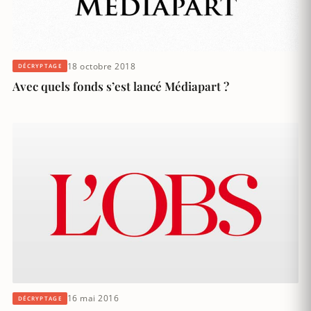
18 octobre 2018
DÉCRYPTAGE
Avec quels fonds s’est lancé Médiapart ?
16 mai 2016
DÉCRYPTAGE