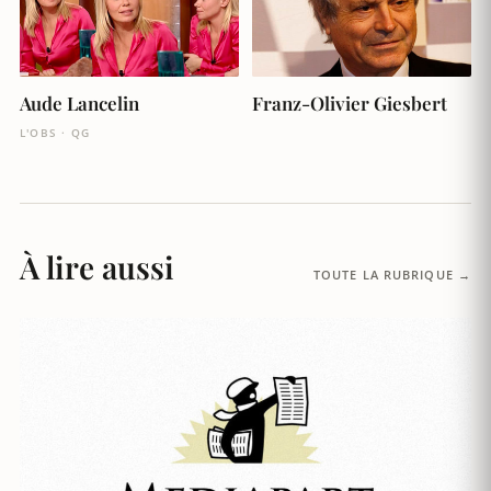
Aude Lancelin
Franz-Olivier Giesbert
L'OBS · QG
À lire aussi
TOUTE LA RUBRIQUE →