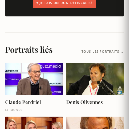
♥ JE FAIS UN DON DÉFISCALISÉ
Portraits liés
TOUS LES PORTRAITS →
Claude Perdriel
Denis Olivennes
LE MONDE