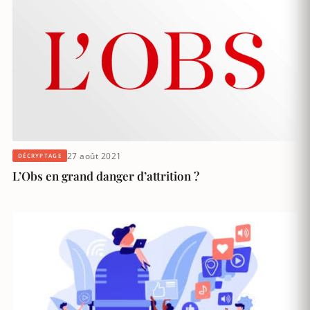
27 août 2021
DÉCRYPTAGE
L’Obs en grand danger d’attrition ?