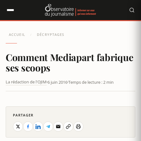
Panneau de gestion des cookies
ACCUEIL
DÉCRYPTAGES
/
Comment Mediapart fabrique
ses scoops
La rédaction de l'OJIM
6 juin 2016
Temps de lecture : 2 min
COMMENT MÉDIAPART FABRIQUE SES SCOOPS
PARTAGER