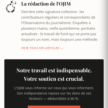
La rédaction de l'OJIM
Derrière cette signature collective : les
contributeurs réguliers et correspondants de
l'Observatoire du journalisme. Enquêtes à
plusieurs mains, veille quotidienne, portraits
actualisés : le travail de fond qui ne porte pas
toujours un nom, mais toujours une méthode.
VOIR TOUS SES ARTICLES →
Notre travail est indispensable.
Votre soutien est crucial.
L'OJIM vous informe sur ceux qui vous informent.
Son indépendance repose sur les dons de ses
lecteurs — déductibles à 66 %.