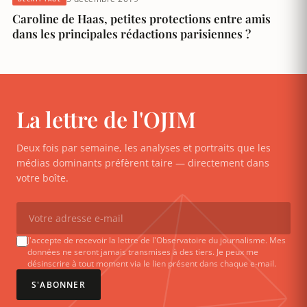
Caroline de Haas, petites protections entre amis
dans les principales rédactions parisiennes ?
La lettre de l'OJIM
Deux fois par semaine, les analyses et portraits que les
médias dominants préfèrent taire — directement dans
votre boîte.
J'accepte de recevoir la lettre de l'Observatoire du journalisme. Mes
données ne seront jamais transmises à des tiers. Je peux me
désinscrire à tout moment via le lien présent dans chaque e-mail.
S'ABONNER