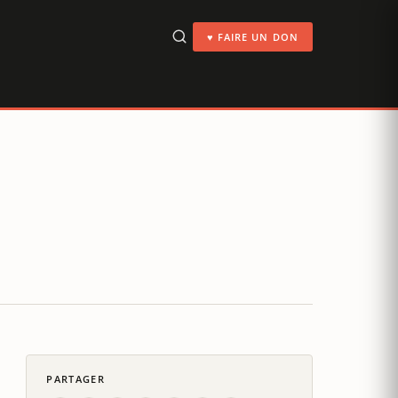
♥ FAIRE UN DON
PARTAGER