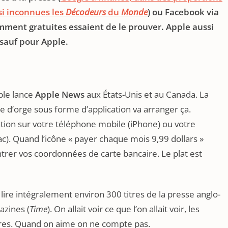
si inconnues les
Décodeurs
du
Monde
) ou Facebook via
mment gratuites essaient de le prouver. Apple aussi
 sauf pour Apple.
ple lance
Apple News
aux États-Unis et au Canada. La
 d’orge sous forme d’application va arranger ça.
ation sur votre téléphone mobile (iPhone) ou votre
ac). Quand l’icône « payer chaque mois 9,99 dollars »
ntrer vos coordonnées de carte bancaire. Le plat est
ire intégralement environ 300 titres de la presse anglo-
azines (
Time
). On allait voir ce que l’on allait voir, les
naires. Quand on aime on ne compte pas.