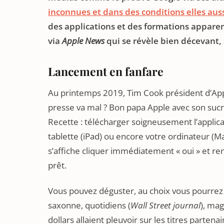
inconnues et dans des conditions elles aus
des applications et des formations appare
via
Apple News
qui se révèle bien décevant,
Lancement en fanfare
Au printemps 2019, Tim Cook président d’Ap
presse va mal ? Bon papa Apple avec son sucre
Recette : télécharger soigneusement l’applic
tablette (iPad) ou encore votre ordinateur (M
s’affiche cliquer immédiatement « oui » et re
prêt.
Vous pouvez déguster, au choix vous pourrez l
saxonne, quotidiens (
Wall Street journal
), mag
dollars allaient pleuvoir sur les titres parte