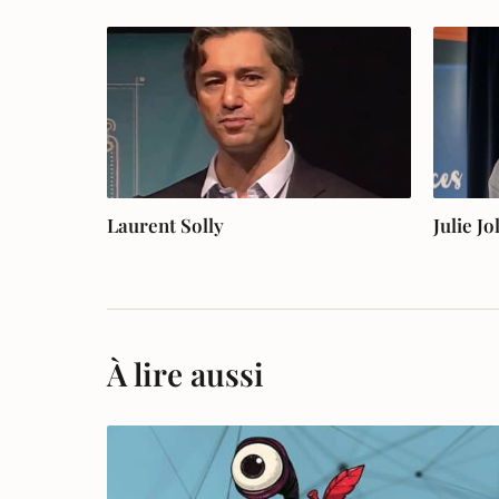
Laurent Solly
Julie Jo
À lire aussi