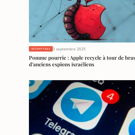
3 septembre 2025
DÉCRYPTAGE
Pomme pourrie : Apple recycle à tour de bra
d’anciens espions israéliens