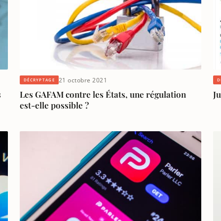
21 octobre 2021
DÉCRYPTAGE
D
s
Les GAFAM contre les États, une régulation
Ju
est-elle possible ?