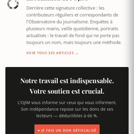
Derrière cette signature collective : les
contributeurs réguliers et correspondants de
l'Observatoire du journalisme. Enquêtes à
plusieurs mains, veille quotidienne, portraits
actualisés : le travail de fond qui ne porte pas
toujours un nom, mais toujours une méthode.
VOIR TOUS SES ARTICLES →
Notre travail est indispensable.
Votre soutien est crucial.
L'OJIM vous informe sur ceux qui vous informent.
Son indépendance repose sur les dons de ses
lecteurs — déductibles à 66 %.
♥ JE FAIS UN DON DÉFISCALISÉ