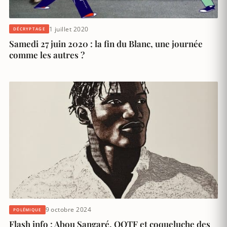
1 juillet 2020
DÉCRYPTAGE
Samedi 27 juin 2020 : la fin du Blanc, une journée
comme les autres ?
9 octobre 2024
POLÉMIQUE
Flash info : Abou Sangaré, OQTF et coqueluche des