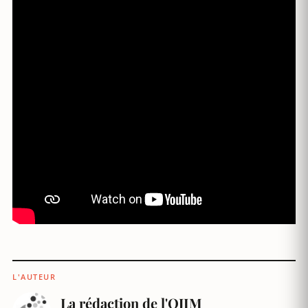
L'AUTEUR
La rédaction de l'OJIM