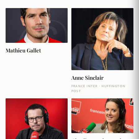
Mathieu Gallet
Anne Sinclair
FRANCE INTER · HUFFINGTON
POST