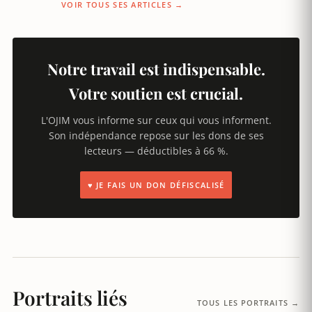
VOIR TOUS SES ARTICLES →
Notre travail est indispensable.
Votre soutien est crucial.
L'OJIM vous informe sur ceux qui vous informent.
Son indépendance repose sur les dons de ses
lecteurs — déductibles à 66 %.
♥ JE FAIS UN DON DÉFISCALISÉ
Portraits liés
TOUS LES PORTRAITS →