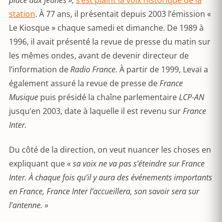
place aux jeunes »
,
s’est plaint la voix historique de la
station
. À 77 ans, il présentait depuis 2003 l’émission «
Le Kiosque » chaque samedi et dimanche. De 1989 à
1996, il avait présenté la revue de presse du matin sur
les mêmes ondes, avant de devenir directeur de
l’information de
Radio France.
À partir de 1999, Levaï a
également assuré la revue de presse de
France
Musique
puis présidé la chaîne parlementaire
LCP-AN
jusqu’en 2003, date à laquelle il est revenu sur
France
Inter.
Du côté de la direction, on veut nuancer les choses en
expliquant que «
sa voix ne va pas s’éteindre sur France
Inter. À chaque fois qu’il y aura des événements importants
en France, France Inter l’accueillera, son savoir sera sur
l’antenne. »