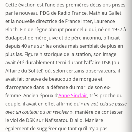
Cette éviction est l’une des premières décisions prises
par le nouveau PDG de Radio France, Mathieu Gallet
et la nouvelle directrice de France Inter, Laurence
Bloch. Fin de règne abrupt pour celui qui, né en 1937 à
Budapest de mère juive et de père inconnu, officiait
depuis 40 ans sur les ondes mais semblait de plus en
plus las. Figure historique de la station, son image
avait été durablement terni durant l’affaire DSK (ou
Affaire du Sofitel) où, selon certains observateurs, il
avait fait preuve de beaucoup de morgue et
d’arrogance dans la défense du mari de son ex-
femme. Ancien époux d’
Anne Sinclair
, très proche du
couple, il avait en effet affirmé qu’«
un viol, cela se passe
avec un couteau ou un revolver
», manière de contester
le viol de DSK sur Nafissatou Diallo. Manière
également de suggérer que tant qu’il n’y a pas