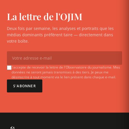
La lettre de l'OJIM
Deux fois par semaine, les analyses et portraits que les
médias dominants préfèrent taire — directement dans
votre boîte.
J'accepte de recevoir la lettre de l'Observatoire du journalisme. Mes
données ne seront jamais transmises à des tiers. Je peux me
désinscrire à tout moment via le lien présent dans chaque e-mail.
S'ABONNER