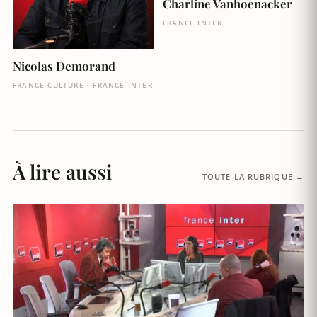
Charline Vanhoenacker
FRANCE INTER
Nicolas Demorand
FRANCE CULTURE · FRANCE INTER
À lire aussi
TOUTE LA RUBRIQUE →