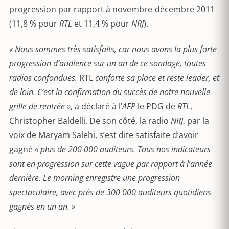
progression par rapport à novembre-décembre 2011
(11,8 % pour
RTL
et 11,4 % pour
NRJ
).
« Nous sommes très satisfaits, car nous avons la plus forte
progression d’audience sur un an de ce sondage, toutes
radios confondues.
RTL
conforte sa place et reste leader, et
de loin. C’est la confirmation du succès de notre nouvelle
grille de rentrée »
, a déclaré à l’
AFP
le PDG de
RTL
,
Christopher Baldelli. De son côté, la radio
NRJ
, par la
voix de Maryam Salehi, s’est dite satisfaite d’avoir
gagné
« plus de 200 000 auditeurs. Tous nos indicateurs
sont en progression sur cette vague par rapport à l’année
dernière. Le morning enregistre une progression
spectaculaire, avec près de 300 000 auditeurs quotidiens
gagnés en un an. »