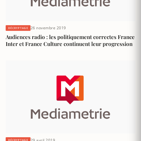
26 novembre 2019
DÉCRYPTAGE
Audiences radio : les politiquement correctes France
Inter et France Culture continuent leur progression
29 avril 2019
DÉCRYPTAGE