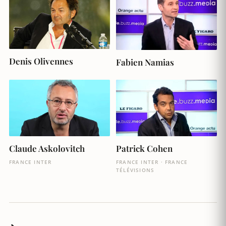
Denis Olivennes
Fabien Namias
Claude Askolovitch
Patrick Cohen
FRANCE INTER
FRANCE INTER · FRANCE
TÉLÉVISIONS