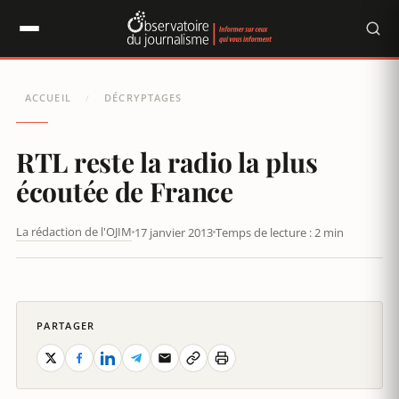
Panneau de gestion des cookies
ACCUEIL
DÉCRYPTAGES
/
RTL reste la radio la plus
écoutée de France
La rédaction de l'OJIM
17 janvier 2013
Temps de lecture : 2 min
RTL RESTE LA RADIO LA PLUS ÉCOUTÉE DE FRANCE
PARTAGER