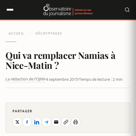
Panneau de gestion des cookies
ACCUEIL
DÉCRYPTAGES
/
Qui va remplacer Namias à
Nice-Matin ?
La rédaction de l'OJIM
4 septembre 2015
Temps de lecture : 2 min
PARTAGER