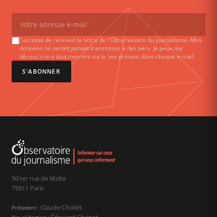
J'accepte de recevoir la lettre de l'Observatoire du journalisme. Mes
données ne seront jamais transmises à des tiers. Je peux me
désinscrire à tout moment via le lien présent dans chaque e-mail.
S'ABONNER
50 ter rue de Malte
75011 Paris
Claude Chollet
Président :