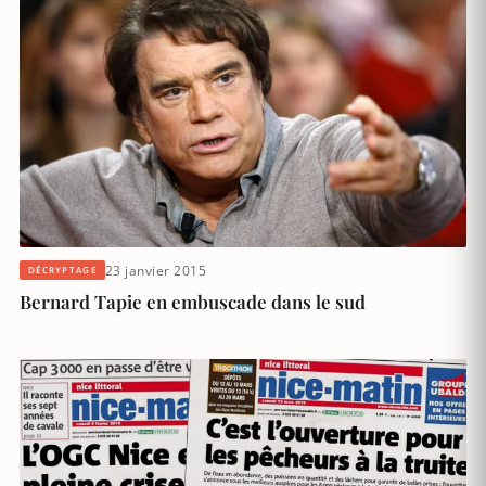
23 janvier 2015
DÉCRYPTAGE
Bernard Tapie en embuscade dans le sud