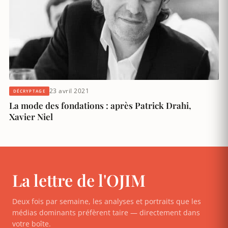
23 avril 2021
DÉCRYPTAGE
La mode des fondations : après Patrick Drahi,
Xavier Niel
La lettre de l'OJIM
Deux fois par semaine, les analyses et portraits que les
médias dominants préfèrent taire — directement dans
votre boîte.