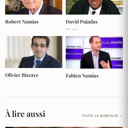
Robert Namias
David Pujadas
TF1-LCI
Olivier Biscaye
Fabien Namias
À lire aussi
TOUTE LA RUBRIQUE →