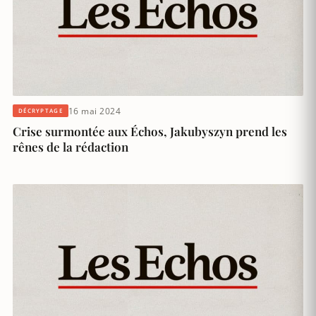
16 mai 2024
DÉCRYPTAGE
Crise surmontée aux Échos, Jakubyszyn prend les
rênes de la rédaction