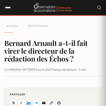
Panneau de gestion des cookies
ACCUEIL
DÉCRYPTAGES
/
Bernard Arnault a-t-il fait
virer le directeur de la
rédaction des Échos ?
La rédaction de l'OJIM
5 avril 2023
Temps de lecture : 3 min
LA RELÈVE DES ÉCHOS : L’ANCIEN MONDE S’ACCROCHE
PARTAGER