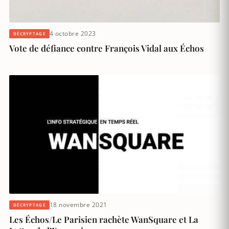
4 octobre 2023
DÉCRYPTAGE
Vote de défiance contre François Vidal aux Échos
18 novembre 2021
DÉCRYPTAGE
Les Échos/Le Parisien rachète WanSquare et La