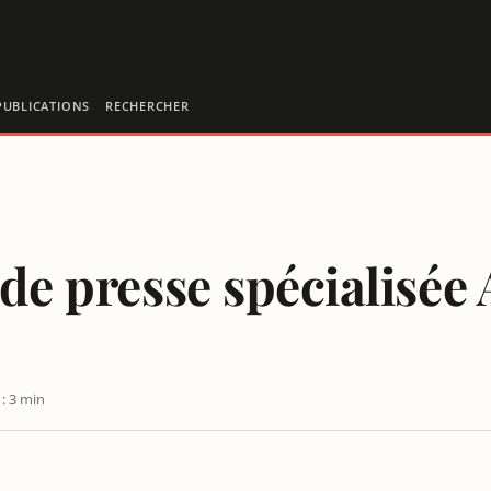
PUBLICATIONS
RECHERCHER
 de presse spécialisée
: 3 min
ETÉE PAR OUEST-FRANCE