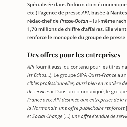
Spécialisée dans l’information économique 
etc.) l’agence de presse
API
, basée à Nante
rédac-chef de
Presse-Océan
– lui-même rach
1,70 millions de chiffre d’affaires. Elle vie
renforce le monopole du groupe de presse d
Des offres pour les entreprises
API
fournit aussi du contenu pour les titres 
les Echos
…). Le groupe SIPA
Ouest-France
a an
cibles professionnelles, aussi bien en matière d
de services
». Dans un communiqué, le group
France avec API destinée aux entreprises de la 
la Normandie, une offre publicitaire renforcée
et Social Change
[…]
une offre étendue de servi