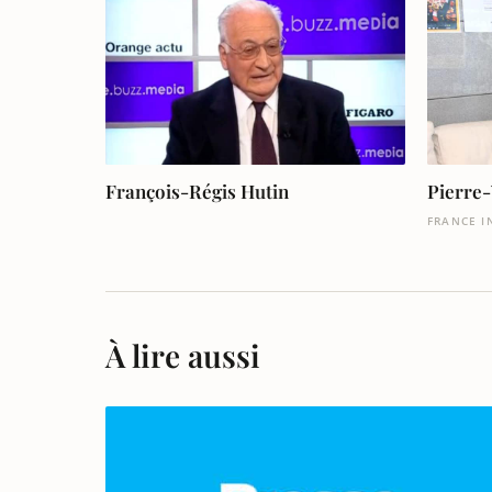
François-Régis Hutin
Pierre-
FRANCE I
À lire aussi