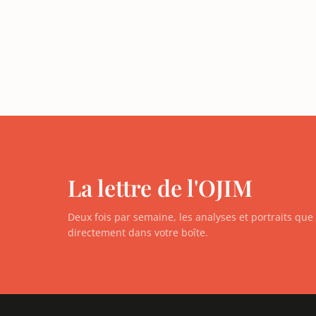
La lettre de l'OJIM
Deux fois par semaine, les analyses et portraits qu
directement dans votre boîte.