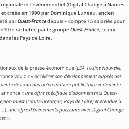
régionale et l’événementiel (Digital Change à Nantes
s et créée en 1990 par Dominique Luneau, ancien
eté par
Ouest-France
depuis – compte 15 salariés pour
nt d’être rachetée par le groupe
Ouest-France
, ce qui
ans les Pays de Loire.
nationaux de la presse économique (
LSA, l’Usine Nouvelle,
noncé vouloir «
accélérer son développement auprès des
e vente de contenus qu’en matière publicitaire et de vente
e annonce «
une offre spécifique d’abonnements Ouest-
région ouest [Haute-Bretagne, Pays de Loire] et étendue à
[…]
, une offre d’évènements puissante avec Digital Change
ces
».