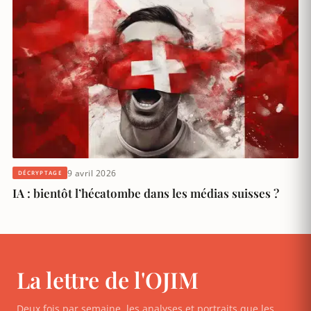
9 avril 2026
DÉCRYPTAGE
IA : bientôt l’hécatombe dans les médias suisses ?
La lettre de l'OJIM
Deux fois par semaine, les analyses et portraits que les