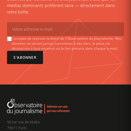
médias dominants préfèrent taire — directement dans
votre boîte.
J'accepte de recevoir la lettre de l'Observatoire du journalisme. Mes
données ne seront jamais transmises à des tiers. Je peux me
désinscrire à tout moment via le lien présent dans chaque e-mail.
S'ABONNER
50 ter rue de Malte
75011 Paris