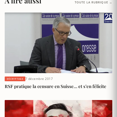
À lire aussi
TOUTE LA RUBRIQUE →
7 décembre 2017
DÉCRYPTAGE
RSF pratique la censure en Suisse… et s’en félicite