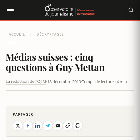
Panneau de gestion des cookies
ACCUEIL
DÉCRYPTAGES
/
Médias suisses : cinq
questions à Guy Mettan
La rédaction de l'OJIM
18 décembre 2019
Temps de lecture : 4 min
MÉDIAS SUISSES : CINQ QUESTIONS À GUY METTAN
PARTAGER