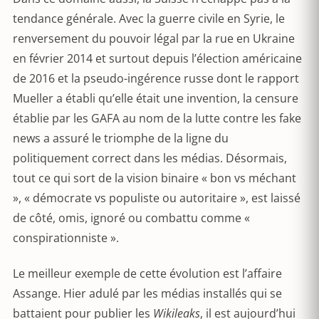
tendance générale. Avec la guerre civile en Syrie, le
renversement du pouvoir légal par la rue en Ukraine
en février 2014 et surtout depuis l’élection américaine
de 2016 et la pseudo-ingérence russe dont le rapport
Mueller a établi qu’elle était une invention, la censure
établie par les GAFA au nom de la lutte contre les fake
news a assuré le triomphe de la ligne du
politiquement correct dans les médias. Désormais,
tout ce qui sort de la vision binaire « bon vs méchant
», « démocrate vs populiste ou autoritaire », est laissé
de côté, omis, ignoré ou combattu comme «
conspirationniste ».
Le meilleur exemple de cette évolution est l’affaire
Assange. Hier adulé par les médias installés qui se
battaient pour publier les
Wikileaks
, il est aujourd’hui