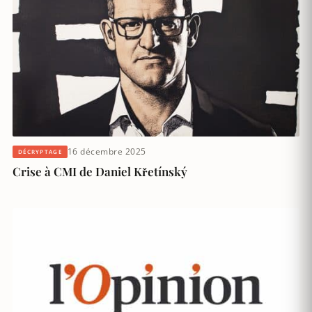
16 décembre 2025
DÉCRYPTAGE
Crise à CMI de Daniel Křetínský