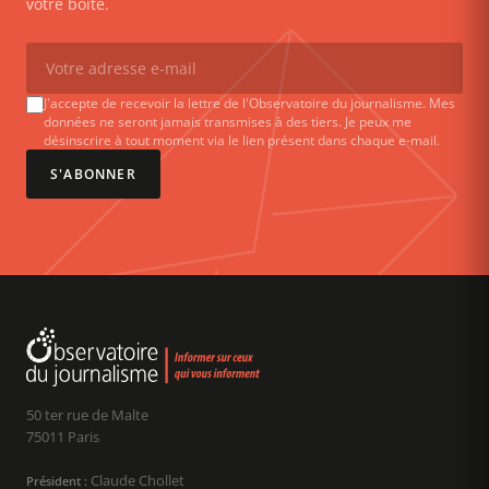
votre boîte.
J'accepte de recevoir la lettre de l'Observatoire du journalisme. Mes
données ne seront jamais transmises à des tiers. Je peux me
désinscrire à tout moment via le lien présent dans chaque e-mail.
S'ABONNER
50 ter rue de Malte
75011 Paris
Claude Chollet
Président :