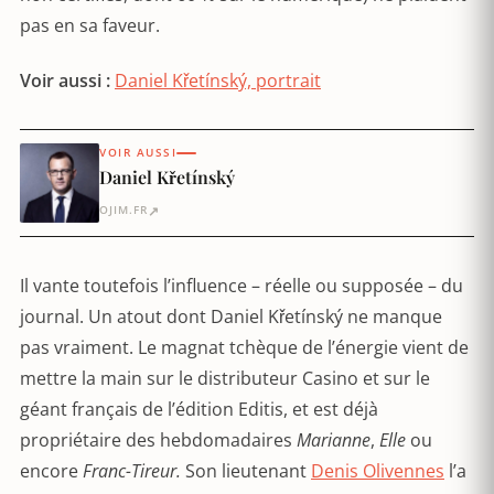
pas en sa faveur.
Voir aussi :
Daniel Křetínský, portrait
VOIR AUSSI
Daniel Křetínský
↗
OJIM.FR
Il vante toutefois l’influence – réelle ou supposée – du
journal. Un atout dont Daniel Křetínský ne manque
pas vraiment. Le magnat tchèque de l’énergie vient de
mettre la main sur le distributeur Casino et sur le
géant français de l’édition Editis, et est déjà
propriétaire des hebdomadaires
Marianne
,
Elle
ou
encore
Franc-Tireur.
Son lieutenant
Denis Olivennes
l’a