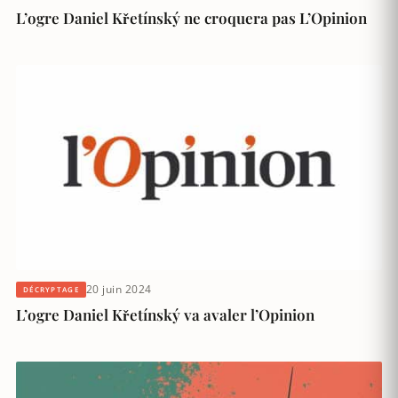
L’ogre Daniel Křetínský ne croquera pas L’Opinion
20 juin 2024
DÉCRYPTAGE
L’ogre Daniel Křetínský va avaler l’Opinion