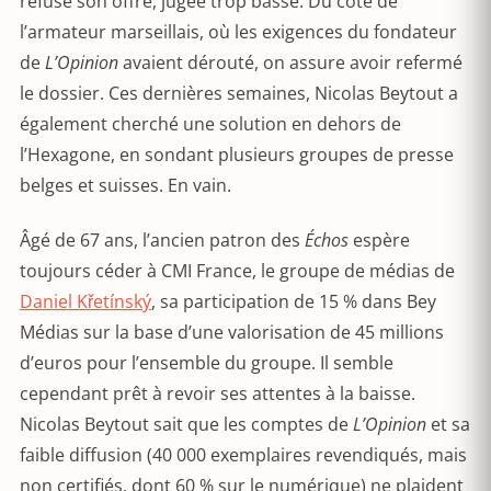
refusé son offre, jugée trop basse. Du côté de
l’armateur marseillais, où les exigences du fondateur
de
L’Opinion
avaient dérouté, on assure avoir refermé
le dossier. Ces dernières semaines, Nicolas Beytout a
également cherché une solution en dehors de
l’Hexagone, en sondant plusieurs groupes de presse
belges et suisses. En vain.
Âgé de 67 ans, l’ancien patron des
Échos
espère
toujours céder à CMI France, le groupe de médias de
Daniel Křetínský
, sa participation de 15 % dans Bey
Médias sur la base d’une valorisation de 45 millions
d’euros pour l’ensemble du groupe. Il semble
cependant prêt à revoir ses attentes à la baisse.
Nicolas Beytout sait que les comptes de
L’Opinion
et sa
faible diffusion (40 000 exemplaires revendiqués, mais
non certifiés, dont 60 % sur le numérique) ne plaident