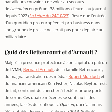
par ailleurs convaincu de voler au secours
de
Libération
en prêtant 38 millions d’euros au journal
depuis 2022 (
La Lettre
du 24/10/23
). Reste que l’entrée
d’un quotidien pro-européen et pro-business dans
son groupe de presse ne serait pas pour déplaire au
milliardaire.
Quid des Bettencourt et d’Arnault ?
Malgré la présence protectrice à son capital du patron
de LVMH,
Bernard Arnault
, de la famille Bettencourt,
du magnat australien des médias
Rupert Murdoch
et
du financier américain Ken Fisher, Nicolas Beytout est,
de fait, contraint de chercher à l’extérieur une porte
de sortie. Ces quatre mécènes se sont, au fil des
années, lassés de renflouer
L’Opinion
, qui n’a jamais
été rentable depuis sa création en 2013. Sollicité