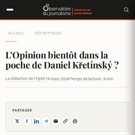
Panneau de gestion des cookies
ACCUEIL
DÉCRYPTAGES
/
L’Opinion bientôt dans la
poche de Daniel Křetínský ?
La rédaction de l'OJIM
14 mars 2024
Temps de lecture : 4 min
L’OPINION, T’AURAIS PAS DEUX MILLIONS ?
PARTAGER