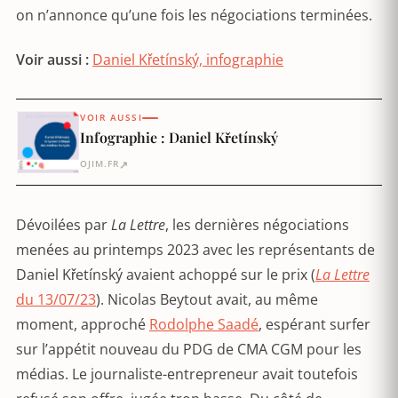
on n’annonce qu’une fois les négociations terminées.
Voir aussi :
Daniel Křetínský, infographie
VOIR AUSSI
Infographie : Daniel Křetínský
↗
OJIM.FR
Dévoilées par
La Lettre
, les dernières négociations
menées au printemps 2023 avec les représentants de
Daniel Křetínský avaient achoppé sur le prix (
La Lettre
du 13/07/23
). Nicolas Beytout avait, au même
moment, approché
Rodolphe Saadé
, espérant surfer
sur l’appétit nouveau du PDG de CMA CGM pour les
médias. Le journaliste-entrepreneur avait toutefois