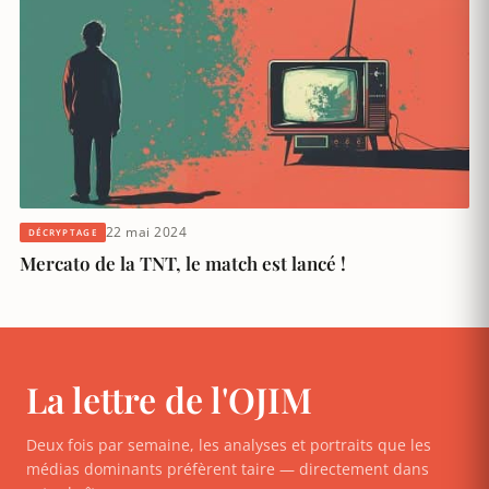
22 mai 2024
DÉCRYPTAGE
Mercato de la TNT, le match est lancé !
La lettre de l'OJIM
Deux fois par semaine, les analyses et portraits que les
médias dominants préfèrent taire — directement dans