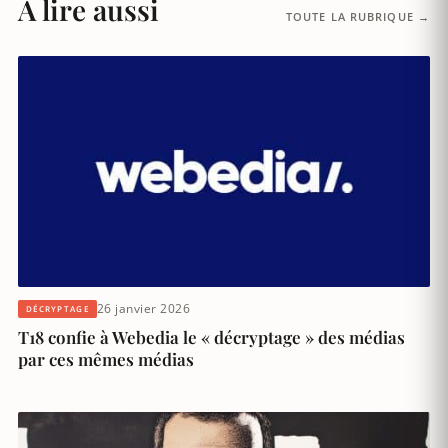
À lire aussi
TOUTE LA RUBRIQUE →
26 janvier 2026
DÉCRYPTAGE
T18 confie à Webedia le « décryptage » des médias
par ces mêmes médias