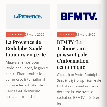
25 mars 2026
13 mars 2026
DÉCRYPTAGE
DÉCRYPTAGE
La Provence de
BFMTV/La
Rodolphe Saadé
Tribune : un
toujours en perte
puissant pôle
d’information
Mauvais temps pour
économique
Rodolphe Saadé, la guerre
contre l’Iran trouble le
C’était à prévoir, Rodolphe
commerce international
Saadé, déjà propriétaire de
comme les activités de
La Tribune, avait une idée
CMA CGM, deuxième
derrière la tête avec le
armateur mondial.
rachat de BFMTV : fédérer
les…