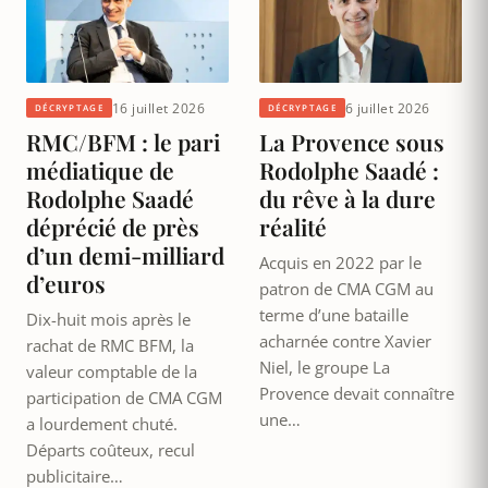
16 juillet 2026
6 juillet 2026
DÉCRYPTAGE
DÉCRYPTAGE
RMC/BFM : le pari
La Provence sous
médiatique de
Rodolphe Saadé :
Rodolphe Saadé
du rêve à la dure
déprécié de près
réalité
d’un demi-milliard
Acquis en 2022 par le
d’euros
patron de CMA CGM au
terme d’une bataille
Dix-huit mois après le
acharnée contre Xavier
rachat de RMC BFM, la
Niel, le groupe La
valeur comptable de la
Provence devait connaître
participation de CMA CGM
une…
a lourdement chuté.
Départs coûteux, recul
publicitaire…