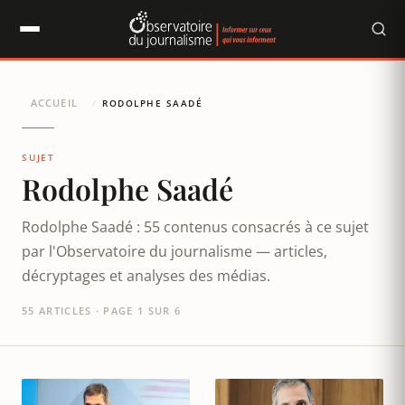
Panneau de gestion des cookies
ACCUEIL
/
RODOLPHE SAADÉ
SUJET
Rodolphe Saadé
Rodolphe Saadé : 55 contenus consacrés à ce sujet
par l'Observatoire du journalisme — articles,
décryptages et analyses des médias.
55 ARTICLES · PAGE 1 SUR 6