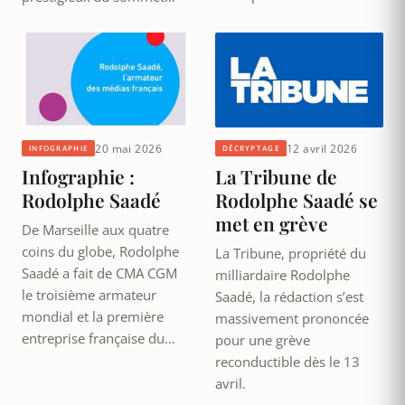
20 mai 2026
12 avril 2026
INFOGRAPHIE
DÉCRYPTAGE
Infographie :
La Tribune de
Rodolphe Saadé
Rodolphe Saadé se
met en grève
De Marseille aux quatre
coins du globe, Rodolphe
La Tribune, propriété du
Saadé a fait de CMA CGM
milliardaire Rodolphe
le troisième armateur
Saadé, la rédaction s’est
mondial et la première
massivement prononcée
entreprise française du…
pour une grève
reconductible dès le 13
avril.