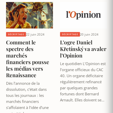
22 juin 2024
20 juin 2024
DÉCRYPTAGE
DÉCRYPTAGE
Comment le
L’ogre Daniel
spectre des
Křetínský va avaler
marchés
l’Opinion
financiers pousse
Le quotidien L’Opinion est
les médias vers
l’organe officieux du CAC
Renaissance
40. Un organe déficitaire
régulièrement refinancé
Dès l’annonce de la
par quelques grandes
dissolution, c’était dans
fortunes dont Bernard
tous les journaux : les
Arnault. Elles doivent se…
marchés financiers
s’affolaient à l’idée d’une