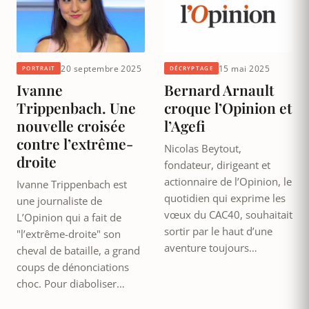
20 septembre 2025
15 mai 2025
PORTRAIT
DÉCRYPTAGE
Ivanne
Bernard Arnault
Trippenbach. Une
croque l’Opinion et
nouvelle croisée
l’Agefi
contre l’extrême-
Nicolas Beytout,
droite
fondateur, dirigeant et
actionnaire de l’Opinion, le
Ivanne Trippenbach est
quotidien qui exprime les
une journaliste de
vœux du CAC40, souhaitait
L’Opinion qui a fait de
sortir par le haut d’une
"l’extrême-droite" son
aventure toujours…
cheval de bataille, a grand
coups de dénonciations
choc. Pour diaboliser…