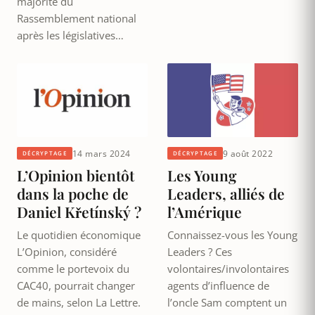
majorité du
Rassemblement national
après les législatives…
14 mars 2024
9 août 2022
DÉCRYPTAGE
DÉCRYPTAGE
L’Opinion bientôt
Les Young
dans la poche de
Leaders, alliés de
Daniel Křetínský ?
l’Amérique
Le quotidien économique
Connaissez-vous les Young
L’Opinion, considéré
Leaders ? Ces
comme le portevoix du
volontaires/involontaires
CAC40, pourrait changer
agents d’influence de
de mains, selon La Lettre.
l’oncle Sam comptent un