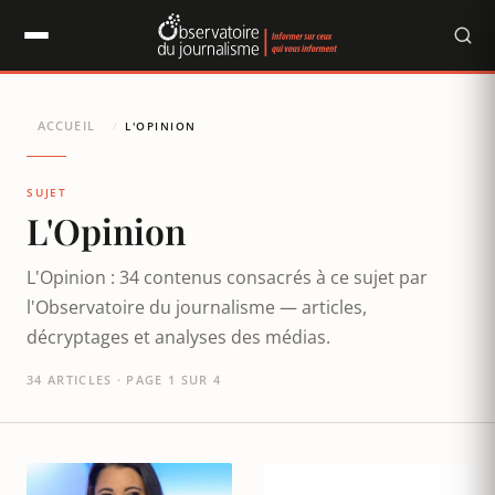
Panneau de gestion des cookies
ACCUEIL
/
L'OPINION
SUJET
L'Opinion
L'Opinion : 34 contenus consacrés à ce sujet par
l'Observatoire du journalisme — articles,
décryptages et analyses des médias.
34 ARTICLES · PAGE 1 SUR 4