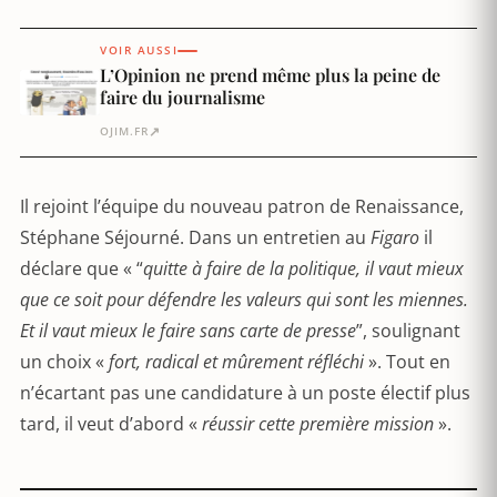
VOIR AUSSI
L’Opinion ne prend même plus la peine de
faire du journalisme
↗
OJIM.FR
Il rejoint l’équipe du nouveau patron de Renaissance,
Stéphane Séjourné. Dans un entretien au
Figaro
il
déclare que « “
quitte à faire de la politique, il vaut mieux
que ce soit pour défendre les valeurs qui sont les miennes.
Et il vaut mieux le faire sans carte de presse
”, soulignant
un choix «
fort, radical et mûrement réfléchi
». Tout en
n’écartant pas une candidature à un poste électif plus
tard, il veut d’abord «
réussir cette première mission
».