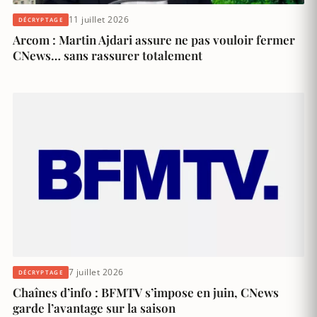
11 juillet 2026
DÉCRYPTAGE
Arcom : Martin Ajdari assure ne pas vouloir fermer
CNews… sans rassurer totalement
7 juillet 2026
DÉCRYPTAGE
Chaînes d’info : BFMTV s’impose en juin, CNews
garde l’avantage sur la saison