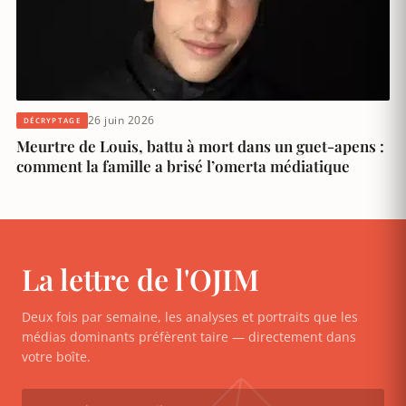
26 juin 2026
DÉCRYPTAGE
Meurtre de Louis, battu à mort dans un guet-apens :
comment la famille a brisé l’omerta médiatique
La lettre de l'OJIM
Deux fois par semaine, les analyses et portraits que les
médias dominants préfèrent taire — directement dans
votre boîte.