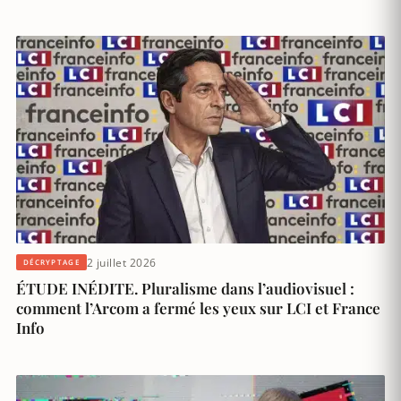
2 juillet 2026
DÉCRYPTAGE
ÉTUDE INÉDITE. Pluralisme dans l’audiovisuel :
comment l’Arcom a fermé les yeux sur LCI et France
Info