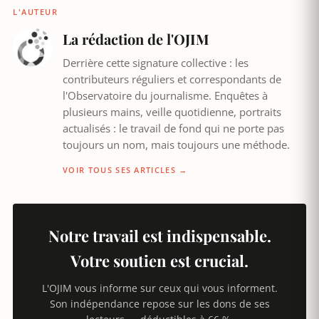
L'AUTEUR
La rédaction de l'OJIM
Derrière cette signature collective : les
contributeurs réguliers et correspondants de
l'Observatoire du journalisme. Enquêtes à
plusieurs mains, veille quotidienne, portraits
actualisés : le travail de fond qui ne porte pas
toujours un nom, mais toujours une méthode.
VOIR TOUS SES ARTICLES →
Notre travail est indispensable.
Votre soutien est crucial.
L'OJIM vous informe sur ceux qui vous informent.
Son indépendance repose sur les dons de ses