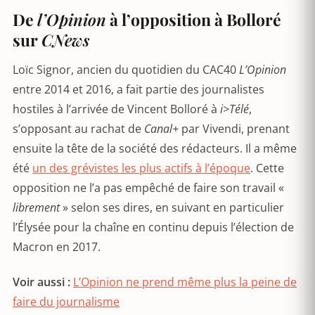
De
l’Opinion
à l’opposition à Bolloré
sur
CNews
Loïc Signor, ancien du quotidien du CAC40
L’Opinion
entre 2014 et 2016, a fait partie des journalistes
hostiles à l’arrivée de Vincent Bolloré à
i>Télé
,
s’opposant au rachat de
Canal+
par Vivendi, prenant
ensuite la tête de la société des rédacteurs. Il a même
été
un des grévistes les plus actifs à l’époque
. Cette
opposition ne l’a pas empêché de faire son travail «
librement
» selon ses dires, en suivant en particulier
l’Élysée pour la chaîne en continu depuis l’élection de
Macron en 2017.
Voir aussi :
L’Opinion ne prend même plus la peine de
faire du journalisme