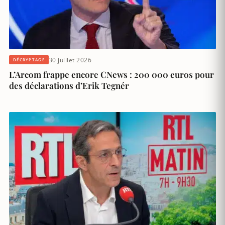
30 juillet 2026
DÉCRYPTAGE
L’Arcom frappe encore CNews : 200 000 euros pour
des déclarations d’Erik Tegnér