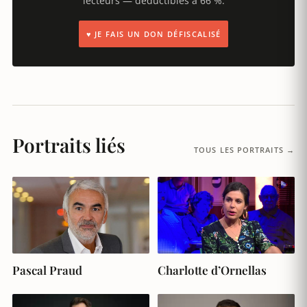
lecteurs — déductibles à 66 %.
♥ JE FAIS UN DON DÉFISCALISÉ
Portraits liés
TOUS LES PORTRAITS →
Pascal Praud
Charlotte d’Ornellas