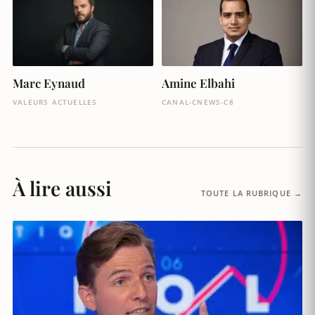
Marc Eynaud
Amine Elbahi
VALEURS ACTUELLES
CANAL-CNEWS-C8
À lire aussi
TOUTE LA RUBRIQUE →