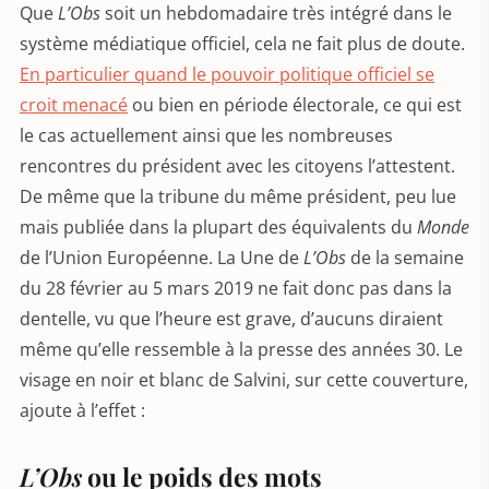
Que
L’Obs
soit un hebdomadaire très intégré dans le
système médiatique officiel, cela ne fait plus de doute.
En particulier quand le pouvoir politique officiel se
croit menacé
ou bien en période électorale, ce qui est
le cas actuellement ainsi que les nombreuses
rencontres du président avec les citoyens l’attestent.
De même que la tribune du même président, peu lue
mais publiée dans la plupart des équivalents du
Monde
de l’Union Européenne. La Une de
L’Obs
de la semaine
du 28 février au 5 mars 2019 ne fait donc pas dans la
dentelle, vu que l’heure est grave, d’aucuns diraient
même qu’elle ressemble à la presse des années 30. Le
visage en noir et blanc de Salvini, sur cette couverture,
ajoute à l’effet :
L’Obs
ou le poids des mots