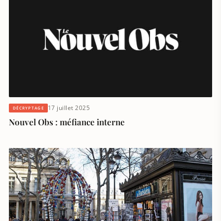
17 juillet 2025
DÉCRYPTAGE
Nouvel Obs : méfiance interne