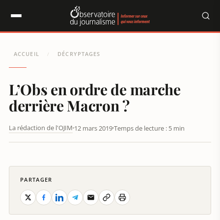
Panneau de gestion des cookies
ACCUEIL
DÉCRYPTAGES
/
L’Obs en ordre de marche
derrière Macron ?
La rédaction de l'OJIM
12 mars 2019
Temps de lecture : 5 min
L'OBS TOUJOURS EN PERTES SE DIRIGE VERS DE NOUVEAUX
DÉPARTS ET LE NUMÉRIQUE
PARTAGER