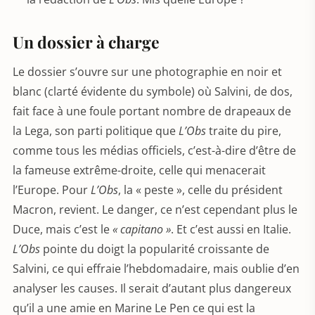
Un dossier à charge
Le dossier s’ouvre sur une photographie en noir et
blanc (clarté évidente du symbole) où Salvini, de dos,
fait face à une foule portant nombre de drapeaux de
la Lega, son parti politique que
L’Obs
traite du pire,
comme tous les médias officiels, c’est-à-dire d’être de
la fameuse extrême-droite, celle qui menacerait
l’Europe. Pour
L’Obs
, la « peste », celle du président
Macron, revient. Le danger, ce n’est cependant plus le
Duce, mais c’est le
« capitano »
. Et c’est aussi en Italie.
L’Obs
pointe du doigt la popularité croissante de
Salvini, ce qui effraie l’hebdomadaire, mais oublie d’en
analyser les causes. Il serait d’autant plus dangereux
qu’il a une amie en Marine Le Pen ce qui est la