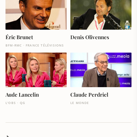
Éric Brunet
Denis Olivennes
BFM-RMC · FRANCE TÉLÉVISIONS
Aude Lancelin
Claude Perdriel
L'OBS · QG
LE MONDE