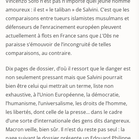
Vincenzo Sofo n’est pas n’importe quel jeune homme
amoureux : il est « le taliban » de Salvini. C’est que les
comparaisons entre tueurs islamistes musulmans et
défenseurs de l’enracinement européen pleuvent
actuellement à flots en France sans que
L’Obs
ne
paraisse s’émouvoir de l’incongruité de telles
comparaisons, au contraire.
Dix pages de dossier, d’où il ressort que le danger est
non seulement pressant mais que Salvini pourrait
bien être celui qui mettrait un terme, liste non
exhaustive, à l’Union Européenne, la démocratie,
l’humanisme, l’universalisme, les droits de l’homme,
les libertés, dont celle de la presse… dans le cadre
d’une sorte d’internationale des gens dits dangereux.
Macron veille, bien sûr. Il n’est du reste pas seul : la
page suivant le dossier présente un Edouard Philippe