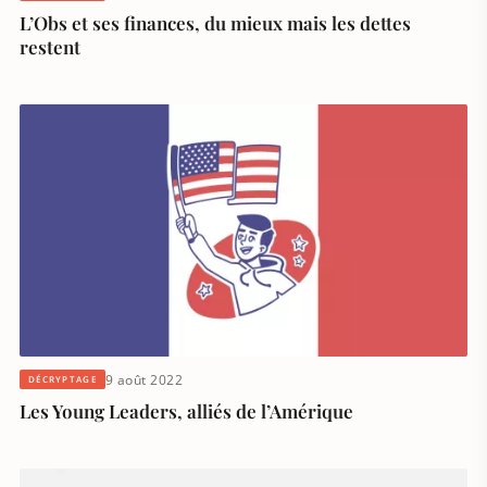
L’Obs et ses finances, du mieux mais les dettes
restent
9 août 2022
DÉCRYPTAGE
Les Young Leaders, alliés de l’Amérique