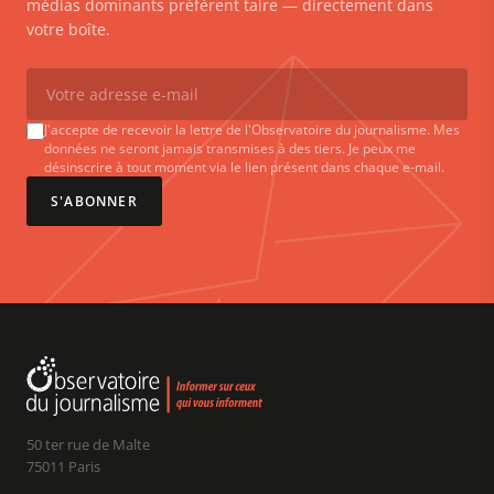
médias dominants préfèrent taire — directement dans
votre boîte.
J'accepte de recevoir la lettre de l'Observatoire du journalisme. Mes
données ne seront jamais transmises à des tiers. Je peux me
désinscrire à tout moment via le lien présent dans chaque e-mail.
S'ABONNER
50 ter rue de Malte
75011 Paris