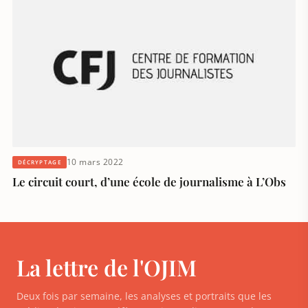
10 mars 2022
DÉCRYPTAGE
Le circuit court, d’une école de journalisme à L’Obs
La lettre de l'OJIM
Deux fois par semaine, les analyses et portraits que les