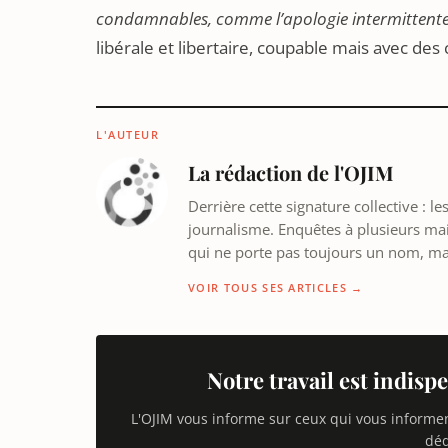
condamnables, comme l’apologie intermittente 
libérale et libertaire, coupable mais avec des
L'AUTEUR
La rédaction de l'OJIM
Derrière cette signature collective : 
journalisme. Enquêtes à plusieurs mains
qui ne porte pas toujours un nom, m
VOIR TOUS SES ARTICLES →
Notre travail est indispe
L'OJIM vous informe sur ceux qui vous informe
déd