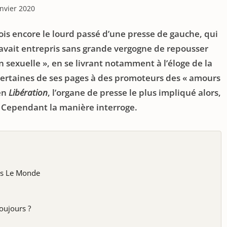
anvier 2020
ois encore le lourd passé d’une presse de gauche, qui
 avait entrepris sans grande vergogne de repousser
on sexuelle », en se livrant notamment à l’éloge de la
ertaines de ses pages à des promoteurs des « amours
ien
Libération
, l’organe de presse le plus impliqué alors,
é. Cependant la manière interroge.
ans Le Monde
toujours ?