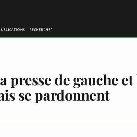
PUBLICATIONS
RECHERCHER
a presse de gauche et l
ais se pardonnent
ILIE : ILS N’OUBLIENT PAS MAIS SE PARDONNENT