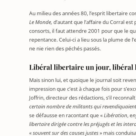
Au milieu des années 80, l’esprit libertaire
Le Monde,
d’autant que l’affaire du Corral est
consorts, il faut attendre 2001 pour que le q
repentance. Celui-ci a lieu sous la plume de l’
ne nie rien des péchés passés.
Libéral libertaire un jour, libéral
Mais sinon lui, et quoique le journal soit reve
impression que c’est à chaque fois pour s’exc
Joffrin, directeur des rédactions, s’il reconnaî
certain nombre de militants qui revendiquaient 
se défausse en racontant que «
Libération
, e
n
libertaire dirigée contre les préjugés et les inter
«
souvent sur des causes justes
» mais conduisa