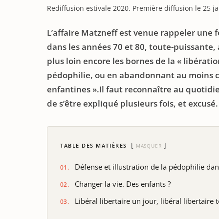
Rediffusion estivale 2020. Première diffusion le 25 j
L’affaire Matzneff est venue rappeler une f
dans les années 70 et 80, toute-puissante,
plus loin encore les bornes de la « libérati
pédophilie, ou en abandonnant au moins c
enfantines ».Il faut reconnaître au quotid
de s’être expliqué plusieurs fois, et excus
TABLE DES MATIÈRES
MASQUER
Défense et illustration de la pédophilie d
Changer la vie. Des enfants ?
Libéral libertaire un jour, libéral libertaire 