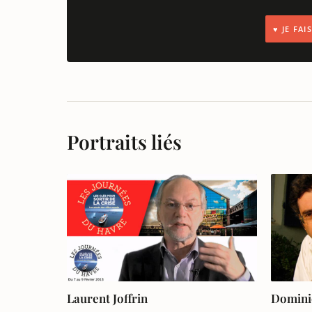
♥ JE FA
Portraits liés
Laurent Joffrin
Domini