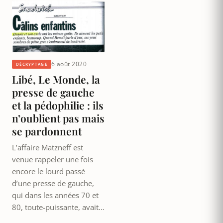
6 août 2020
DÉCRYPTAGE
Libé, Le Monde, la
presse de gauche
et la pédophilie : ils
n’oublient pas mais
se pardonnent
L’affaire Matzneff est
venue rappeler une fois
encore le lourd passé
d’une presse de gauche,
qui dans les années 70 et
80, toute-puissante, avait…