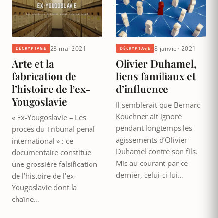
28 mai 2021
8 janvier 2021
DÉCRYPTAGE
DÉCRYPTAGE
Arte et la
Olivier Duhamel,
fabrication de
liens familiaux et
l’histoire de l’ex-
d’influence
Yougoslavie
Il semblerait que Bernard
Kouchner ait ignoré
« Ex-Yougoslavie – Les
pendant longtemps les
procès du Tribunal pénal
agissements d’Olivier
international » : ce
Duhamel contre son fils.
documentaire constitue
Mis au courant par ce
une grossière falsification
dernier, celui-ci lui…
de l’histoire de l’ex-
Yougoslavie dont la
chaîne…