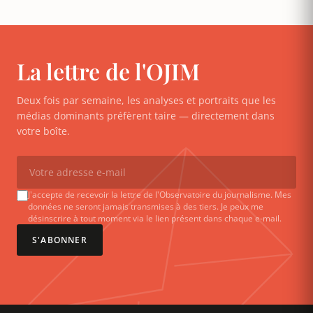
La lettre de l'OJIM
Deux fois par semaine, les analyses et portraits que les
médias dominants préfèrent taire — directement dans
votre boîte.
J'accepte de recevoir la lettre de l'Observatoire du journalisme. Mes
données ne seront jamais transmises à des tiers. Je peux me
désinscrire à tout moment via le lien présent dans chaque e-mail.
S'ABONNER