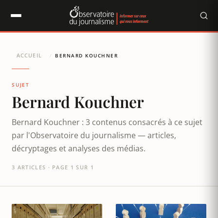
Panneau de gestion des cookies
ACCUEIL
/
BERNARD KOUCHNER
SUJET
Bernard Kouchner
Bernard Kouchner : 3 contenus consacrés à ce sujet
par l'Observatoire du journalisme — articles,
décryptages et analyses des médias.
3 ARTICLES · PAGE 1 SUR 1