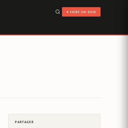
♥ FAIRE UN DON
PARTAGER