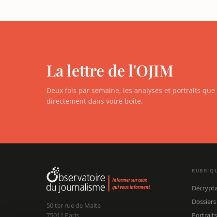
La lettre de l'OJIM
Deux fois par semaine, les analyses et portraits qu
directement dans votre boîte.
RUBRIQ
Décrypt
Dossiers
50 ter rue de Malte
75011 Paris
Portraits