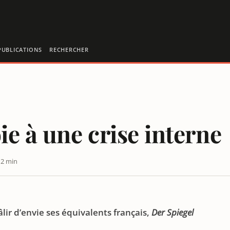
PUBLICATIONS
RECHERCHER
ie à une crise interne
 2 min
lir d’envie ses équivalents français,
Der Spiegel