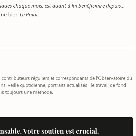
uniques chaque mois, est quant à lui bénéficiaire depuis…
me bien
Le Point.
les contributeurs réguliers et correspondants de l'Observatoire du
, veille quotidienne, portraits actualisés : le travail de fond
ais toujours une méthode.
nsable. Votre soutien est crucial.