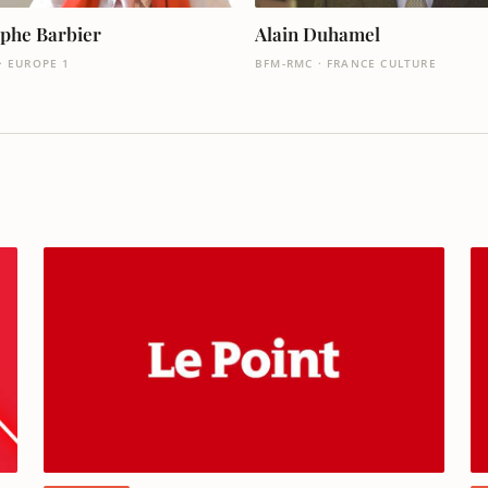
ophe Barbier
Alain Duhamel
· EUROPE 1
BFM-RMC · FRANCE CULTURE