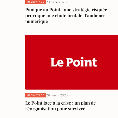
23 avril 2026
DÉCRYPTAGE
Panique au Point : une stratégie risquée
provoque une chute brutale d’audience
numérique
29 mars 2025
DÉCRYPTAGE
Le Point face à la crise : un plan de
réorganisation pour survivre