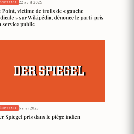
22 avril 2025
ÉCRYPTAGE
 Point, victime de trolls de « gauche
dicale » sur Wikipédia, dénonce le parti-pris
 service public
6 mai 2023
ÉCRYPTAGE
r Spiegel pris dans le piège indien