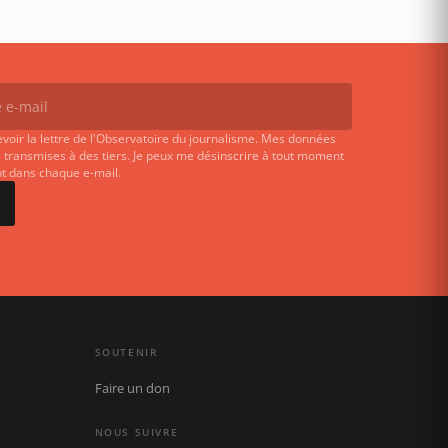
evoir la lettre de l'Observatoire du journalisme. Mes données
 transmises à des tiers. Je peux me désinscrire à tout moment
ent dans chaque e-mail.
SOUTENIR
Faire un don
NOUS SUIVRE