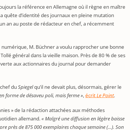
toujours la référence en Allemagne où il règne en maître
 la quête d’identité des journaux en pleine mutation
un an au poste de rédacteur en chef, a récemment
ère numérique, M. Büchner a voulu rapprocher une bonne
 Tollé général dans la vieille maison. Près de 80 % de ses
ouverte aux actionnaires du journal pour demander
’ chef du
Spiegel
qu’il ne devait plus, désormais, gérer le
en forme de désaveu poli, mais ferme »
,
écrit
Le Point
.
nnies » de la rédaction attachées aux méthodes
uotidien allemand.
« Malgré une diffusion en légère baisse
ore près de 875 000 exemplaires chaque semaine (…). Son