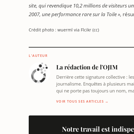
site, qui revendique 10,2 millions de visiteurs 
2007, une performance rare sur la Toile »,
résu
Crédit photo : wuerml via Flcikr (cc)
L'AUTEUR
La rédaction de l'OJIM
Derrière cette signature collective : 
journalisme. Enquêtes à plusieurs mains
qui ne porte pas toujours un nom, m
VOIR TOUS SES ARTICLES →
Notre travail est indispe