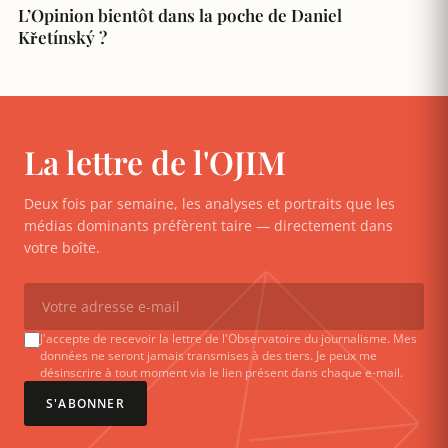
L’Opinion bientôt dans la poche de Daniel
Křetínský ?
La lettre de l'OJIM
Deux fois par semaine, les analyses et portraits que les
médias dominants préfèrent taire — directement dans
votre boîte.
J'accepte de recevoir la lettre de l'Observatoire du journalisme. Mes
données ne seront jamais transmises à des tiers. Je peux me
désinscrire à tout moment via le lien présent dans chaque e-mail.
S'ABONNER