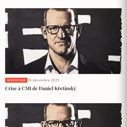
16 décembre 2025
DÉCRYPTAGE
Crise à CMI de Daniel Křetínský