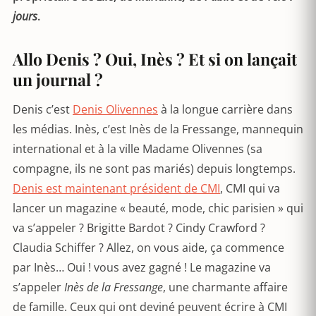
jours
.
Allo Denis ? Oui, Inès ? Et si on lançait
un journal ?
Denis c’est
Denis Olivennes
à la longue carrière dans
les médias. Inès, c’est Inès de la Fressange, mannequin
international et à la ville Madame Olivennes (sa
compagne, ils ne sont pas mariés) depuis longtemps.
Denis est maintenant président de CMI
, CMI qui va
lancer un magazine « beauté, mode, chic parisien » qui
va s’appeler ? Brigitte Bardot ? Cindy Crawford ?
Claudia Schiffer ? Allez, on vous aide, ça commence
par Inès… Oui ! vous avez gagné ! Le magazine va
s’appeler
Inès de la Fressange
, une charmante affaire
de famille. Ceux qui ont deviné peuvent écrire à CMI