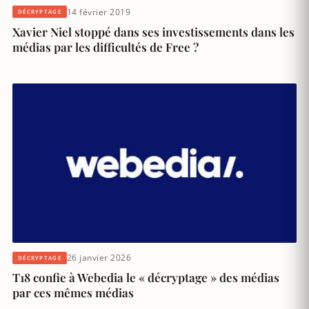
14 février 2019
DÉCRYPTAGE
Xavier Niel stoppé dans ses investissements dans les
médias par les difficultés de Free ?
26 janvier 2026
DÉCRYPTAGE
T18 confie à Webedia le « décryptage » des médias
par ces mêmes médias