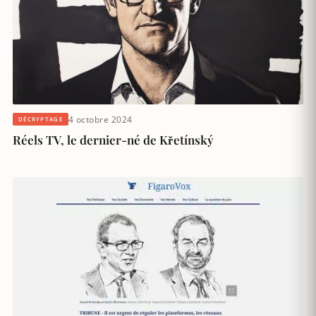
4 octobre 2024
DÉCRYPTAGE
Réels TV, le dernier-né de Křetínský