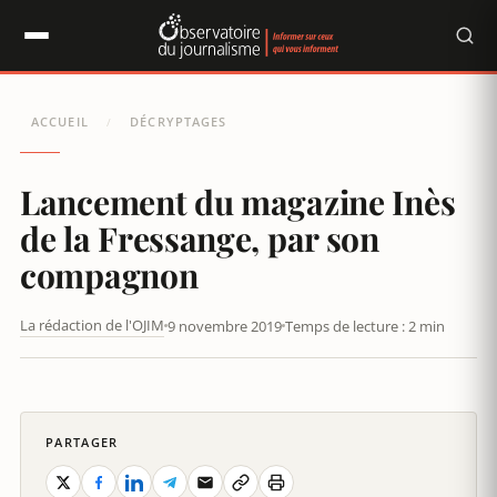
Panneau de gestion des cookies
ACCUEIL
DÉCRYPTAGES
/
Lancement du magazine Inès
de la Fressange, par son
compagnon
La rédaction de l'OJIM
9 novembre 2019
Temps de lecture : 2 min
LANCEMENT DU MAGAZINE INÈS DE LA FRESSANGE, PAR SON
COMPAGNON
PARTAGER