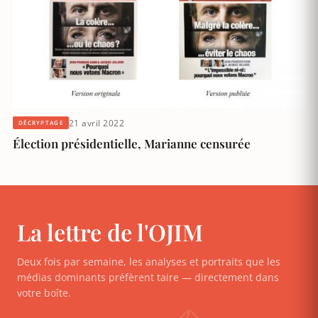
21 avril 2022
DÉCRYPTAGE
Élection présidentielle, Marianne censurée
La lettre de l'OJIM
Deux fois par semaine, les analyses et portraits que les
médias dominants préfèrent taire — directement dans
votre boîte.