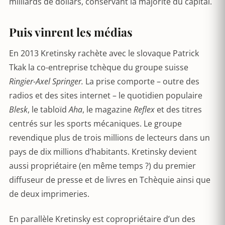
milliards de dollars, conservant la majorité du capital.
Puis vinrent les médias
En 2013 Kretinsky rachète avec le slovaque Patrick
Tkak la co-entreprise tchèque du groupe suisse
Ringier-Axel Springer.
La prise comporte – outre des
radios et des sites internet – le quotidien populaire
Blesk
, le tabloïd
Aha
, le magazine
Reflex
et des titres
centrés sur les sports mécaniques. Le groupe
revendique plus de trois millions de lecteurs dans un
pays de dix millions d’habitants. Kretinsky devient
aussi propriétaire (en même temps ?) du premier
diffuseur de presse et de livres en Tchèquie ainsi que
de deux imprimeries.
En parallèle Kretinsky est copropriétaire d’un des