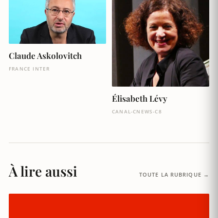
Claude Askolovitch
FRANCE INTER
Élisabeth Lévy
CANAL-CNEWS-C8
À lire aussi
TOUTE LA RUBRIQUE →