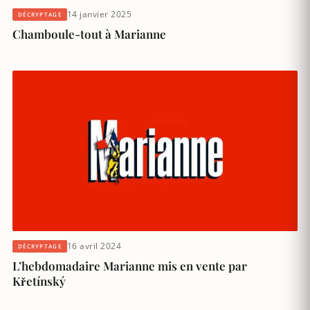
14 janvier 2025
DÉCRYPTAGE
Chamboule-tout à Marianne
16 avril 2024
DÉCRYPTAGE
L’hebdomadaire Marianne mis en vente par
Křetínský