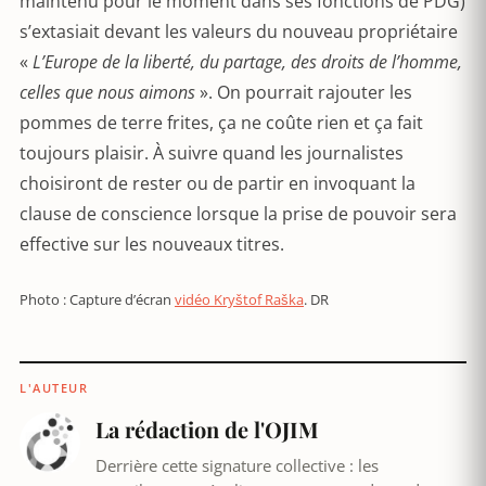
maintenu pour le moment dans ses fonctions de PDG)
s’extasiait devant les valeurs du nouveau propriétaire
«
L’Europe de la liberté, du partage, des droits de l’homme,
celles que nous aimons
». On pourrait rajouter les
pommes de terre frites, ça ne coûte rien et ça fait
toujours plaisir. À suivre quand les journalistes
choisiront de rester ou de partir en invoquant la
clause de conscience lorsque la prise de pouvoir sera
effective sur les nouveaux titres.
Photo : Capture d’écran
vidéo Kryštof Raška
. DR
L'AUTEUR
La rédaction de l'OJIM
Derrière cette signature collective : les