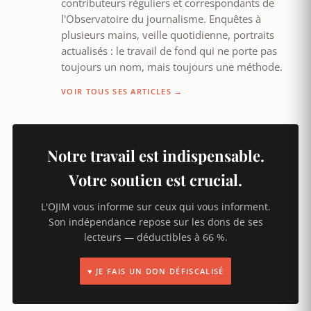
contributeurs réguliers et correspondants de
l'Observatoire du journalisme. Enquêtes à
plusieurs mains, veille quotidienne, portraits
actualisés : le travail de fond qui ne porte pas
toujours un nom, mais toujours une méthode.
VOIR TOUS SES ARTICLES →
Notre travail est indispensable.
Votre soutien est crucial.
L'OJIM vous informe sur ceux qui vous informent.
Son indépendance repose sur les dons de ses
lecteurs — déductibles à 66 %.
♥ JE FAIS UN DON DÉFISCALISÉ