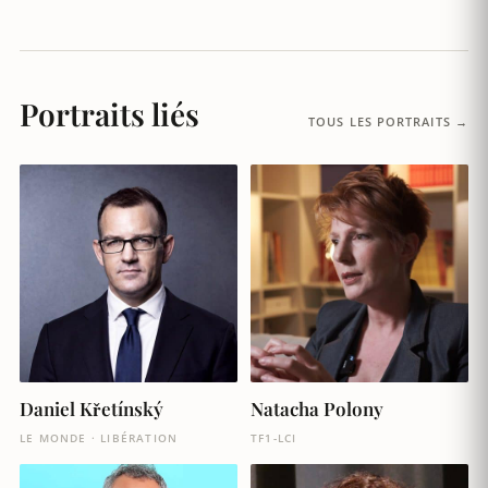
Portraits liés
TOUS LES PORTRAITS →
Daniel Křetínský
Natacha Polony
LE MONDE · LIBÉRATION
TF1-LCI