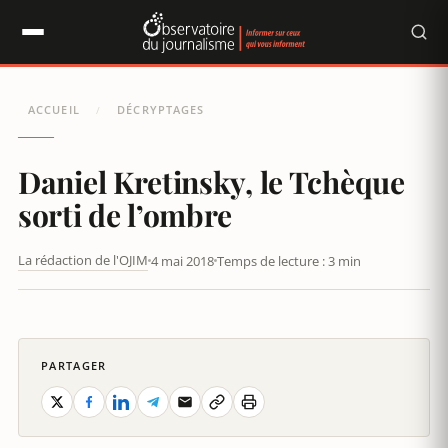
Panneau de gestion des cookies
ACCUEIL
DÉCRYPTAGES
/
Daniel Kretinsky, le Tchèque
sorti de l’ombre
La rédaction de l'OJIM
4 mai 2018
Temps de lecture : 3 min
ELLE ET MARIANNE RACHETÉS PAR LE GROUPE TCHÈQUE DE
DANIEL KRETINSKY
PARTAGER