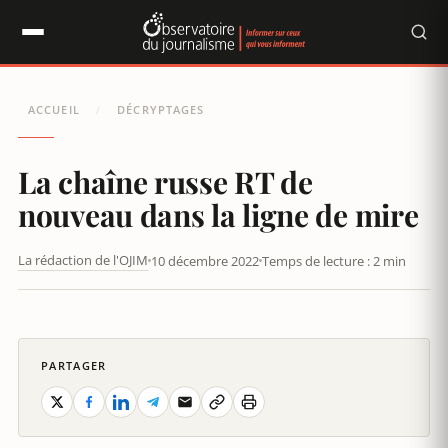
Panneau de gestion des cookies
ACCUEIL
DÉCRYPTAGES
/
La chaîne russe RT de
nouveau dans la ligne de mire
La rédaction de l'OJIM
10 décembre 2022
Temps de lecture : 2 min
RUSSIA TODAY FRANCE VEUT DEVENIR UNE VRAIE CHAÎNE TÉLÉ
PARTAGER