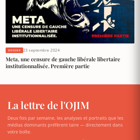
23 septembre 2024
DOSSIER
Meta, une censure de gauche libérale libertaire
institutionnalisée. Première partie
La lettre de l'OJIM
Deux fois par semaine, les analyses et portraits que les
médias dominants préfèrent taire — directement dans
votre boîte.