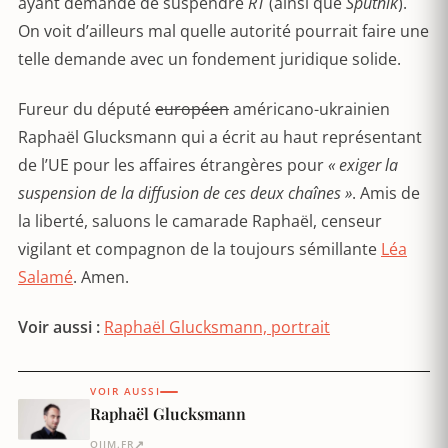
ayant demandé de suspendre
RT
(ainsi que
Sputnik
).
On voit d’ailleurs mal quelle autorité pourrait faire une
telle demande avec un fondement juridique solide.
Fureur du député
européen
américano-ukrainien
Raphaël Glucksmann qui a écrit au haut représentant
de l’UE pour les affaires étrangères pour
« exiger la
suspension de la diffusion de ces deux chaînes »
. Amis de
la liberté, saluons le camarade Raphaël, censeur
vigilant et compagnon de la toujours sémillante
Léa
Salamé
. Amen.
Voir aussi :
Raphaël Glucksmann, portrait
VOIR AUSSI
Raphaël Glucksmann
↗
OJIM.FR