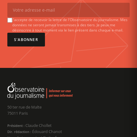
J'accepte de recevoir la lettre de l'Observatoire du journalisme. Mes
données ne seront jamais transmises à des tiers. Je peux me
désinscrire à tout moment via le lien présent dans chaque e-mail.
S'ABONNER
50 ter rue de Malte
75011 Paris
Claude Chollet
Président :
Édouard Chanot
Dir. rédaction :