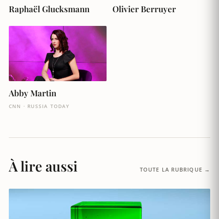
Raphaël Glucksmann
Olivier Berruyer
Abby Martin
CNN · RUSSIA TODAY
À lire aussi
TOUTE LA RUBRIQUE →