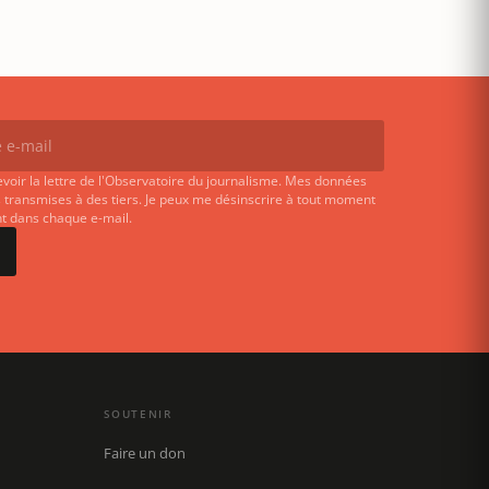
evoir la lettre de l'Observatoire du journalisme. Mes données
 transmises à des tiers. Je peux me désinscrire à tout moment
ent dans chaque e-mail.
SOUTENIR
Faire un don