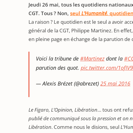
Jeudi 26 mai, tous les quotidiens nationaux
CGT. Tous ? Non,
seul
L’Humanité
, quotidie
La raison ? Le quotidien est le seul a avoir ac
général de la CGT, Philippe Martinez. En effet,
en pleine page en échange de la parution de 
Voici la tribune de
#Martinez
dont la
#C
parution des quot.
pic.twitter.com/1ofI
— Alexis Brézet (@abrezet)
25 mai 2016
Le Figaro, L’Opinion, Libération
… tous ont refu
publié de communiqué sous la pression et on ne
Libération
. Comme nous le disions, seul
L’Hu