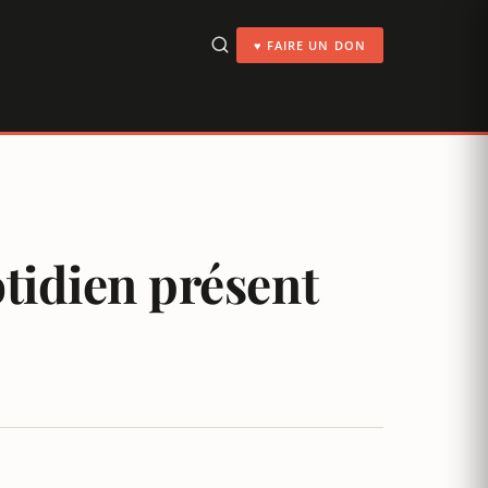
♥ FAIRE UN DON
tidien présent