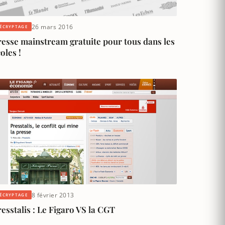
26 mars 2016
ÉCRYPTAGE
resse mainstream gratuite pour tous dans les
oles !
8 février 2013
ÉCRYPTAGE
esstalis : Le Figaro VS la CGT