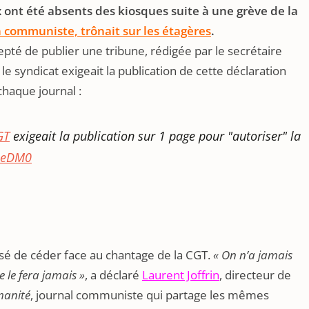
 ont été absents des kiosques suite à une grève de la
n communiste, trônait sur les étagères
.
cepté de publier une tribune, rédigée par le secrétaire
 le syndicat exigeait la publication de cette déclaration
chaque journal :
GT
exigeait la publication sur 1 page pour "autoriser" la
V9eDM0
sé de céder face au chantage de la CGT.
« On n’a jamais
 le fera jamais »
, a déclaré
Laurent Joffrin
, directeur de
manité
, journal communiste qui partage les mêmes