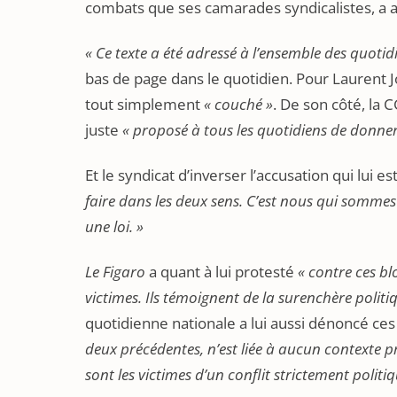
combats que ses camarades syndicalistes, a a
« Ce texte a été adressé à l’ensemble des quotidi
bas de page dans le quotidien. Pour Laurent Jo
tout simplement
« couché »
. De son côté, la 
juste
« proposé à tous les quotidiens de donner
Et le syndicat d’inverser l’accusation qui lui est
faire dans les deux sens. C’est nous qui somme
une loi. »
Le Figaro
a quant à lui protesté
« contre ces 
victimes. Ils témoignent de la surenchère politiq
quotidienne nationale a lui aussi dénoncé c
deux précédentes, n’est liée à aucun contexte 
sont les victimes d’un conflit strictement poli