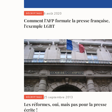
6 août 2020
DÉCRYPTAGE
Comment l’AFP formate la presse française,
l’exemple LGBT
25 septembre 2013
DÉCRYPTAGE
Les réformes, oui, mais pas pour la presse
écrite !