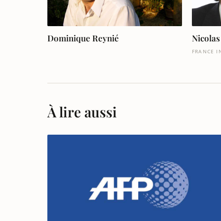
Dominique Reynié
Nicolas
FRANCE I
À lire aussi