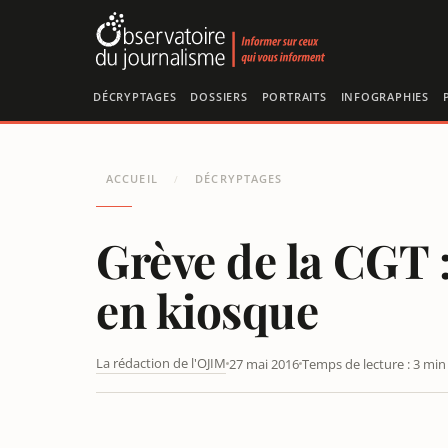
Panneau de gestion des cookies
DÉCRYPTAGES
DOSSIERS
PORTRAITS
INFOGRAPHIES
ACCUEIL
DÉCRYPTAGES
/
Grève de la CGT 
en kiosque
La rédaction de l'OJIM
27 mai 2016
Temps de lecture : 3 min
L'HUMANITÉ : LA RECHUTE FINALE ?