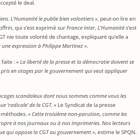
ccepté le deal.
ens. L’Humanité le publie bien volontiers »,
peut-on lire en
ffrin, qui s’est exprimé sur
France Inter, L’Humanité
s’est
CGT nie toute volonté de chantage, expliquant qu’elle a
 une expression à Philippe Martinez ».
 faite :
« La liberté de la presse et la démocratie doivent se
s pris en otages par le gouvernement qui veut appliquer
blocages scandaleux dont nous sommes comme vous les
ue ‘radicale’ de la CGT. »
Le Syndicat de la presse
es méthodes.
« Cette troisième non-parution, comme les
propre à nos journaux ou à nos imprimeries. Nos lecteurs
tique qui oppose la CGT au gouvernement »
, estime le SPQN.