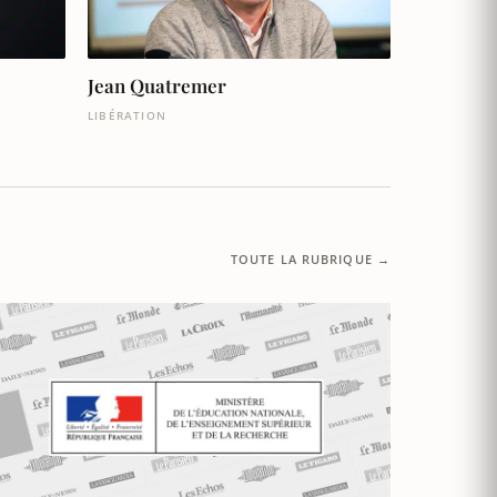
Jean Quatremer
LIBÉRATION
TOUTE LA RUBRIQUE →