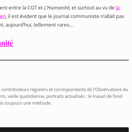
ent entre la CGT et
L’Humanité,
et surtout au vu de
la
ien
, il est évident que le journal communiste n’allait pas
t, aujourd’hui, tellement rares…
anité
les contributeurs réguliers et correspondants de l'Observatoire du
, veille quotidienne, portraits actualisés : le travail de fond
ais toujours une méthode.