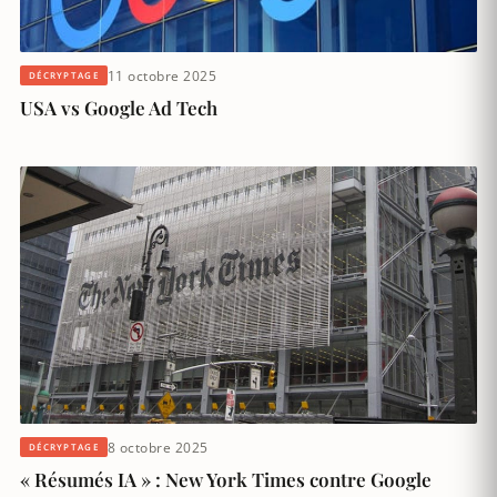
11 octobre 2025
DÉCRYPTAGE
USA vs Google Ad Tech
8 octobre 2025
DÉCRYPTAGE
« Résumés IA » : New York Times contre Google