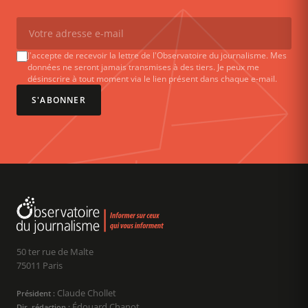
J'accepte de recevoir la lettre de l'Observatoire du journalisme. Mes
données ne seront jamais transmises à des tiers. Je peux me
désinscrire à tout moment via le lien présent dans chaque e-mail.
S'ABONNER
50 ter rue de Malte
75011 Paris
Claude Chollet
Président :
Édouard Chanot
Dir. rédaction :