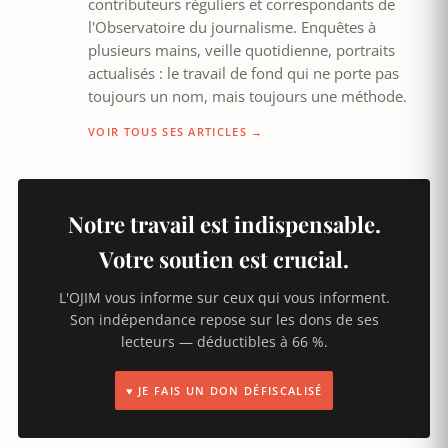
contributeurs réguliers et correspondants de
l'Observatoire du journalisme. Enquêtes à
plusieurs mains, veille quotidienne, portraits
actualisés : le travail de fond qui ne porte pas
toujours un nom, mais toujours une méthode.
VOIR TOUS SES ARTICLES →
Notre travail est indispensable.
Votre soutien est crucial.
L'OJIM vous informe sur ceux qui vous informent.
Son indépendance repose sur les dons de ses
lecteurs — déductibles à 66 %.
♥ JE FAIS UN DON DÉFISCALISÉ