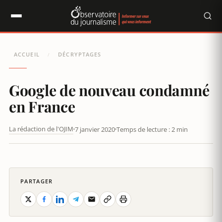
Panneau de gestion des cookies
ACCUEIL
DÉCRYPTAGES
/
Google de nouveau condamné
en France
La rédaction de l'OJIM
7 janvier 2020
Temps de lecture : 2 min
GOOGLE DE NOUVEAU CONDAMNÉ EN FRANCE
PARTAGER