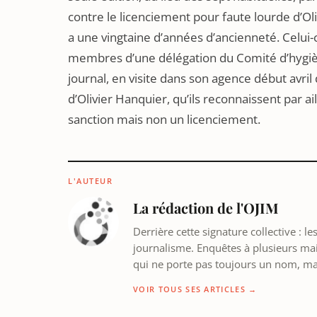
contre le licenciement pour faute lourde d’Oli
a une vingtaine d’années d’ancienneté. Celui-c
membres d’une délégation du Comité d’hygiène
journal, en visite dans son agence début avril d
d’Olivier Hanquier, qu’ils reconnaissent par a
sanction mais non un licenciement.
L'AUTEUR
La rédaction de l'OJIM
Derrière cette signature collective : 
journalisme. Enquêtes à plusieurs mains
qui ne porte pas toujours un nom, m
VOIR TOUS SES ARTICLES →