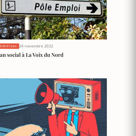
24 novembre 2022
ÉCRYPTAGE
an social à La Voix du Nord