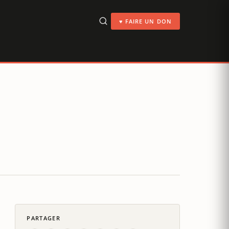
♥ FAIRE UN DON
PARTAGER