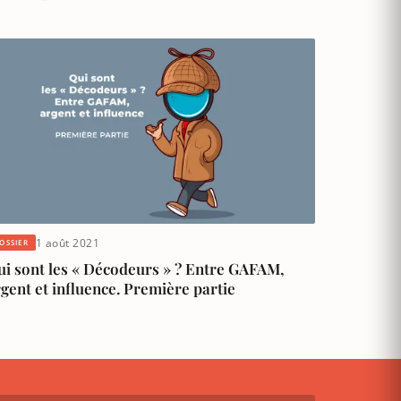
1 août 2021
OSSIER
ui sont les « Décodeurs » ? Entre GAFAM,
gent et influence. Première partie