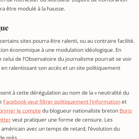
ra être modulé à la hausse.
que
 certains sites pourra être ralenti, ou au contraire facilité.
ation économique à une modulation idéologique. En
celui de l’Observatoire du journalisme pourrait se voir
en ralentissant son accès et un site politiquement
sent à cette dérégulation au nom de la « neutralité du
ue
Facebook veut filtrer politiquement l’information
et
pprimer le compte
du blogueur nationaliste breton
Boris
itter
veut pratiquer une forme de censure. Les
américain avec un temps de retard, l’évolution du
de près.