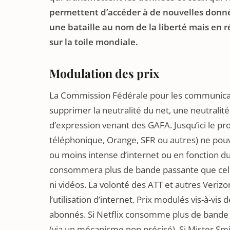
permettent d’accéder à de nouvelles données
une bataille au nom de la liberté mais en r
sur la toile mondiale.
Modulation des prix
La Commission Fédérale pour les communication
supprimer la neutralité du net, une neutralité 
d’expression venant des GAFA. Jusqu’ici le p
téléphonique, Orange, SFR ou autres) ne pouva
ou moins intense d’internet ou en fonction du 
consommera plus de bande passante que celui
ni vidéos. La volonté des ATT et autres Veriz
l’utilisation d’internet. Prix modulés vis-à-vi
abonnés. Si Netflix consomme plus de bande 
(via un mécanisme non précisé). Si Mister 