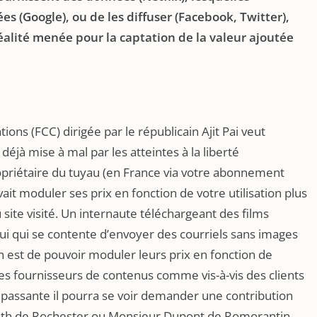
 (Google), ou de les diffuser (Facebook, Twitter),
éalité menée pour la captation de la valeur ajoutée
s (FCC) dirigée par le républicain Ajit Pai veut
déjà mise à mal par les atteintes à la liberté
ropriétaire du tuyau (en France via votre abonnement
it moduler ses prix en fonction de votre utilisation plus
site visité. Un internaute téléchargeant des films
 qui se contente d’envoyer des courriels sans images
on est de pouvoir moduler leurs prix en fonction de
s des fournisseurs de contenus comme vis-à-vis des clients
passante il pourra se voir demander une contribution
Smith de Rochester ou Monsieur Dupont de Romorantin