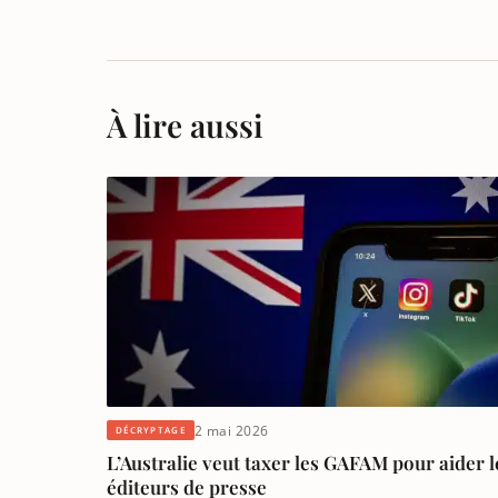
À lire aussi
2 mai 2026
DÉCRYPTAGE
L’Australie veut taxer les GAFAM pour aider l
éditeurs de presse