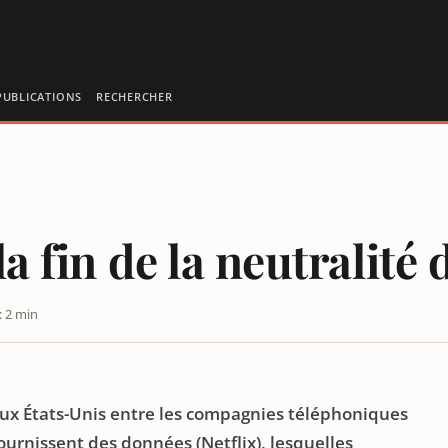
PUBLICATIONS
RECHERCHER
la fin de la neutralité 
: 2 min
 aux États-Unis entre les compagnies téléphoniques
ournissent des données (Netflix), lesquelles