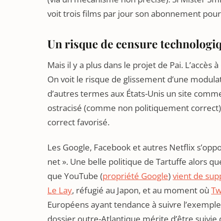
voit trois films par jour son abonnement pour
Un risque de censure technologi
Mais il y a plus dans le projet de Pai. L’accès à
On voit le risque de glissement d’une modul
d’autres termes aux États-Unis un site comme 
ostracisé (comme non politiquement correct) 
correct favorisé.
Les Google, Facebook et autres Netflix s’oppo
net ». Une belle politique de Tartuffe alors q
que YouTube (
propriété Google
)
vient de su
Le Lay
, réfugié au Japon, et au moment où
Tw
Européens ayant tendance à suivre l’exemple 
dossier outre-Atlantique mérite d’être suivie 