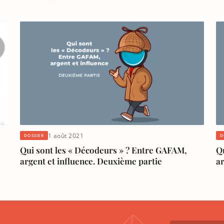
1 août 2021
DOSSIER
D
Qui sont les « Décodeurs » ? Entre GAFAM,
Q
argent et influence. Deuxième partie
ar