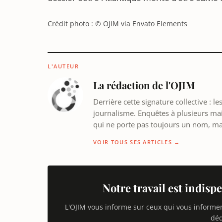
Crédit photo : © OJIM via Envato Elements
L'AUTEUR
La rédaction de l'OJIM
Derrière cette signature collective : 
journalisme. Enquêtes à plusieurs mains
qui ne porte pas toujours un nom, m
VOIR TOUS SES ARTICLES →
Notre travail est indispe
L'OJIM vous informe sur ceux qui vous informe
déd