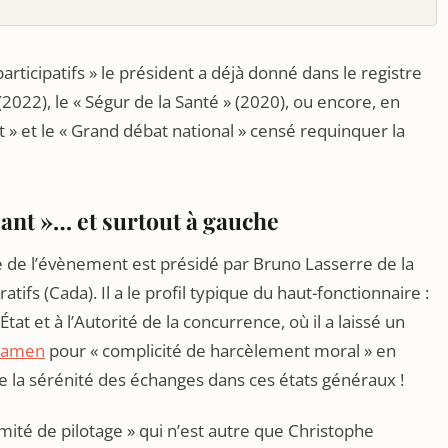
rticipatifs » le président a déjà donné dans le registre
(2022), le « Ségur de la Santé » (2020), ou encore, en
 » et le « Grand débat national » censé requinquer la
ant »… et surtout à gauche
e de l’évènement est présidé par Bruno Lasserre de la
fs (Cada). Il a le profil typique du haut-fonctionnaire :
tat et à l’Autorité de la concurrence, où il a laissé un
xamen
pour « complicité de harcèlement moral » en
 la sérénité des échanges dans ces états généraux !
mité de pilotage » qui n’est autre que Christophe