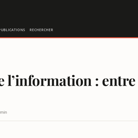
PUBLICATIONS
RECHERCHER
 l’information : entre
 min
TUDES ET RÉGULATION