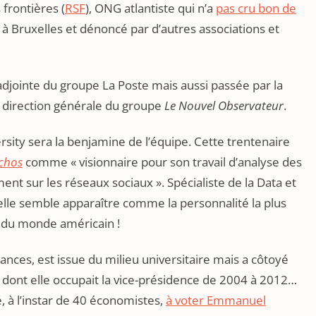
 frontières (
RSF
), ONG atlantiste qui n’a
pas cru bon de
à Bruxelles et dénoncé par d’autres associations et
 adjointe du groupe La Poste mais aussi passée par la
a direction générale du groupe
Le Nouvel Observateur
.
sity sera la benjamine de l’équipe. Cette trentenaire
Échos
comme « visionnaire pour son travail d’analyse des
t sur les réseaux sociaux ». Spécialiste de la Data et
elle semble apparaître comme la personnalité la plus
e du monde américain !
ances, est issue du milieu universitaire mais a côtoyé
 dont elle occupait la vice-présidence de 2004 à 2012…
é, à l’instar de 40 économistes,
à voter Emmanuel