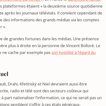
es plateformes étaient « la deuxième source quotidienne
ste après les journaux télévisés. Il convient cependant de
tie des informations des grands médias via les comptes
r ».
ve de grandes fortunes dans les médias. Une présence
vère plus à droite en la personne de Vincent Bolloré. Le
e ne cache par exemple pas
son hostilité à l’égard du
tuel
lt, Drahi, Křetínský et Niel devraient aussi être
rite, radio et télé sont des secteurs coûteux qui
 part nationaliser l’information, ce qui ne serait pas un
utions semblent s’offrir à ces états généraux.