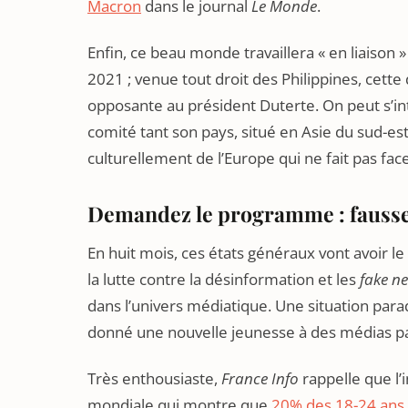
Macron
dans le journal
Le Monde
.
Enfin, ce beau monde travaillera « en liaison »
2021 ; venue tout droit des Philippines, cette
opposante au président Duterte. On peut s’in
comité tant son pays, situé en Asie du sud-est
culturellement de l’Europe qui ne fait pas 
Demandez le programme : fausse
En huit mois, ces états généraux vont avoir 
la lutte contre la désinformation et les
fake n
dans l’univers médiatique. Une situation para
donné une nouvelle jeunesse à des médias papi
Très enthousiaste,
France Info
rappelle que l’
mondiale qui montre que
20% des 18-24 ans 