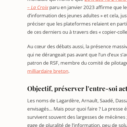
–
La Croix
paru en janvier 2023 affirme que l
d’information des jeunes adultes » et cela, ju
préciser que les plateformes relaient en par
de ces derniers ou à travers des « copier-colle
Au cœur des débats aussi, la présence massi
qui ne dérangeait pas avant que l’un d’eux s’a
patron de RSF, membre du comité de pilotag
milliardaire breton
.
Objectif, préserver l’entre-soi ac
Les noms de Lagardère, Arnault, Saadé, Dassau
envisagés… Mais pour quoi faire ? La presse éc
survivent souvent des largesses de mécènes ; à
gage de pluralité de l’information, peu de sol