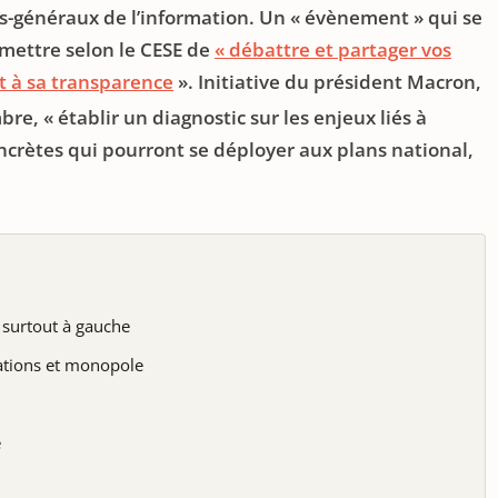
s-généraux de l’information. Un « évènement » qui se
rmettre selon le CESE de
« débattre et partager vos
et à sa transparence
». Initiative du président Macron,
re, « établir un diagnostic sur les enjeux liés à
oncrètes qui pourront se déployer aux plans national,
 surtout à gauche
ations et monopole
e