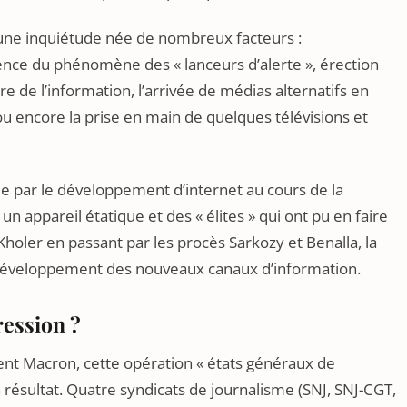
 une inquiétude née de nombreux facteurs :
ce du phénomène des « lanceurs d’alerte », érection
e de l’information, l’arrivée de médias alternatifs en
u encore la prise en main de quelques télévisions et
iée par le développement d’internet au cours de la
un appareil étatique et des « élites » qui ont pu en faire
is Kholer en passant par les procès Sarkozy et Benalla, la
 développement des nouveaux canaux d’information.
ression ?
nt Macron, cette opération « états généraux de
n résultat. Quatre syndicats de journalisme (SNJ, SNJ-CGT,