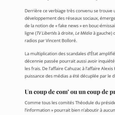
Derrière ce verbiage très convenu se trouve
développement des réseaux sociaux, émergen
de la notion de « fake news » en bouc-émissair
ligne (
TV Libertés
à droite,
Le Média
à gauche) o
radios par Vincent Bolloré.
La multiplication des scandales d’État amplif
décennie passée pourrait aussi avoir inquiété 
les frais. De l’affaire Cahuzac à l’affaire Alex
puissance des médias a été décuplée par le
Un coup de com’ ou un coup de p
Comme tous les comités Théodule du préside
l’information » pourrait bien n’aboutir à aucu