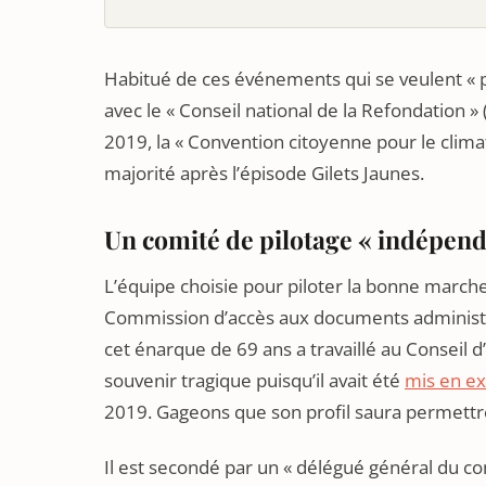
Habitué de ces événements qui se veulent « pa
avec le « Conseil national de la Refondation » 
2019, la « Convention citoyenne pour le climat
majorité après l’épisode Gilets Jaunes.
Un comité de pilotage « indépend
L’équipe choisie pour piloter la bonne march
Commission d’accès aux documents administrati
cet énarque de 69 ans a travaillé au Conseil d’É
souvenir tragique puisqu’il avait été
mis en e
2019. Gageons que son profil saura permettre
Il est secondé par un « délégué général du co