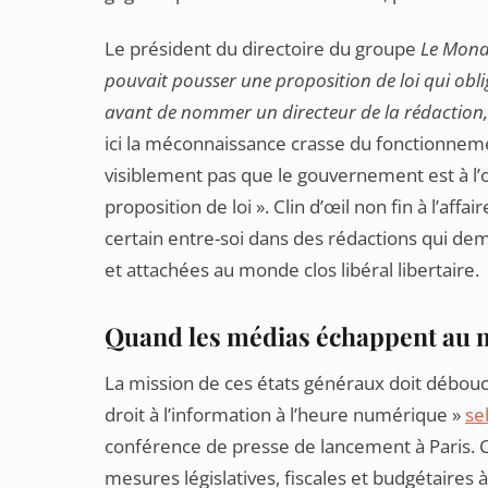
Le président du directoire du groupe
Le Mon
pouvait pousser une proposition de loi qui obli
avant de nommer un directeur de la rédaction, 
ici la méconnaissance crasse du fonctionneme
visiblement pas que le gouvernement est à l’or
proposition de loi ». Clin d’œil non fin à l’aff
certain entre-soi dans des rédactions qui d
et attachées au monde clos libéral libertaire.
Quand les médias échappent au
La mission de ces états généraux doit débouch
droit à l’information à l’heure numérique »
se
conférence de presse de lancement à Paris. C
mesures législatives, fiscales et budgétaires à