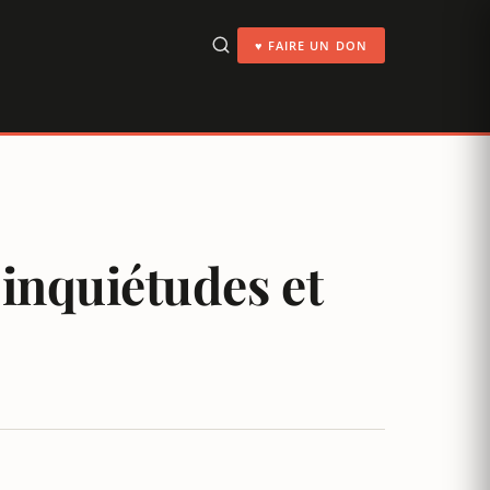
♥ FAIRE UN DON
 inquiétudes et