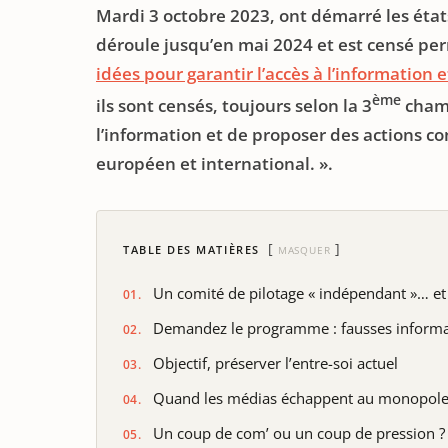
Mardi 3 octobre 2023, ont démarré les état
déroule jusqu’en mai 2024 et est censé pe
idées pour garantir l’accès à l’information 
ème
ils sont censés, toujours selon la 3
chamb
l’information et de proposer des actions c
européen et international. ».
TABLE DES MATIÈRES
MASQUER
Un comité de pilotage « indépendant »… et
Demandez le programme : fausses inform
Objectif, préserver l’entre-soi actuel
Quand les médias échappent au monopol
Un coup de com’ ou un coup de pression ?