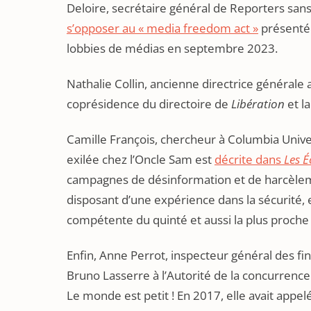
Deloire, secrétaire général de Reporters sans
s’opposer au « media freedom act »
présenté 
lobbies de médias en septembre 2023.
Nathalie Collin, ancienne directrice générale
coprésidence du directoire de
Libération
et l
Camille François, chercheur à Columbia Univer
exilée chez l’Oncle Sam est
décrite dans
Les 
campagnes de désinformation et de harcèlemen
disposant d’une expérience dans la sécurité, 
compétente du quinté et aussi la plus proch
Enfin, Anne Perrot, inspecteur général des fin
Bruno Lasserre à l’Autorité de la concurrence
Le monde est petit ! En 2017, elle avait appel