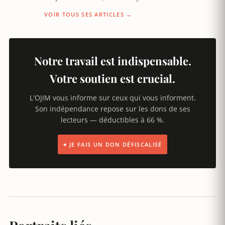
VOIR TOUS SES ARTICLES →
Notre travail est indispensable.
Votre soutien est crucial.
L'OJIM vous informe sur ceux qui vous informent.
Son indépendance repose sur les dons de ses
lecteurs — déductibles à 66 %.
♥ JE FAIS UN DON DÉFISCALISÉ