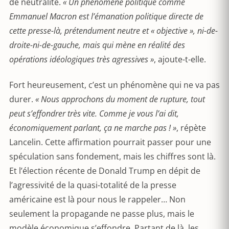
de neutralité.
« Un phénomène politique comme
Emmanuel Macron est l’émanation politique directe de
cette presse-là, prétendument neutre et « objective », ni-de-
droite-ni-de-gauche, mais qui mène en réalité des
opérations idéologiques très agressives »
, ajoute-t-elle.
Fort heureusement, c’est un phénomène qui ne va pas
durer.
« Nous approchons du moment de rupture, tout
peut s’effondrer très vite. Comme je vous l’ai dit,
économiquement parlant, ça ne marche pas ! »
, répète
Lancelin. Cette affirmation pourrait passer pour une
spéculation sans fondement, mais les chiffres sont là.
Et l’élection récente de Donald Trump en dépit de
l’agressivité de la quasi-totalité de la presse
américaine est là pour nous le rappeler… Non
seulement la propagande ne passe plus, mais le
modèle économique s’effondre. Partant de là, les