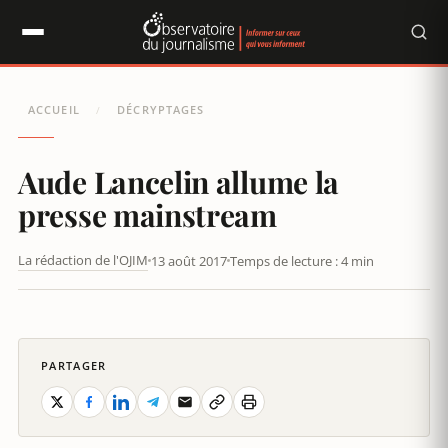
Panneau de gestion des cookies
ACCUEIL
DÉCRYPTAGES
/
Aude Lancelin allume la
presse mainstream
La rédaction de l'OJIM
13 août 2017
Temps de lecture : 4 min
AUDE LANCELIN ALLUME LA PRESSE MAINSTREAM
PARTAGER