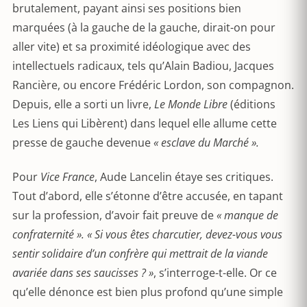
brutalement, payant ainsi ses positions bien
marquées (à la gauche de la gauche, dirait-on pour
aller vite) et sa proximité idéologique avec des
intellectuels radicaux, tels qu’Alain Badiou, Jacques
Rancière, ou encore Frédéric Lordon, son compagnon.
Depuis, elle a sorti un livre,
Le Monde Libre
(éditions
Les Liens qui Libèrent) dans lequel elle allume cette
presse de gauche devenue
« esclave du Marché ».
Pour
Vice France
, Aude Lancelin étaye ses critiques.
Tout d’abord, elle s’étonne d’être accusée, en tapant
sur la profession, d’avoir fait preuve de
« manque de
confraternité ». « Si vous êtes charcutier, devez-vous vous
sentir solidaire d’un confrère qui mettrait de la viande
avariée dans ses saucisses ? »
, s’interroge-t-elle. Or ce
qu’elle dénonce est bien plus profond qu’une simple