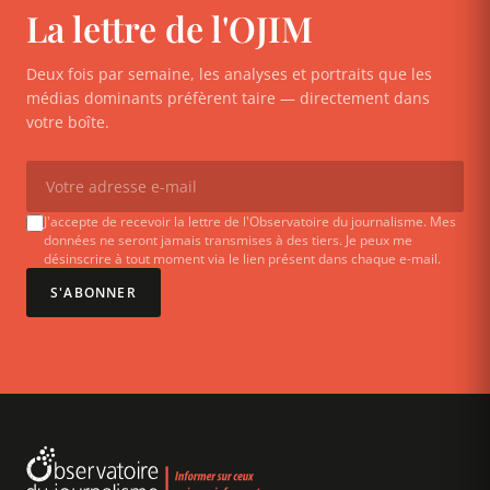
La lettre de l'OJIM
Deux fois par semaine, les analyses et portraits que les
médias dominants préfèrent taire — directement dans
votre boîte.
J'accepte de recevoir la lettre de l'Observatoire du journalisme. Mes
données ne seront jamais transmises à des tiers. Je peux me
désinscrire à tout moment via le lien présent dans chaque e-mail.
S'ABONNER