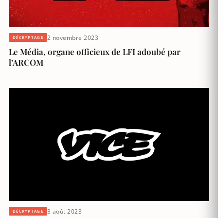
2 novembre 2023
DÉCRYPTAGE
Le Média, organe officieux de LFI adoubé par
l’ARCOM
3 août 2023
DÉCRYPTAGE