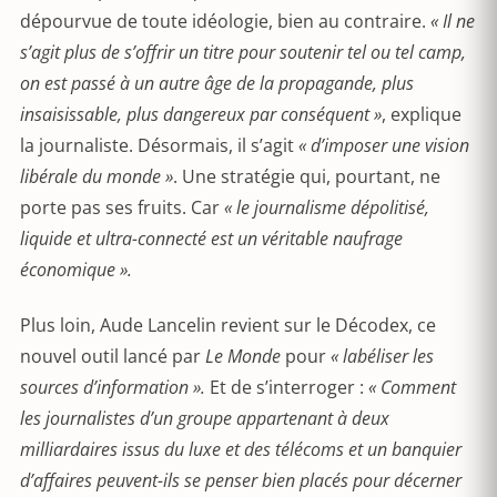
dépourvue de toute idéologie, bien au contraire.
« Il ne
s’agit plus de s’offrir un titre pour soutenir tel ou tel camp,
on est passé à un autre âge de la propagande, plus
insaisissable, plus dangereux par conséquent »
, explique
la journaliste. Désormais, il s’agit
« d’imposer une vision
libérale du monde »
. Une stratégie qui, pourtant, ne
porte pas ses fruits. Car
« le journalisme dépolitisé,
liquide et ultra-connecté est un véritable naufrage
économique ».
Plus loin, Aude Lancelin revient sur le Décodex, ce
nouvel outil lancé par
Le Monde
pour
« labéliser les
sources d’information ».
Et de s’interroger :
« Comment
les journalistes d’un groupe appartenant à deux
milliardaires issus du luxe et des télécoms et un banquier
d’affaires peuvent-ils se penser bien placés pour décerner