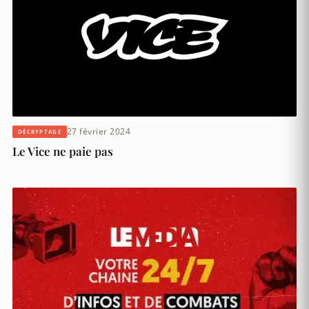
27 février 2024
DÉCRYPTAGE
Le Vice ne paie pas