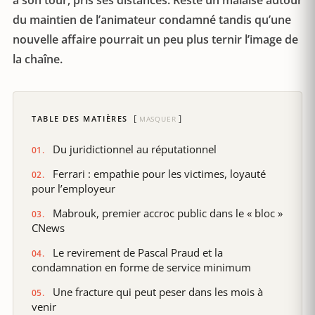
à son tour, pris ses distances. Reste un malaise autour
du maintien de l’animateur condamné tandis qu’une
nouvelle affaire pourrait un peu plus ternir l’image de
la chaîne.
TABLE DES MATIÈRES
MASQUER
Du juridictionnel au réputationnel
Ferrari : empathie pour les victimes, loyauté
pour l’employeur
Mabrouk, premier accroc public dans le « bloc »
CNews
Le revirement de Pascal Praud et la
condamnation en forme de service minimum
Une fracture qui peut peser dans les mois à
venir