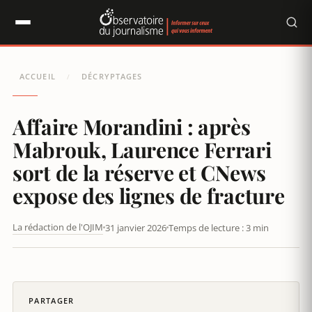
Panneau de gestion des cookies
ACCUEIL
DÉCRYPTAGES
/
Affaire Morandini : après
Mabrouk, Laurence Ferrari
sort de la réserve et CNews
expose des lignes de fracture
La rédaction de l'OJIM
31 janvier 2026
Temps de lecture : 3 min
CNEWS : ERIC ZEMMOUR DOUBLE LES AUDIENCES
PARTAGER