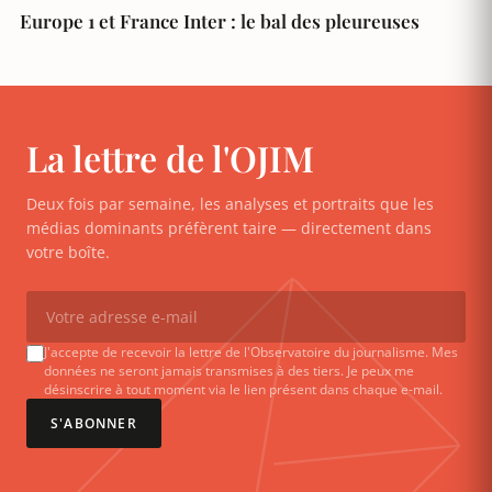
Europe 1 et France Inter : le bal des pleureuses
La lettre de l'OJIM
Deux fois par semaine, les analyses et portraits que les
médias dominants préfèrent taire — directement dans
votre boîte.
J'accepte de recevoir la lettre de l'Observatoire du journalisme. Mes
données ne seront jamais transmises à des tiers. Je peux me
désinscrire à tout moment via le lien présent dans chaque e-mail.
S'ABONNER