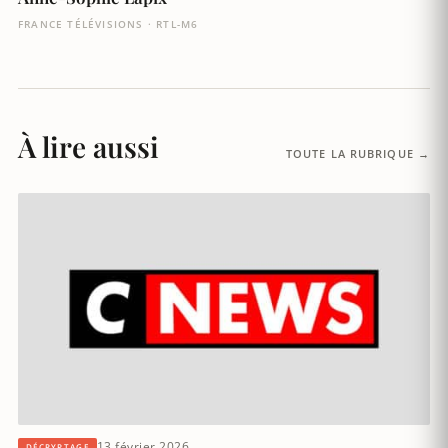
FRANCE TÉLÉVISIONS · RTL-M6
À lire aussi
TOUTE LA RUBRIQUE →
13 février 2026
DÉCRYPTAGE