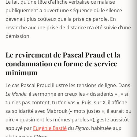
Le fait qu’une tête d’affiche verbalise ce malaise
publiquement a ouvert une séquence où le silence
devenait plus coûteux que la prise de parole. En
revanche aucune prise de distance n’a été suivie d’une
démission.
Le revirement de Pascal Praud et la
condamnation en forme de service
minimum
Le cas Pascal Praud illustre les tensions de ligne. Dans
Le Monde
, il sermonne en creux les « dissidents » : « si
tu n’es pas content, tu t’en vas ». Puis, sur X, il affiche
sa solidarité avec Mabrouk (« mots justes », il aurait pu
dire « quasiment les mêmes paroles »), geste aussitôt
appuyé par
Eugénie Bastié
du
Figaro
, habituée aux
plateaux de
CNews
.