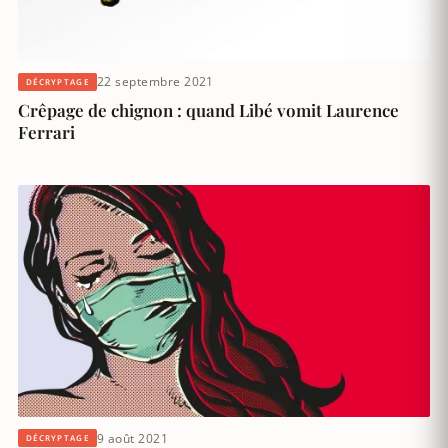
22 septembre 2021
DÉCRYPTAGE
Crêpage de chignon : quand Libé vomit Laurence
Ferrari
9 août 2021
DÉCRYPTAGE