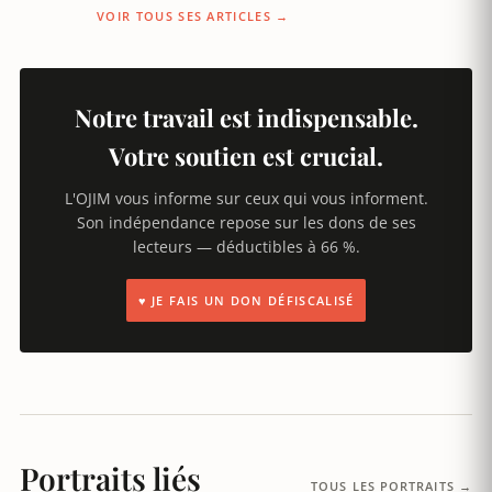
VOIR TOUS SES ARTICLES →
Notre travail est indispensable.
Votre soutien est crucial.
L'OJIM vous informe sur ceux qui vous informent.
Son indépendance repose sur les dons de ses
lecteurs — déductibles à 66 %.
♥ JE FAIS UN DON DÉFISCALISÉ
Portraits liés
TOUS LES PORTRAITS →