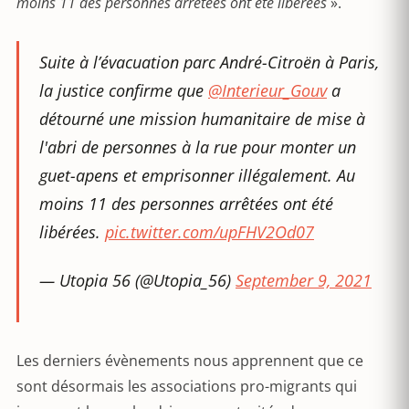
moins 11 des personnes arrêtées ont été libérées
».
Suite à l’évacuation parc André-Citroën à Paris,
la justice confirme que
@Interieur_Gouv
a
détourné une mission humanitaire de mise à
l'abri de personnes à la rue pour monter un
guet-apens et emprisonner illégalement. Au
moins 11 des personnes arrêtées ont été
libérées.
pic.twitter.com/upFHV2Od07
— Utopia 56 (@Utopia_56)
September 9, 2021
Les derniers évènements nous apprennent que ce
sont désormais les associations pro-migrants qui