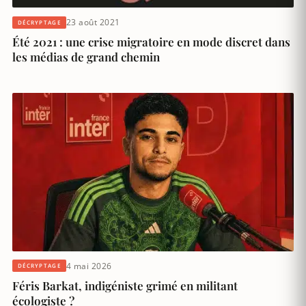
23 août 2021
DÉCRYPTAGE
Été 2021 : une crise migratoire en mode discret dans
les médias de grand chemin
4 mai 2026
DÉCRYPTAGE
Féris Barkat, indigéniste grimé en militant
écologiste ?