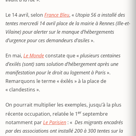
Le 14 avril, selon
France Bleu
, «
Utopia 56 a installé des
tentes mercredi 14 avril place de la mairie à Rennes (Ille-et-
Vilaine) pour alerter sur le manque d’hébergements
d’urgence pour ces demandeurs d’asiles
».
En mai,
Le Monde
constate que «
plusieurs centaines
d’exilés (sont) sans solution d’hébergement après une
manifestation pour le droit au logement à Paris
».
Remarquons le terme « éxilés » à la place de
« clandestins ».
On pourrait multiplier les exemples, jusqu’à la plus
er
récente occupation, relatée le 1
septembre
notamment par
Le Parisien
: «
Des migrants encadrés
par des associations ont installé 200 à 300 tentes sur la