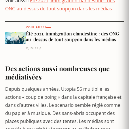
Voir aussi :
Été 2021, immigration clandestine : des
ONG au-dessus de tout soupçon dans les médias
VOIR AUSSI
Été 2021, immigration clandestine : des ONG
au-dessus de tout soupçon dans les médias
↗
OJIM.FR
Des actions aussi nombreuses que
médiatisées
Depuis quelques années, Utopia 56 multiplie les
actions « coup de poing » dans la capitale française et
dans d’autres villes. Le scenario semble réglé comme
du papier à musique. Des sans-abris occupent des
places publiques avec des tentes. Les médias sont