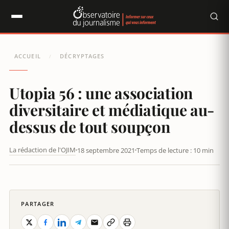
Panneau de gestion des cookies
ACCUEIL
DÉCRYPTAGES
/
Utopia 56 : une association
diversitaire et médiatique au-
dessus de tout soupçon
La rédaction de l'OJIM
18 septembre 2021
Temps de lecture : 10 min
UTOPIA 56 : UNE ASSOCIATION DIVERSITAIRE ET MÉDIATIQUE
AU-DESSUS DE TOUT SOUPÇON
PARTAGER