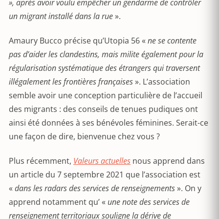
», après avoir voulu empêcher un gendarme de contrôler
un migrant installé dans la rue
».
Amaury Bucco précise qu’Utopia 56 «
ne se contente
pas d’aider les clandestins, mais milite également pour la
régularisation systématique des étrangers qui traversent
illégalement les frontières françaises
». L’association
semble avoir une conception particulière de l’accueil
des migrants : des conseils de tenues pudiques ont
ainsi été données à ses bénévoles féminines. Serait-ce
une façon de dire, bienvenue chez vous ?
Plus récemment,
Valeurs actuelles
nous apprend dans
un article du 7 septembre 2021 que l’association est
«
dans les radars des services de renseignements
». On y
apprend notamment qu’ «
une note des services de
renseignement territoriaux souligne la dérive de