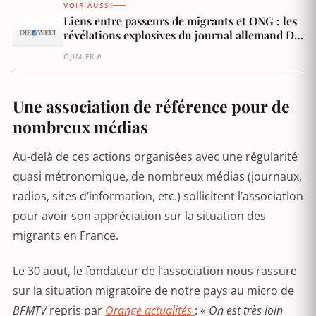
VOIR AUSSI
Liens entre passeurs de migrants et ONG : les
révélations explosives du journal allemand Die
Welt n’intéressent pas les médias français
↗
OJIM.FR
Une association de référence pour de
nombreux médias
Au-delà de ces actions organisées avec une régularité
quasi métronomique, de nombreux médias (journaux,
radios, sites d’information, etc.) sollicitent l’association
pour avoir son appréciation sur la situation des
migrants en France.
Le 30 aout, le fondateur de l’association nous rassure
sur la situation migratoire de notre pays au micro de
BFMTV
repris par
Orange actualités
: «
On est très loin