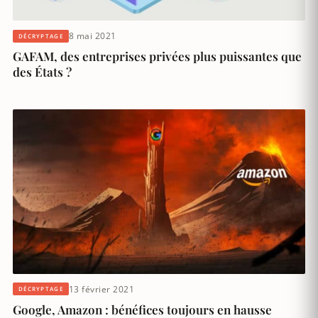
8 mai 2021
DÉCRYPTAGE
GAFAM, des entreprises privées plus puissantes que
des États ?
13 février 2021
DÉCRYPTAGE
Google, Amazon : bénéfices toujours en hausse