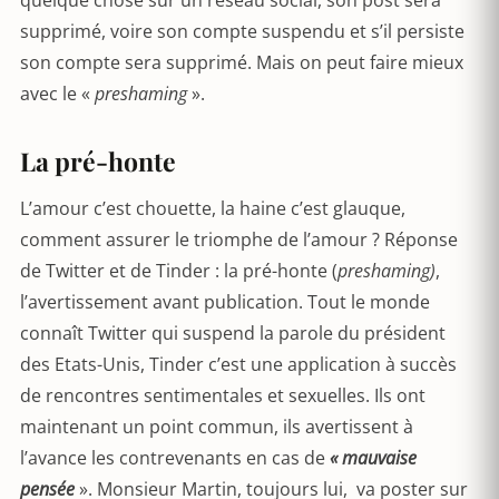
quelque chose sur un réseau social, son post sera
supprimé, voire son compte suspendu et s’il persiste
son compte sera supprimé. Mais on peut faire mieux
avec le «
preshaming
».
La pré-honte
L’amour c’est chouette, la haine c’est glauque,
comment assurer le triomphe de l’amour ? Réponse
de Twitter et de Tinder : la pré-honte (
preshaming)
,
l’avertissement avant publication. Tout le monde
connaît Twitter qui suspend la parole du président
des Etats-Unis, Tinder c’est une application à succès
de rencontres sentimentales et sexuelles. Ils ont
maintenant un point commun, ils avertissent à
l’avance les contrevenants en cas de
« mauvaise
pensée
». Monsieur Martin, toujours lui, va poster sur