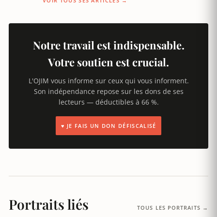
VOIR TOUS SES ARTICLES →
Notre travail est indispensable.
Votre soutien est crucial.
L'OJIM vous informe sur ceux qui vous informent.
Son indépendance repose sur les dons de ses
lecteurs — déductibles à 66 %.
♥ JE FAIS UN DON DÉFISCALISÉ
Portraits liés
TOUS LES PORTRAITS →