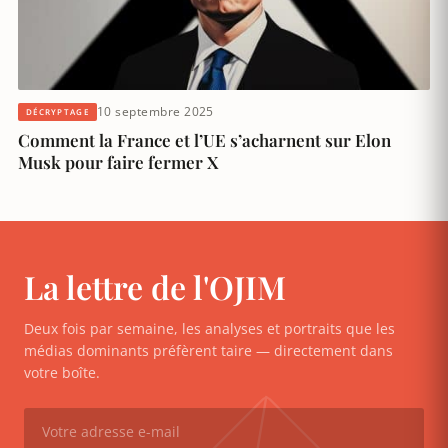
10 septembre 2025
DÉCRYPTAGE
Comment la France et l’UE s’acharnent sur Elon
Musk pour faire fermer X
La lettre de l'OJIM
Deux fois par semaine, les analyses et portraits que les
médias dominants préfèrent taire — directement dans
votre boîte.