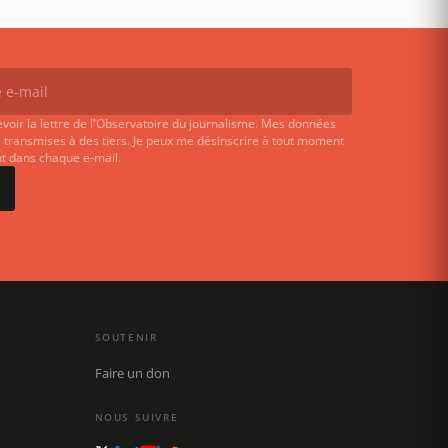
evoir la lettre de l'Observatoire du journalisme. Mes données
 transmises à des tiers. Je peux me désinscrire à tout moment
ent dans chaque e-mail.
SOUTENIR
Faire un don
NOUS SUIVRE