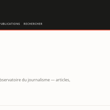
PUBLICATIONS
RECHERCHER
Observatoire du journalisme — articles,