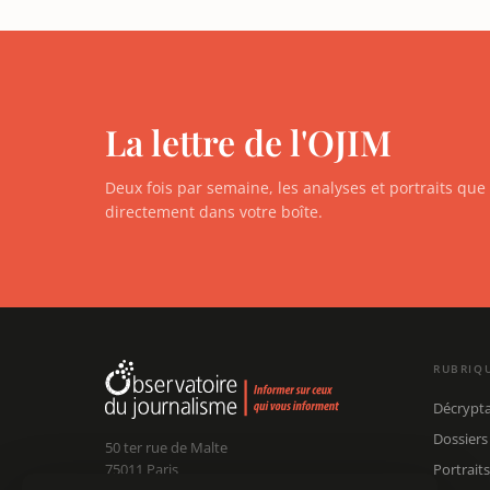
La lettre de l'OJIM
Deux fois par semaine, les analyses et portraits qu
directement dans votre boîte.
RUBRIQ
Décrypt
Dossiers
50 ter rue de Malte
75011 Paris
Portraits