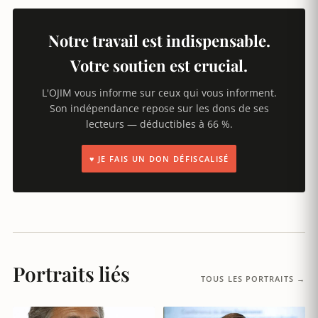
Notre travail est indispensable.
Votre soutien est crucial.
L'OJIM vous informe sur ceux qui vous informent.
Son indépendance repose sur les dons de ses
lecteurs — déductibles à 66 %.
♥ JE FAIS UN DON DÉFISCALISÉ
Portraits liés
TOUS LES PORTRAITS →