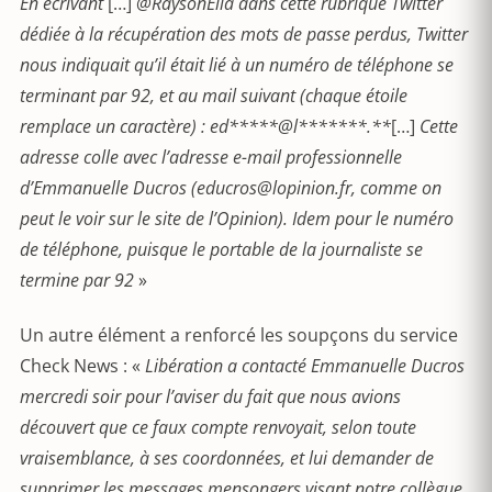
En écrivant
[…]
@RaysonElla dans cette rubrique Twitter
dédiée à la récupération des mots de passe perdus, Twitter
nous indiquait qu’il était lié à un numéro de téléphone se
terminant par 92, et au mail suivant (chaque étoile
remplace un caractère) : ed*****@l*******.**
[…]
Cette
adresse colle avec l’adresse e-mail professionnelle
d’Emmanuelle Ducros (educros@lopinion.fr, comme on
peut le voir sur le site de l’Opinion). Idem pour le numéro
de téléphone, puisque le portable de la journaliste se
termine par 92
»
Un autre élément a renforcé les soupçons du service
Check News : «
Libération a contacté Emmanuelle Ducros
mercredi soir pour l’aviser du fait que nous avions
découvert que ce faux compte renvoyait, selon toute
vraisemblance, à ses coordonnées, et lui demander de
supprimer les messages mensongers visant notre collègue.