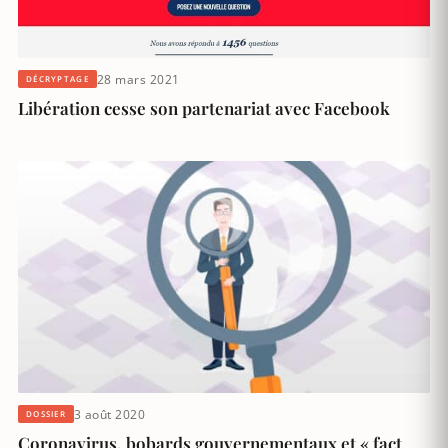
28 mars 2021
DÉCRYPTAGE
Libération cesse son partenariat avec Facebook
3 août 2020
DOSSIER
Coronavirus, bobards gouvernementaux et « fact