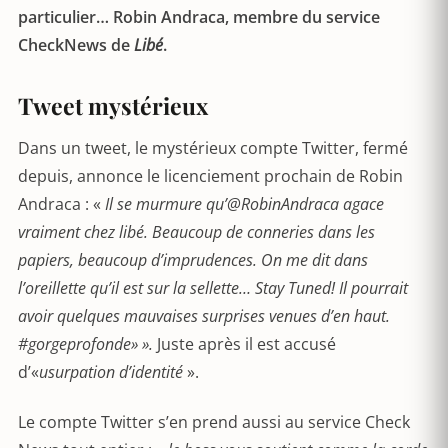
particulier… Robin Andraca, membre du service
CheckNews de
Libé
.
Tweet mystérieux
Dans un tweet, le mystérieux compte Twitter, fermé
depuis, annonce le licenciement prochain de Robin
Andraca : «
Il se murmure qu’@RobinAndraca agace
vraiment chez libé. Beaucoup de conneries dans les
papiers, beaucoup d’imprudences. On me dit dans
l’oreillette qu’il est sur la sellette… Stay Tuned! Il pourrait
avoir quelques mauvaises surprises venues d’en haut.
#gorgeprofonde» ».
Juste après il est accusé
d’«
usurpation d’identité
».
Le compte Twitter s’en prend aussi au service Check