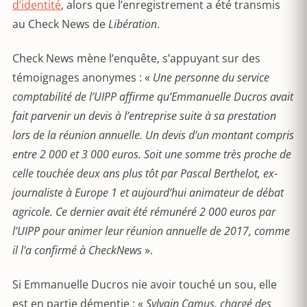
d’identité
, alors que l’enregistrement a été transmis
au Check News de
Libération
.
Check News mène l’enquête, s’appuyant sur des
témoignages anonymes : «
Une personne du service
comptabilité de l’UIPP affirme qu’Emmanuelle Ducros avait
fait parvenir un devis à l’entreprise suite à sa prestation
lors de la réunion annuelle. Un devis d’un montant compris
entre 2 000 et 3 000 euros. Soit une somme très proche de
celle touchée deux ans plus tôt par Pascal Berthelot, ex-
journaliste à Europe 1 et aujourd’hui animateur de débat
agricole. Ce dernier avait été rémunéré 2 000 euros par
l’UIPP pour animer leur réunion annuelle de 2017, comme
il l’a confirmé à CheckNews
».
Si Emmanuelle Ducros nie avoir touché un sou, elle
est en partie démentie : «
Sylvain Camus, chargé des