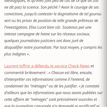
idéologiques, et qu’elles font peu de cas de ce que dit (ou
ne dit pas) la science. Son péché ? Avoir le courage de ses
convictions, jusqu’à contester le dogmatisme de tel gourou
vert ou les prises de position de telle grande prêtresse de
l’investigation, Elise Lucet bien sûr. Soutenus par une
intense campagne de haine sur les réseaux sociaux,
quelques journalistes-justiciers ont donc juré de
disqualifier notre journaliste. Par tout moyen, y compris les
plus indignes
».
Laurent Joffrin a défendu le service Check News
et
commenté brièvement : «
Chacun est libre, ensuite,
d’interpréter ces informations comme il l’entend, de
condamner les “ménages” ou de les justifier. « Je constate
d’ailleurs que les informations que nous avons publiées sur
cette affaire de “ménages” sont précisément sourcées et
que la journaliste concernée n’a demandé ni rectificatif ni