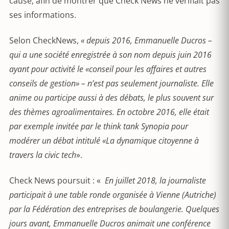
cause, afin de montrer que Check News ne vérifiait pas
ses informations.
Selon CheckNews,
« depuis 2016, Emmanuelle Ducros –
qui a une société enregistrée à son nom depuis juin 2016
ayant pour activité le «conseil pour les affaires et autres
conseils de gestion» – n’est pas seulement journaliste. Elle
anime ou participe aussi à des débats, le plus souvent sur
des thèmes agroalimentaires. En octobre 2016, elle était
par exemple invitée par le think tank Synopia pour
modérer un débat intitulé «La dynamique citoyenne à
travers la civic tech
».
Check News poursuit : «
En juillet 2018, la journaliste
participait à une table ronde organisée à Vienne (Autriche)
par la Fédération des entreprises de boulangerie. Quelques
jours avant, Emmanuelle Ducros animait une conférence