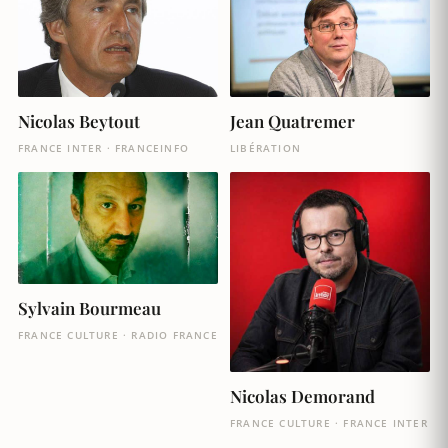
Nicolas Beytout
Jean Quatremer
FRANCE INTER · FRANCEINFO
LIBÉRATION
Sylvain Bourmeau
FRANCE CULTURE · RADIO FRANCE
Nicolas Demorand
FRANCE CULTURE · FRANCE INTER