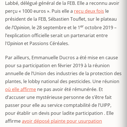
Labbé, délégué général de la FEB. Elle a reconnu avoir
perçu « 1000 euros ». Puis elle a
reçu deux fois
le
président de la FEB, Sébastien Touflet, sur le plateau
er
de
l’Opinion
, le 28 septembre et le 1
octobre 2019 –
l’explication officielle serait un partenariat entre
l
’Opinion
et Passions Céréales.
Par ailleurs, Emmanuelle Ducros a été mise en cause
pour sa participation en février 2019 à la réunion
annuelle de l’Union des industries de la protection des
plantes, le lobby national des pesticides. Une réunion
où elle affirme
ne pas avoir été rémunérée. Et
d’accuser une mystérieuse personne de s’être fait
passer pour elle au service comptabilité de l’UIPP,
pour établir un devis pour ladite participation . Elle
affirme
avoir déposé plainte pour usurpation