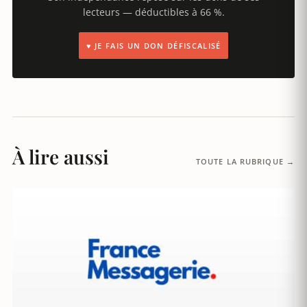
lecteurs — déductibles à 66 %.
♥ JE FAIS UN DON DÉFISCALISÉ
À lire aussi
TOUTE LA RUBRIQUE →