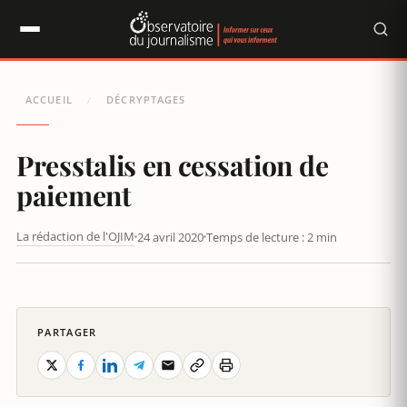
Panneau de gestion des cookies
ACCUEIL
DÉCRYPTAGES
/
Presstalis en cessation de
paiement
La rédaction de l'OJIM
24 avril 2020
Temps de lecture : 2 min
PRESSTALIS EN CESSATION DE PAIEMENT
PARTAGER