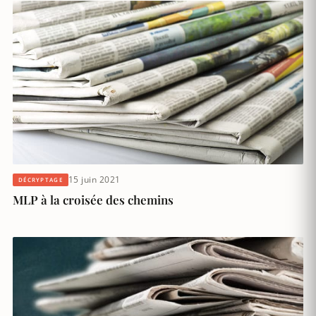
15 juin 2021
DÉCRYPTAGE
MLP à la croisée des chemins