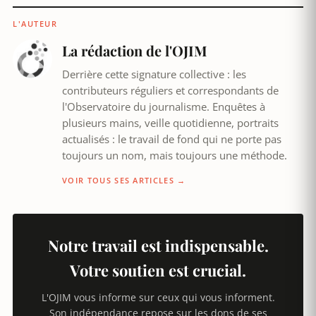
L'AUTEUR
La rédaction de l'OJIM
Derrière cette signature collective : les
contributeurs réguliers et correspondants de
l'Observatoire du journalisme. Enquêtes à
plusieurs mains, veille quotidienne, portraits
actualisés : le travail de fond qui ne porte pas
toujours un nom, mais toujours une méthode.
VOIR TOUS SES ARTICLES →
Notre travail est indispensable.
Votre soutien est crucial.
L'OJIM vous informe sur ceux qui vous informent.
Son indépendance repose sur les dons de ses