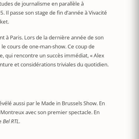
tudes de journalisme en parallèle à
5. Il passe son stage de fin d’année à Vivacité
ket.
nt à Paris. Lors de la dernière année de son
ole le cours de one-man-show. Ce coup de
le, qui rencontre un succès immédiat, « Alex
ture et considérations triviales du quotidien.
révélé aussi par le Made in Brussels Show. En
de Montreux avec son premier spectacle. En
de
Bel RTL
.