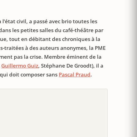
l’état civil, a passé avec brio toutes les
dans les petites salles du café-théâtre par
ue, tout en débitant des chroniques à la
ous-traitées à des auteurs anonymes, la PME
ement pas la crise. Membre éminent de la
,
Guillermo Guiz
, Stéphane De Groodt), il a
 qui doit composer sans
Pascal Praud
.