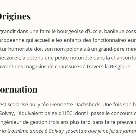
rigines
 grandit dans une famille bourgeoise d’Uccle, banlieue coss
ropéenne qui accueille les enfants des fonctionnaires europ
tur humoriste doit son nom polonais à un grand-père mineu
eczorek, a obtenu une petite notoriété dans la chanson l
vrant des magasins de chaussures à travers la Belgique.
ormation
 est scolarisé au lycée Henriette Dachsbeck. Une fois son 
Solvay, l’équivalent belge d’HEC, dont il passe le concours
ingénieur de gestion trois ans plus tard, sans faire preuv
 la troisième année à Solvay, je sentais que je ne ferais jama