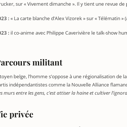
ucker, sur « Vivement dimanche ». Il y tient une revue de 
023 :
« La carte blanche d’Alex Vizorek » sur « Télématin » (
023 :
il co-anime avec Philippe Caverivière le talk-show hu
arcours militant
toyen belge, l’homme s’oppose à une régionalisation de l
rtis indépendantistes comme la Nouvelle Alliance flamand
s murs entre les gens, c’est attiser la haine et cultiver l’ignor
ie privée