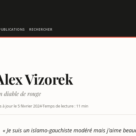
PUBLICATIONS
RECHERCHER
Alex Vizorek
n diable de rouge
s à jour le 5 février 2024
Temps de lecture : 11 min
« Je suis un islamo-gauchiste modéré mais j’aime beauc