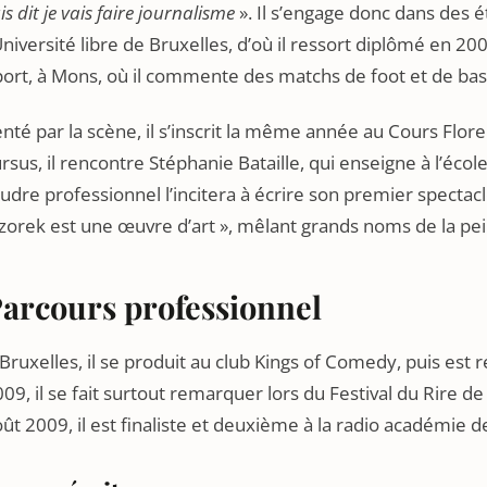
is dit je vais faire journalisme
». Il s’engage donc dans des é
Université libre de Bruxelles, d’où il ressort diplômé en 200
ort, à Mons, où il commente des matchs de foot et de bas
nté par la scène, il s’inscrit la même année au Cours Flore
rsus, il rencontre Stéphanie Bataille, qui enseigne à l’éc
udre professionnel l’incitera à écrire son premier spectac
zorek est une œuvre d’art », mêlant grands noms de la pein
arcours professionnel
Bruxelles, il se produit au club Kings of Comedy, puis est 
09, il se fait surtout remarquer lors du Festival du Rire 
ût 2009, il est finaliste et deuxième à la radio académie 