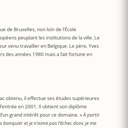
ue de Bruxelles, non loin de l’École
éens peuplant les institutions de la ville. Le
r venu travailler en Belgique. Le père, Yves
ors des années 1980 mais a fait fortune en
bac obtenu, il effectue ses études supérieures
 d’entrée en 2001. Il obtient son diplôme
e d’un grand intérêt pour ce domaine. «
À partir
is banquier et je n’aime pas l’échec donc je me