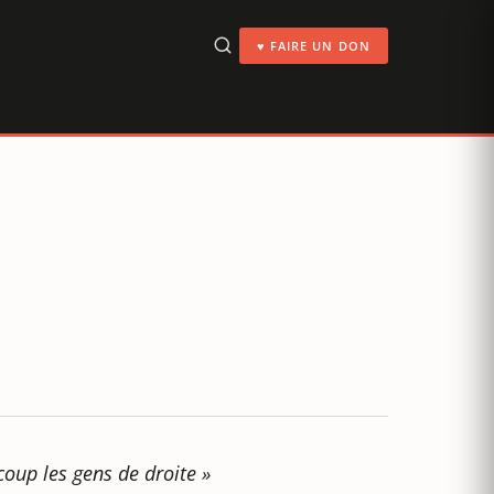
♥ FAIRE UN DON
oup les gens de droite »