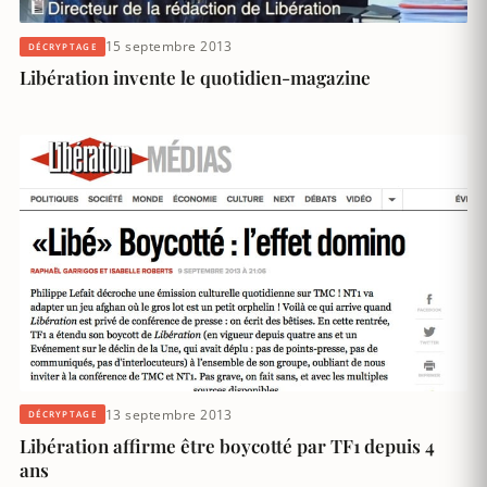
15 septembre 2013
DÉCRYPTAGE
Libération invente le quotidien-magazine
13 septembre 2013
DÉCRYPTAGE
Libération affirme être boycotté par TF1 depuis 4
ans