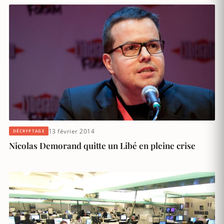
13 février 2014
DÉCRYPTAGE
Nicolas Demorand quitte un Libé en pleine crise