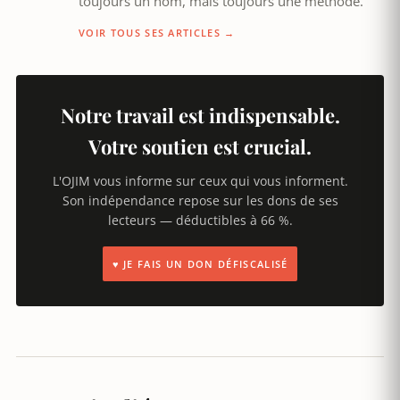
toujours un nom, mais toujours une méthode.
VOIR TOUS SES ARTICLES →
Notre travail est indispensable.
Votre soutien est crucial.
L'OJIM vous informe sur ceux qui vous informent.
Son indépendance repose sur les dons de ses
lecteurs — déductibles à 66 %.
♥ JE FAIS UN DON DÉFISCALISÉ