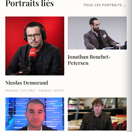
Portraits liés
TOUS LES PORTRAITS →
Jonathan Bouchet-
Petersen
Nicolas Demorand
FRANCE CULTURE · FRANCE INTER