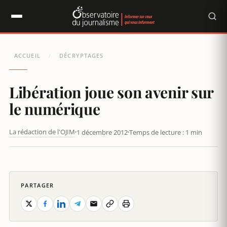
Panneau de gestion des cookies
ACCUEIL
DÉCRYPTAGES
/
Libération joue son avenir sur
le numérique
La rédaction de l'OJIM
1 décembre 2012
Temps de lecture : 1 min
NICOLAS DEMORAND BIENTÔT CHRONIQUEUR SUR CANAL+
PARTAGER