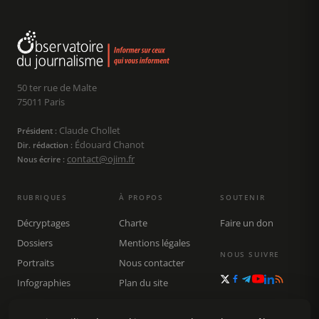
50 ter rue de Malte
75011 Paris
Claude Chollet
Président :
Édouard Chanot
Dir. rédaction :
contact@ojim.fr
Nous écrire :
RUBRIQUES
À PROPOS
SOUTENIR
Décryptages
Charte
Faire un don
Dossiers
Mentions légales
NOUS SUIVRE
Portraits
Nous contacter
Infographies
Plan du site
Publications