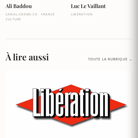
Ali Baddou
Luc Le Vaillant
CANAL-CNEWS-C8 · FRANCE
LIBÉRATION
CULTURE
À lire aussi
TOUTE LA RUBRIQUE →