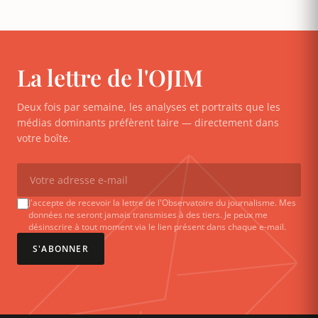
La lettre de l'OJIM
Deux fois par semaine, les analyses et portraits que les
médias dominants préfèrent taire — directement dans
votre boîte.
J'accepte de recevoir la lettre de l'Observatoire du journalisme. Mes
données ne seront jamais transmises à des tiers. Je peux me
désinscrire à tout moment via le lien présent dans chaque e-mail.
S'ABONNER