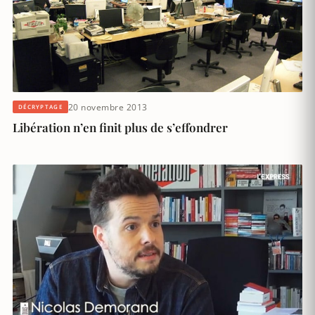
20 novembre 2013
DÉCRYPTAGE
Libération n’en finit plus de s’effondrer