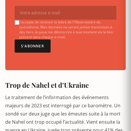
J'accepte de recevoir la lettre de l'Observatoire du
journalisme. Mes données ne seront jamais transmises à
des tiers. Je peux me désinscrire à tout moment via le lien
présent dans chaque e-mail.
S'ABONNER
Trop de Nahel et d’Ukraine
Le traitement de l’information des événements
majeurs de 2023 est interrogé par ce baromètre. Un
sondé sur deux juge que les émeutes suite à la mort
de Nahel ont trop occupé l’actualité. Vient ensuite la
guerre en Ukraine, jugée trop présente pour 41% des