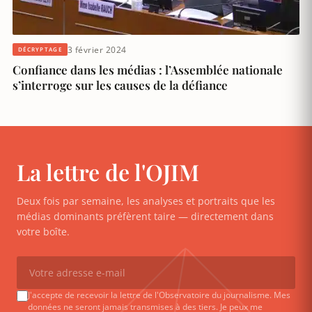
3 février 2024
DÉCRYPTAGE
Confiance dans les médias : l’Assemblée nationale
s’interroge sur les causes de la défiance
La lettre de l'OJIM
Deux fois par semaine, les analyses et portraits que les
médias dominants préfèrent taire — directement dans
votre boîte.
J'accepte de recevoir la lettre de l'Observatoire du journalisme. Mes
données ne seront jamais transmises à des tiers. Je peux me