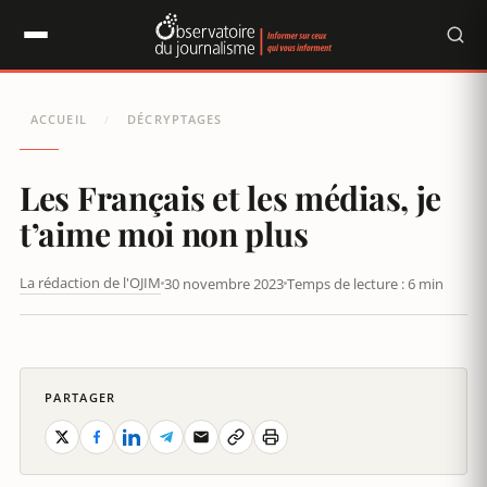
Panneau de gestion des cookies
ACCUEIL
DÉCRYPTAGES
/
Les Français et les médias, je
t’aime moi non plus
La rédaction de l'OJIM
30 novembre 2023
Temps de lecture : 6 min
LES FRANÇAIS ET LES MÉDIAS, JE T’AIME MOI NON PLUS
PARTAGER