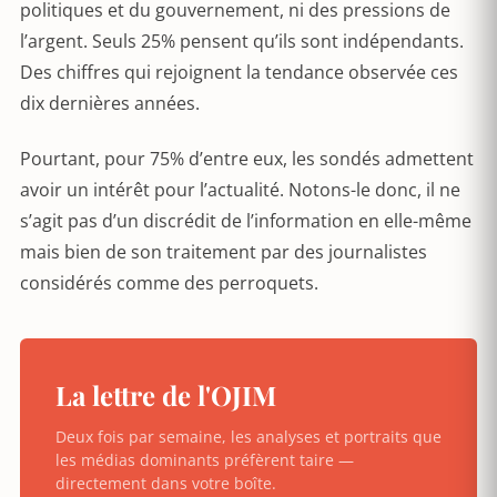
politiques et du gouvernement, ni des pressions de
l’argent. Seuls 25% pensent qu’ils sont indépendants.
Des chiffres qui rejoignent la tendance observée ces
dix dernières années.
Pourtant, pour 75% d’entre eux, les sondés admettent
avoir un intérêt pour l’actualité. Notons-le donc, il ne
s’agit pas d’un discrédit de l’information en elle-même
mais bien de son traitement par des journalistes
considérés comme des perroquets.
La lettre de l'OJIM
Deux fois par semaine, les analyses et portraits que
les médias dominants préfèrent taire —
directement dans votre boîte.