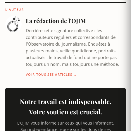
L'AUTEUR
La rédaction de l'OJIM
Derrière cette signature collective : les
contributeurs réguliers et correspondants de
l'Observatoire du journalisme. Enquêtes à
plusieurs mains, veille quotidienne, portraits
actualisés : le travail de fond qui ne porte pas
toujours un nom, mais toujours une méthode.
VOIR TOUS SES ARTICLES →
Notre travail est indispensable.
Votre soutien est crucial.
L'OJIM vous informe sur ceux qui vous informent.
Son indépendance repose sur les dons de ses