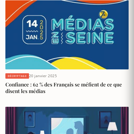
20 janvier 2025
DÉCRYPTAGE
Confiance : 62 % des Français se méfient de ce que
disent les médias