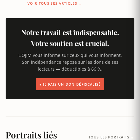
VOIR TOUS SES ARTICLES →
Notre travail est indispensable.
Votre soutien est crucial.
L'OJIM vous informe sur ceux qui vous informent.
Son indépendance repose sur les dons de ses
lecteurs — déductibles à 66 %.
♥ JE FAIS UN DON DÉFISCALISÉ
Portraits liés
TOUS LES PORTRAITS →