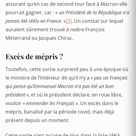
assurant qu’en cas de second tour face à Macron elle
pourrait gagner, car : «
un Président de la République n’a
jamais été réélu en France.
»
[3]
. Un constat sur lequel
auraient sûrement trouvé à redire François
Mitterrand ou Jacques Chirac.
Excès de mépris ?
Toutefois, cette sortie surprend peu à une époque où
le ministre de l’Intérieur dit qu’il n’y a
« pas un Français
qui pense qu’Emmanuel Macron n’a pas été un bon
président »
, et où le président déclare, en roue libre,
vouloir
« emmerder les Français »
. Un excès dans le
mépris, banalisé par la période covid, mais déjà
présent depuis un moment.
Cette sortie n’est qu’une de plus dans la liste (déjà