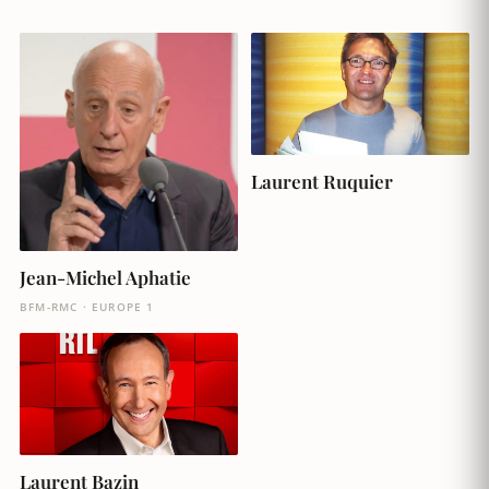
Laurent Ruquier
Jean-Michel Aphatie
BFM-RMC · EUROPE 1
Laurent Bazin