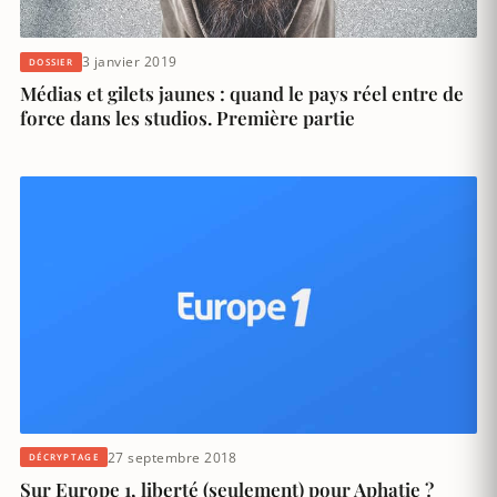
3 janvier 2019
DOSSIER
Médias et gilets jaunes : quand le pays réel entre de
force dans les studios. Première partie
27 septembre 2018
DÉCRYPTAGE
Sur Europe 1, liberté (seulement) pour Aphatie ?