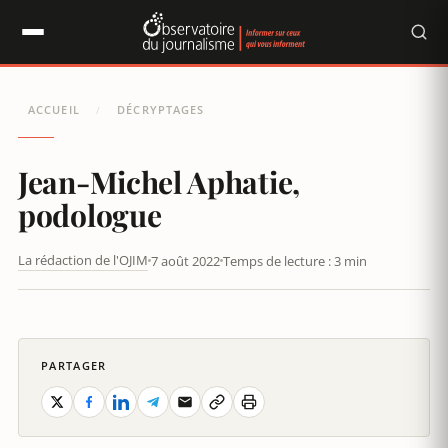
Panneau de gestion des cookies
ACCUEIL
DÉCRYPTAGES
/
Jean-Michel Aphatie,
podologue
La rédaction de l'OJIM
7 août 2022
Temps de lecture : 3 min
JEAN-MICHEL APHATIE, PODOLOGUE
PARTAGER