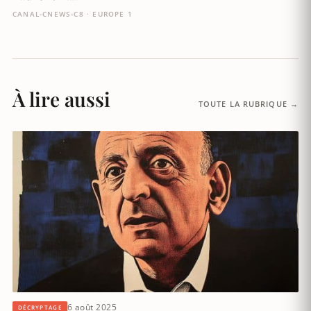
CANAL-CNEWS-C8 · EUROPE 1
À lire aussi
TOUTE LA RUBRIQUE →
6 août 2025
DÉCRYPTAGE