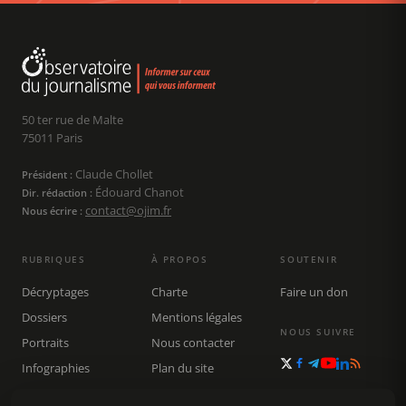
50 ter rue de Malte
75011 Paris
Claude Chollet
Président :
Édouard Chanot
Dir. rédaction :
contact@ojim.fr
Nous écrire :
RUBRIQUES
À PROPOS
SOUTENIR
Décryptages
Charte
Faire un don
Dossiers
Mentions légales
NOUS SUIVRE
Portraits
Nous contacter
Infographies
Plan du site
Publications