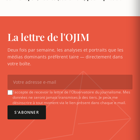
La lettre de l'OJIM
Deux fois par semaine, les analyses et portraits que les
médias dominants préfèrent taire — directement dans
votre boîte.
J'accepte de recevoir la lettre de l'Observatoire du journalisme. Mes
données ne seront jamais transmises à des tiers. Je peux me
désinscrire à tout moment via le lien présent dans chaque e-mail.
S'ABONNER