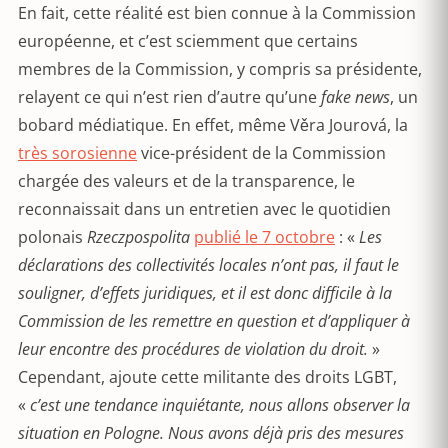
En fait, cette réalité est bien connue à la Commission
européenne, et c’est sciemment que certains
membres de la Commission, y compris sa présidente,
relayent ce qui n’est rien d’autre qu’une
fake news
, un
bobard médiatique. En effet, même Věra Jourová, la
très sorosienne
vice-président de la Commission
chargée des valeurs et de la transparence, le
reconnaissait dans un entretien avec le quotidien
polonais
Rzeczpospolita
publié le 7 octobre
: «
Les
déclarations des collectivités locales n’ont pas, il faut le
souligner, d’effets juridiques, et il est donc difficile à la
Commission de les remettre en question et d’appliquer à
leur encontre des procédures de violation du droit.
»
Cependant, ajoute cette militante des droits LGBT,
«
c’est une tendance inquiétante, nous allons observer la
situation en Pologne.
Nous avons déjà pris des mesures