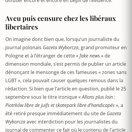
diffuser encore et encore en dépit de l’évidence.
Aveu puis censure chez les libéraux
libertaires
On imagine donc bien que, lorsqu’un journaliste du
journal polonais
Gazeta Wyborcza
, grand promoteur en
Pologne et à l’étranger de cette «
fake news
» de
dimension mondiale, s’est permis de publier un article
dénonçant le mensonge de ces fameuses « zones sans
LGBT », cela pouvait causer quelques remous dans la
rédaction. Si bien que l’article en question, publié le 25
septembre sous le titre ironique «
Allons plus loin :
Piotrk
ów libre de juifs
et skatepark libre d’handicapés
», a
été retiré presque immédiatement du site de
Gazeta
Wyborcza
avec interdiction pour les journalistes du
journal de commenter ce fait où le contenu de l’article