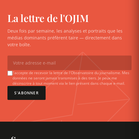
La lettre de l'OJIM
Deux fois par semaine, les analyses et portraits que les
médias dominants préfèrent taire — directement dans
votre boîte.
J'accepte de recevoir la lettre de l'Observatoire du journalisme. Mes
données ne seront jamais transmises à des tiers. Je peux me
désinscrire à tout moment via le lien présent dans chaque e-mail.
S'ABONNER