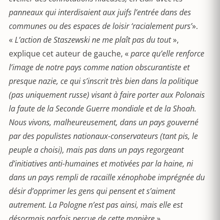
panneaux qui interdisaient aux juifs l’entrée dans des
communes ou des espaces de loisir ‘racialement purs’
».
«
L’action de Staszewski ne me plaît pas du tout
»,
explique cet auteur de gauche, «
parce qu’elle renforce
l’image de notre pays comme nation obscurantiste et
presque nazie, ce qui s’inscrit très bien dans la politique
(pas uniquement russe) visant à faire porter aux Polonais
la faute de la Seconde Guerre mondiale et de la Shoah.
Nous vivons, malheureusement, dans un pays gouverné
par des populistes nationaux-conservateurs (tant pis, le
peuple a choisi), mais pas dans un pays regorgeant
d’initiatives anti-humaines et motivées par la haine, ni
dans un pays rempli de racaille xénophobe imprégnée du
désir d’opprimer les gens qui pensent et s’aiment
autrement. La Pologne n’est pas ainsi, mais elle est
désormais parfois perçue de cette manière
».