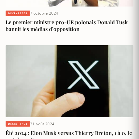
7 octobre 2024
DÉCRYPTAGE
Le premier ministre pro-UE polonais Donald Tusk
bannit les médias d’opposition
31 août 2024
DÉCRYPTAGE
Été 2024 : Elon Musk versus Thierry Breton, 1 à 0, le