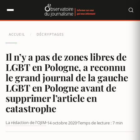
Panneau de gestion des cookies
ACCUEIL
DÉCRYPTAGES
/
Il n’y a pas de zones libres de
LGBT en Pologne, a reconnu
le grand journal de la gauche
LGBT en Pologne avant de
supprimer l’article en
catastrophe
La rédaction de l'OJIM
14 octobre 2020
Temps de lecture : 7 min
COVID-19 : LA POLOGNE FAIT MAL AUX MÉDIAS FRANÇAIS ?