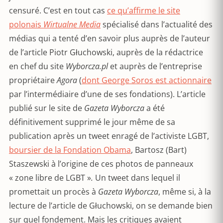
censuré. C’est en tout cas
ce qu’affirme le site
polonais
Wirtualne Media
spécialisé dans l’actualité des
médias qui a tenté d’en savoir plus auprès de l’auteur
de l’article Piotr Głuchowski, auprès de la rédactrice
en chef du site
Wyborcza.pl
et auprès de l’entreprise
propriétaire
Agora
(
dont George Soros est actionnaire
par l’intermédiaire d’une de ses fondations). L’article
publié sur le site de
Gazeta Wyborcza
a été
définitivement supprimé le jour même de sa
publication après un tweet enragé de l’activiste LGBT,
boursier de la Fondation Obama
, Bartosz (Bart)
Staszewski à l’origine de ces photos de panneaux
« zone libre de LGBT »
.
Un tweet dans lequel il
promettait un procès à
Gazeta Wyborcza
, même si, à la
lecture de l’article de Głuchowski, on se demande bien
sur quel fondement. Mais les critiques avaient