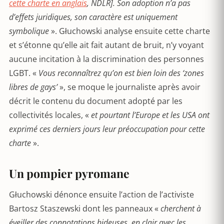
cette charte en anglais
, NDLR
]
. Son adoption n’a pas
d’effets juridiques, son caractère est uniquement
symbolique
». Głuchowski analyse ensuite cette charte
et s’étonne qu’elle ait fait autant de bruit, n’y voyant
aucune incitation à la discrimination des personnes
LGBT. «
Vous reconnaîtrez qu’on est bien loin des ‘zones
libres de gays’
», se moque le journaliste après avoir
décrit le contenu du document adopté par les
collectivités locales, «
et pourtant l’Europe et les USA ont
exprimé ces derniers jours leur préoccupation pour cette
charte
».
Un pompier pyromane
Głuchowski dénonce ensuite l’action de l’activiste
Bartosz Staszewski dont les panneaux «
cherchent à
éveiller des connotations hideuses, en clair avec les