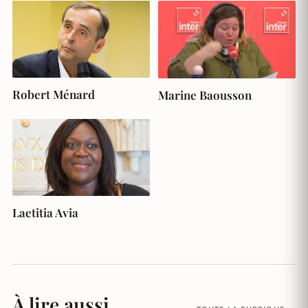
Robert Ménard
Marine Baousson
Laetitia Avia
À lire aussi