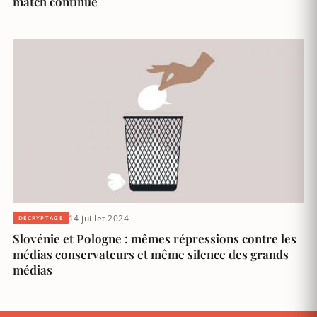
match continue
14 juillet 2024
DÉCRYPTAGE
Slovénie et Pologne : mêmes répressions contre les
médias conservateurs et même silence des grands
médias