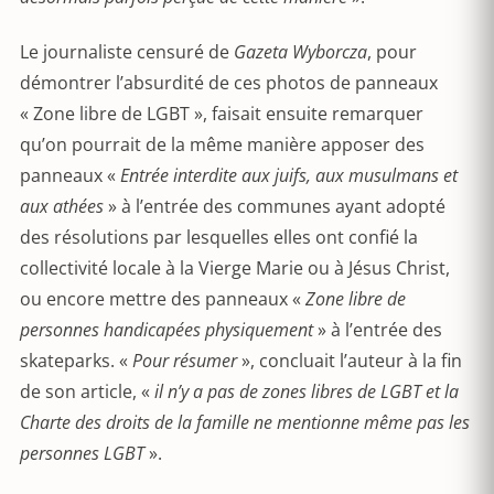
Le journaliste censuré de
Gazeta Wyborcza
, pour
démontrer l’absurdité de ces photos de panneaux
« Zone libre de LGBT », faisait ensuite remarquer
qu’on pourrait de la même manière apposer des
panneaux «
Entrée interdite aux juifs, aux musulmans et
aux athées
» à l’entrée des communes ayant adopté
des résolutions par lesquelles elles ont confié la
collectivité locale à la Vierge Marie ou à Jésus Christ,
ou encore mettre des panneaux «
Zone libre de
personnes handicapées physiquement
» à l’entrée des
skateparks. «
Pour résumer
», concluait l’auteur à la fin
de son article, «
il n’y a pas de zones libres de LGBT et la
Charte des droits de la famille ne mentionne même pas les
personnes LGBT
».