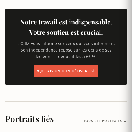
Notre travail est indispensable.
Votre soutien est crucial.
L'OJIM vous informe sur ceux qui vous informent.
Son indépendance repose sur les dons de ses
lecteurs — déductibles à 66 %.
♥ JE FAIS UN DON DÉFISCALISÉ
Portraits liés
TOUS LES PORTRAITS →