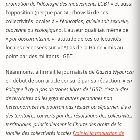
promotion de l’idéologie des mouvements LGBT
» et aussi
l’opposition (perçue par Głuchowski) de ces
collectivités locales à «
l’éducation, qu’elle soit sexuelle,
citoyenne ou écologique
». L’auteur qualifiait même de
«
pur obscurantisme
» l’attitude de ces collectivités
locales recensées sur « l’Atlas de la Haine » mis au
point par des militants LGBT.
Néanmoins, affirmait le journaliste de
Gazeta Wyborcza
en début de son article censuré par sa rédaction, «
en
Pologne il n’y a pas de ‘zones libres de LGBT’, c’est-à-dire
de territoires où les gays et autres personnes non
hétéronormées ne pourrait pas résider ou séjourner. Il y a
des territoires couverts par des résolutions des collectivités
territoriales, principalement la Charte des droits de la
famille des collectivités locales
[
voir ici la traduction de